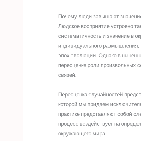
Почему люди завышают значени
Людское восприятие устроено та
систематичность и значение в о
индивидуального размышления, к
эпох эволюции. Однако в нынешн
переоценке роли произвольных 
связей.
Переоценка случайностей предст
которой мы придаем исключитель
практике представляют собой сл
процесс воздействует на опреде
окружающего мира.