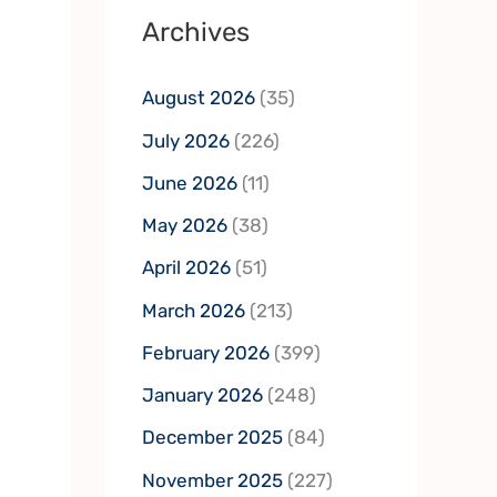
Archives
August 2026
(35)
July 2026
(226)
June 2026
(11)
May 2026
(38)
April 2026
(51)
March 2026
(213)
February 2026
(399)
January 2026
(248)
December 2025
(84)
November 2025
(227)