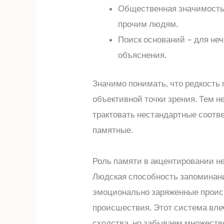
Общественная значимость
прочим людям.
Поиск оснований – для не
объяснения.
Значимо понимать, что редкость
объективной точки зрения. Тем 
трактовать нестандартные соотве
памятные.
Роль памяти в акцентировании н
Людская способность запоминани
эмоционально заряженные проис
происшествия. Этот система вле
сходства, но забываем множеств