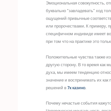
Эмоциональная совокупность, от
буквально “завладевать” ход то
ощущений привычные соответств
или пророчествами. К примеру, п
специфичном индивиде имеет воз
при том что на практике это толь
Положительные чувства также из
другую сторону. В то время как
духа, мы имеем тенденцию отно
значение и воспринимать их как
решений в
7к казино
.
Почему нечастые события кажут
Человеческая ментальность пост