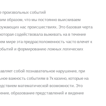
е произвольных событий
ким образом, что мы постоянно выискиваем
кружающих нас происшествиях. Это базовая черта
оторая содействовала выживать на в течение
ем мире эта предрасположенность часто влечет к
событий и формированию ложных логических
авляет собой познавательное нарушение, при
ное важность событиям в 7к казино, которые на
едствием математической возможности. Это
ление, образование представлений и видение