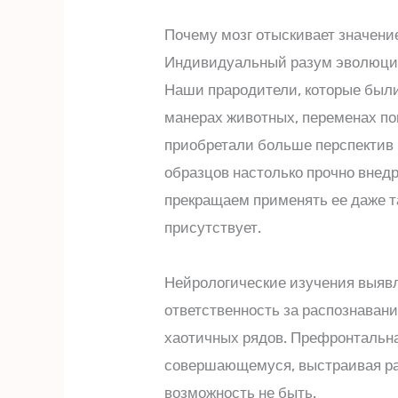
Почему мозг отыскивает значени
Индивидуальный разум эволюцио
Наши прародители, которые были
манерах животных, переменах по
приобретали больше перспектив 
образцов настолько прочно внед
прекращаем применять ее даже т
присутствует.
Нейрологические изучения выявл
ответственность за распознавани
хаотичных рядов. Префронтальна
совершающемуся, выстраивая рас
возможность не быть.