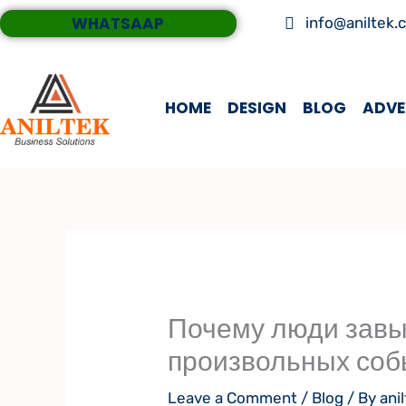
Skip
WHATSAAP
info@aniltek.
to
content
HOME
DESIGN
BLOG
ADVE
Почему люди зав
произвольных соб
Leave a Comment
/
Blog
/ By
ani