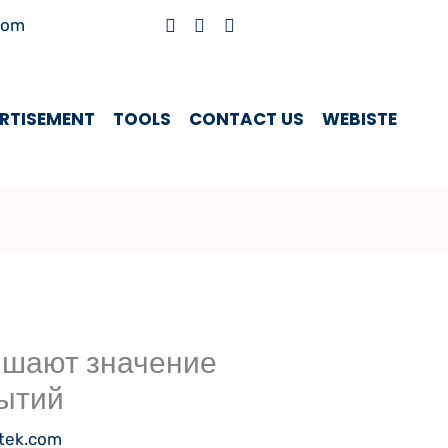
com
RTISEMENT
TOOLS
CONTACT US
WEBISTE
ышают значение
ытий
ltek.com