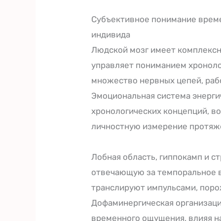
Субъективное понимание време
индивида
Людской мозг имеет комплексн
управляет пониманием хроноло
множество нервных цепей, рабо
Эмоциональная система энерги
хронологических концепций, во
личностную измерение протяж
Лобная область, гиппокамп и с
отвечающую за темпоральное в
транслируют импульсами, поро
Дофаминергическая организаци
временного ощущения, влияя н