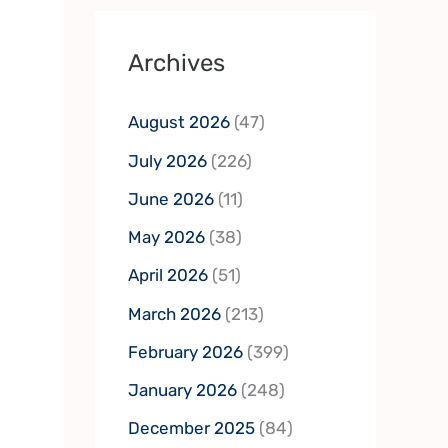
Archives
August 2026
(47)
July 2026
(226)
June 2026
(11)
May 2026
(38)
April 2026
(51)
March 2026
(213)
February 2026
(399)
January 2026
(248)
December 2025
(84)