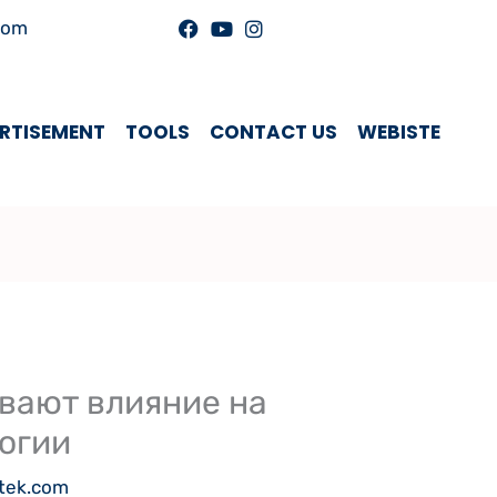
com
RTISEMENT
TOOLS
CONTACT US
WEBISTE
вают влияние на
огии
ltek.com