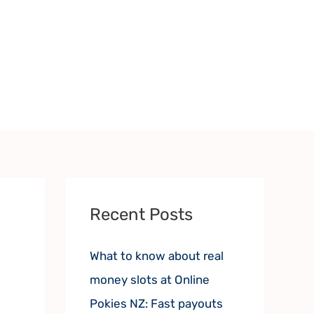
Recent Posts
What to know about real
money slots at Online
Pokies NZ: Fast payouts