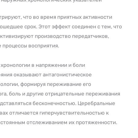
рируют, что во время приятных активности
шедшее срок. Этот эффект соединен с тем, что
активизируют производство передатчиков,
 процессы восприятия.
 хронологии в напряжении и боли
яния оказывают антагонистическое
ологии, формируя переживание его
ога, боль и другие отрицательные переживания
дставляться бесконечностью. Церебральные
твах отличается гиперчувствительностью к
остоянным отслеживанием их протяженности.