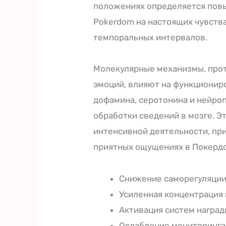
положениях определяется пов
Pokerdom на настоящих чувства
темпоральных интервалов.
Молекулярные механизмы, про
эмоций, влияют на функционир
дофамина, серотонина и нейро
обработки сведений в мозге. 
интенсивной деятельности, пр
приятных ощущениях в Покердо
Снижение саморегуляции
Усиленная концентрация 
Активация систем наград
Ослабление мониторинга