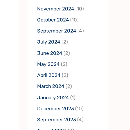
November 2024
(10)
October 2024
(10)
September 2024
(4)
July 2024
(2)
June 2024
(2)
May 2024
(2)
April 2024
(2)
March 2024
(2)
January 2024
(1)
December 2023
(10)
September 2023
(4)