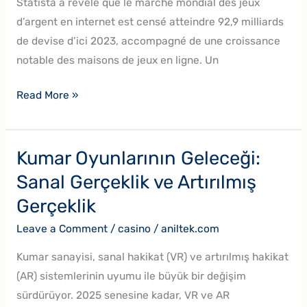
Statista a révélé que le marché mondial des jeux
d’argent en internet est censé atteindre 92,9 milliards
de devise d’ici 2023, accompagné de une croissance
notable des maisons de jeux en ligne. Un
Read More »
Kumar Oyunlarının Geleceği:
Kumar
Oyunlarının
Sanal Gerçeklik ve Artırılmış
Geleceği:
Gerçeklik
Sanal
Leave a Comment
/
casino
/
aniltek.com
Gerçeklik
ve
Kumar sanayisi, sanal hakikat (VR) ve artırılmış hakikat
Artırılmış
(AR) sistemlerinin uyumu ile büyük bir değişim
Gerçeklik
sürdürüyor. 2025 senesine kadar, VR ve AR