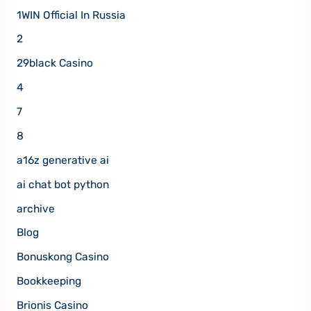
1WIN Official In Russia
2
29black Casino
4
7
8
a16z generative ai
ai chat bot python
archive
Blog
Bonuskong Casino
Bookkeeping
Brionis Casino