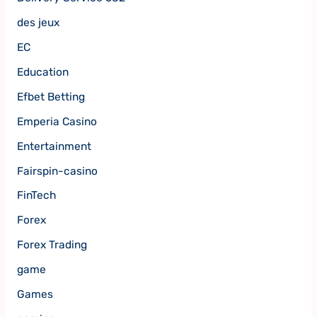
des jeux
EC
Education
Efbet Betting
Emperia Casino
Entertainment
Fairspin-casino
FinTech
Forex
Forex Trading
game
Games