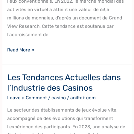
lieux conventionnels. En 2022, le marché mondial des
activités en virtuel a atteint une valeur de 63,5
millions de monnaies, d’après un document de Grand
View Research. Cette tendance est soutenue par
l’accroissement de
Read More »
Les Tendances Actuelles dans
Les
Tendances
l’Industrie des Casinos
Actuelles
Leave a Comment
/
casino
/
aniltek.com
dans
l’Industrie
Le secteur des établissements de jeux évolue vite,
des
accompagné de des évolutions qui transforment
Casinos
l’expérience des participants. En 2023, une analyse de