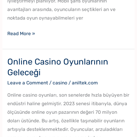
iyileştirmeyi planlıyor. Mobil şans oyunlarının
avantajları arasında, oyuncuların seçtikleri an ve
noktada oyun oynayabilmeleri yer
Read More »
Online Casino Oyunlarının
Online
Casino
Geleceği
Oyunlarının
Leave a Comment
/
casino
/
aniltek.com
Geleceği
Online casino oyunları, son senelerde hızla büyüyen bir
endüstri haline gelmiştir. 2023 senesi itibarıyla, dünya
ölçüsünde online oyun pazarının değeri 70 milyon
doları üstünde. Bu artış, özellikle taşınabilir oyunların
artışıyla desteklenmektedir. Oyuncular, arzuladıkları