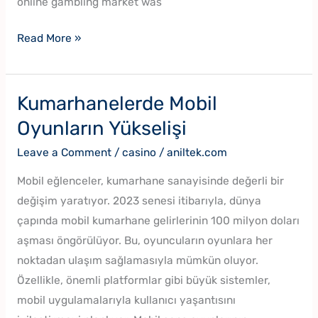
online gambling market was
Read More »
Kumarhanelerde Mobil
Kumarhanelerde
Mobil
Oyunların Yükselişi
Oyunların
Leave a Comment
/
casino
/
aniltek.com
Yükselişi
Mobil eğlenceler, kumarhane sanayisinde değerli bir
değişim yaratıyor. 2023 senesi itibarıyla, dünya
çapında mobil kumarhane gelirlerinin 100 milyon doları
aşması öngörülüyor. Bu, oyuncuların oyunlara her
noktadan ulaşım sağlamasıyla mümkün oluyor.
Özellikle, önemli platformlar gibi büyük sistemler,
mobil uygulamalarıyla kullanıcı yaşantısını