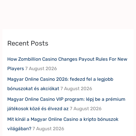
Recent Posts
How Zombillion Casino Changes Payout Rules For New
Players
7 August 2026
Magyar Online Casino 2026: fedezd fel a legjobb
bónuszokat és akciókat
7 August 2026
Magyar Online Casino VIP program: lépj be a prémium
játékosok közé és élvezd az
7 August 2026
Mit kínál a Magyar Online Casino a kripto bónuszok
világában?
7 August 2026