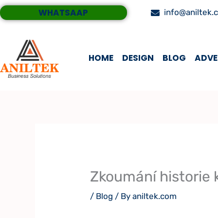
Skip
WHATSAAP
info@aniltek.
to
content
HOME
DESIGN
BLOG
ADVE
Zkoumání historie
/
Blog
/ By
aniltek.com