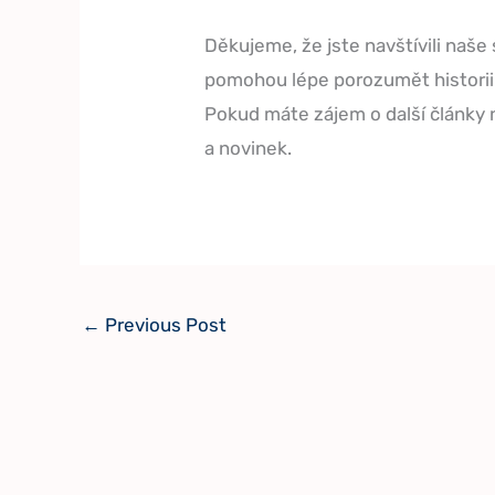
Děkujeme, že jste navštívili naš
pomohou lépe porozumět historii 
Pokud máte zájem o další články n
a novinek.
←
Previous Post