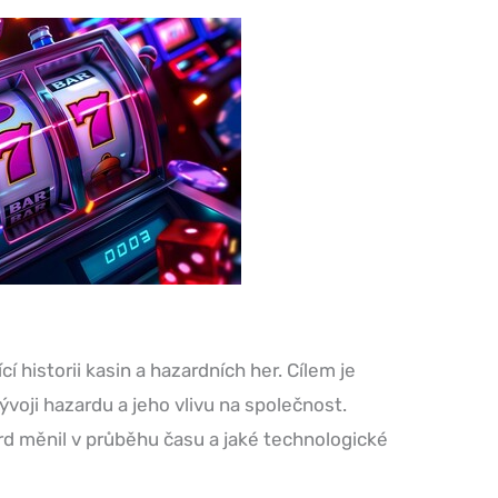
í historii kasin a hazardních her. Cílem je
voji hazardu a jeho vlivu na společnost.
rd měnil v průběhu času a jaké technologické