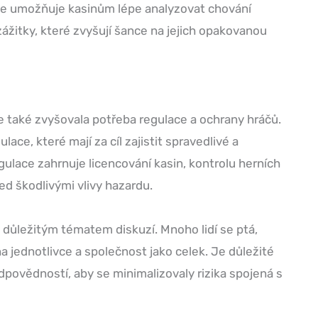
gie umožňuje kasinům lépe analyzovat chování
ážitky, které zvyšují šance na jejich opakovanou
 se také zvyšovala potřeba regulace a ochrany hráčů.
ce, které mají za cíl zajistit spravedlivé a
gulace zahrnuje licencování kasin, kontrolu herních
ed škodlivými vlivy hazardu.
a důležitým tématem diskuzí. Mnoho lidí se ptá,
a jednotlivce a společnost jako celek. Je důležité
dpovědností, aby se minimalizovaly rizika spojená s