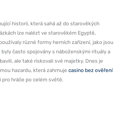
ující historii, která sahá až do starověkých
a sázkách lze nalézt ve starověkém Egyptě,
používaly různé formy herních zařízení, jako jsou
y byly často spojovány s náboženskými rituály a
avili, ale také riskovali své majetky. Dnes je
rmou hazardu, která zahrnuje
casino bez ověření
i pro hráče po celém světě.