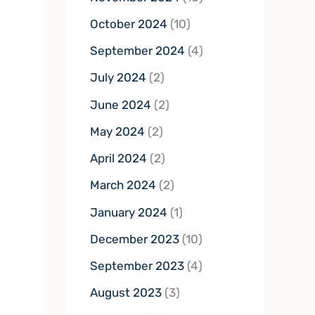
October 2024
(10)
September 2024
(4)
July 2024
(2)
June 2024
(2)
May 2024
(2)
April 2024
(2)
March 2024
(2)
January 2024
(1)
December 2023
(10)
September 2023
(4)
August 2023
(3)