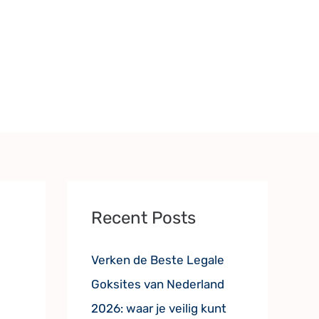
Recent Posts
Verken de Beste Legale
Goksites van Nederland
2026: waar je veilig kunt