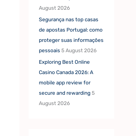
August 2026
Segurança nas top casas
de apostas Portugal: como
proteger suas informações
pessoais
5 August 2026
Exploring Best Online
Casino Canada 2026: A
mobile app review for
secure and rewarding
5
August 2026