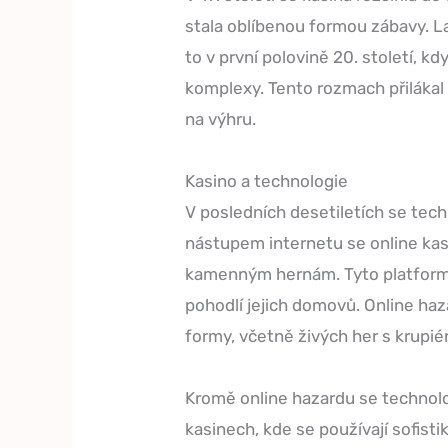
stala oblíbenou formou zábavy. 
to v první polovině 20. století, 
komplexy. Tento rozmach přilákal m
na výhru.
Kasino a technologie
V posledních desetiletích se tech
nástupem internetu se online kasi
kamenným hernám. Tyto platformy
pohodlí jejich domovů. Online haz
formy, včetně živých her s krupiér
Kromě online hazardu se technol
kasinech, kde se používají sofist