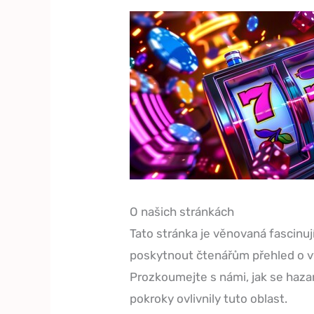
O našich stránkách
Tato stránka je věnovaná fascinujíc
poskytnout čtenářům přehled o vý
Prozkoumejte s námi, jak se haza
pokroky ovlivnily tuto oblast.