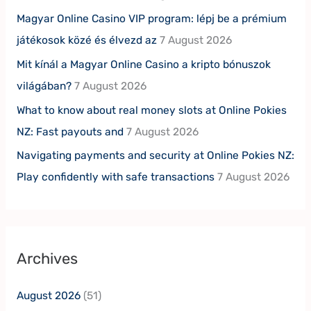
Magyar Online Casino VIP program: lépj be a prémium
játékosok közé és élvezd az
7 August 2026
Mit kínál a Magyar Online Casino a kripto bónuszok
világában?
7 August 2026
What to know about real money slots at Online Pokies
NZ: Fast payouts and
7 August 2026
Navigating payments and security at Online Pokies NZ:
Play confidently with safe transactions
7 August 2026
Archives
August 2026
(51)