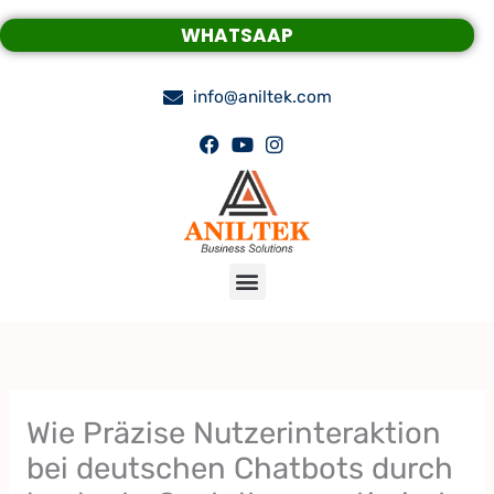
Skip
WHATSAAP
to
content
info@aniltek.com
Menu
Wie Präzise Nutzerinteraktion
bei deutschen Chatbots durch