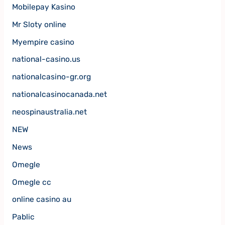
Mobilepay Kasino
Mr Sloty online
Myempire casino
national-casino.us
nationalcasino-gr.org
nationalcasinocanada.net
neospinaustralia.net
NEW
News
Omegle
Omegle cc
online casino au
Pablic