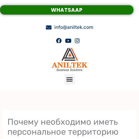
Skip
WHATSAAP
to
content
info@aniltek.com
Menu
Почему необходимо иметь
персональное территорию