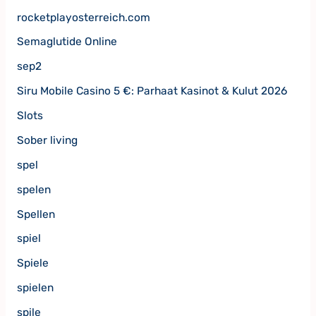
rocketplayosterreich.com
Semaglutide Online
sep2
Siru Mobile Casino 5 €: Parhaat Kasinot & Kulut 2026
Slots
Sober living
spel
spelen
Spellen
spiel
Spiele
spielen
spile