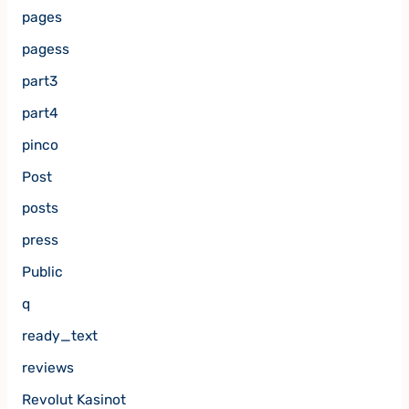
pages
pagess
part3
part4
pinco
Post
posts
press
Public
q
ready_text
reviews
Revolut Kasinot