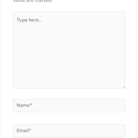
fields are marked
*
Type
here..
Name*
Email*