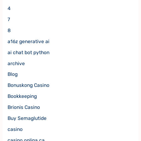
4
7
8
a16z generative ai
ai chat bot python
archive
Blog
Bonuskong Casino
Bookkeeping
Brionis Casino
Buy Semaglutide
casino
casino onlina ca