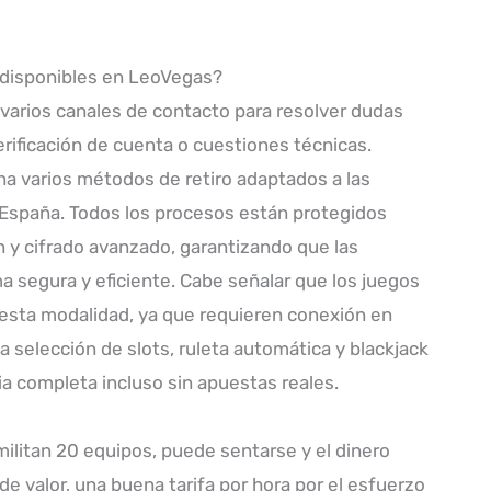
disponibles en LeoVegas?
 varios canales de contacto para resolver dudas
rificación de cuenta o cuestiones técnicas.
na varios métodos de retiro adaptados a las
 España. Todos los procesos están protegidos
n y cifrado avanzado, garantizando que las
a segura y eficiente. Cabe señalar que los juegos
 esta modalidad, ya que requieren conexión en
a selección de slots, ruleta automática y blackjack
ia completa incluso sin apuestas reales.
militan 20 equipos, puede sentarse y el dinero
 de valor, una buena tarifa por hora por el esfuerzo