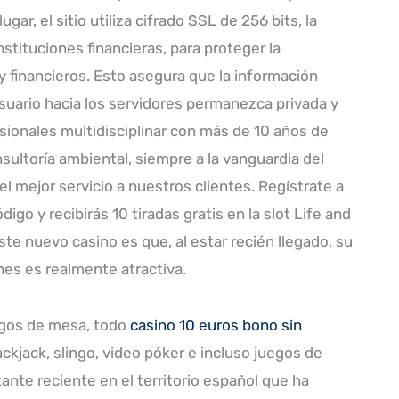
gar, el sitio utiliza cifrado SSL de 256 bits, la
tituciones financieras, para proteger la
 financieros. Esto asegura que la información
suario hacia los servidores permanezca privada y
sionales multidisciplinar con más de 10 años de
sultoría ambiental, siempre a la vanguardia del
el mejor servicio a nuestros clientes. Regístrate a
igo y recibirás 10 tiradas gratis en la slot Life and
te nuevo casino es que, al estar recién llegado, su
es es realmente atractiva.
egos de mesa, todo
casino 10 euros bono sin
lackjack, slingo, video póker e incluso juegos de
ante reciente en el territorio español que ha