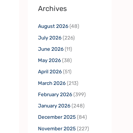
Archives
August 2026
(48)
July 2026
(226)
June 2026
(11)
May 2026
(38)
April 2026
(51)
March 2026
(213)
February 2026
(399)
January 2026
(248)
December 2025
(84)
November 2025
(227)