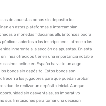
asas de apuestas bonos sin deposito los
nen en estas plataformas e intercambian
nedas o monedas fiduciarias allí. Entonces podrá
s públicos abiertos a las inscripciones, ofrece a los
enida inherente a la sección de apuestas. En esta
 en línea ofrecidos tienen una importancia notable
os casinos online en España ha visto un auge
e los bonos sin depósito. Estos bonos son
ofrecen a los jugadores para que puedan probar
cesidad de realizar un depósito inicial. Aunque
oportunidad sin desventajas, es imperativo
mo sus limitaciones para tomar una decisión