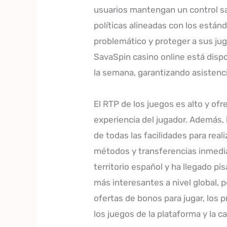
usuarios mantengan un control sa
políticas alineadas con los están
problemático y proteger a sus juga
SavaSpin casino online está dispon
la semana, garantizando asistenc
El RTP de los juegos es alto y of
experiencia del jugador. Además, 
de todas las facilidades para real
métodos y transferencias inmedia
territorio español y ha llegado pi
más interesantes a nivel global, 
ofertas de bonos para jugar, los 
los juegos de la plataforma y la 