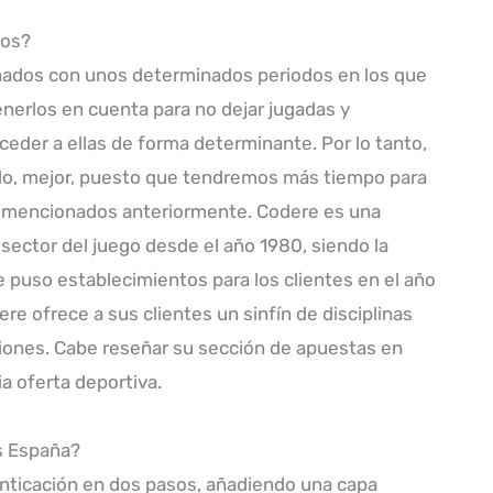
gos?
nados con unos determinados periodos en los que
enerlos en cuenta para no dejar jugadas y
eder a ellas de forma determinante. Por lo tanto,
do, mejor, puesto que tendremos más tiempo para
ta mencionados anteriormente. Codere es una
sector del juego desde el año 1980, siendo la
puso establecimientos para los clientes en el año
re ofrece a sus clientes un sinfín de disciplinas
iones. Cabe reseñar su sección de apuestas en
a oferta deportiva.
s España?
nticación en dos pasos, añadiendo una capa