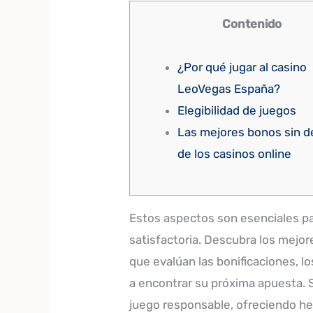
Contenido
¿Por qué jugar al casino
LeoVegas España?
Elegibilidad de juegos
Las mejores bonos sin d
de los casinos online
Estos aspectos son esenciales pa
satisfactoria. Descubra los mejor
que evalúan las bonificaciones, lo
a encontrar su próxima apuesta.
juego responsable, ofreciendo he