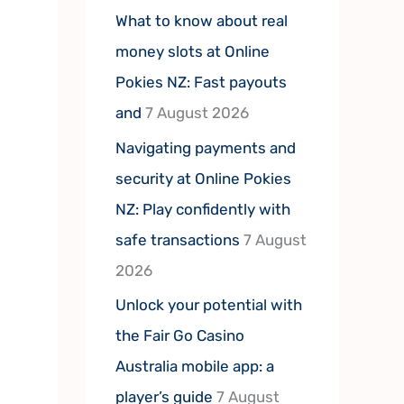
What to know about real
money slots at Online
Pokies NZ: Fast payouts
and
7 August 2026
Navigating payments and
security at Online Pokies
NZ: Play confidently with
safe transactions
7 August
2026
Unlock your potential with
the Fair Go Casino
Australia mobile app: a
player’s guide
7 August