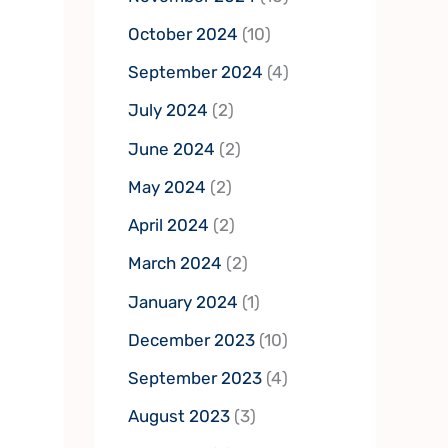
October 2024
(10)
September 2024
(4)
July 2024
(2)
June 2024
(2)
May 2024
(2)
April 2024
(2)
March 2024
(2)
January 2024
(1)
December 2023
(10)
September 2023
(4)
August 2023
(3)