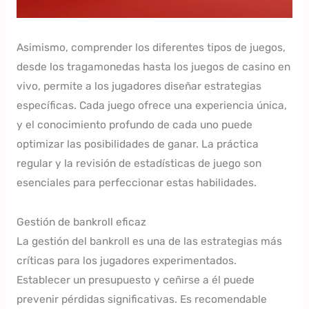
Asimismo, comprender los diferentes tipos de juegos,
desde los tragamonedas hasta los juegos de casino en
vivo, permite a los jugadores diseñar estrategias
específicas. Cada juego ofrece una experiencia única,
y el conocimiento profundo de cada uno puede
optimizar las posibilidades de ganar. La práctica
regular y la revisión de estadísticas de juego son
esenciales para perfeccionar estas habilidades.
Gestión de bankroll eficaz
La gestión del bankroll es una de las estrategias más
críticas para los jugadores experimentados.
Establecer un presupuesto y ceñirse a él puede
prevenir pérdidas significativas. Es recomendable