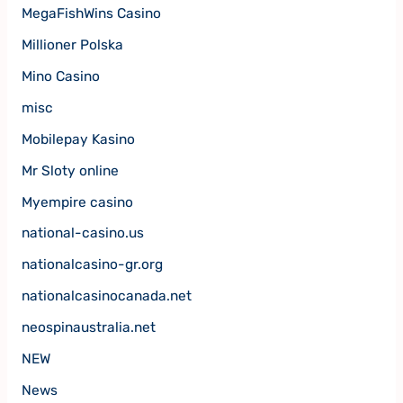
MegaFishWins Casino
Millioner Polska
Mino Casino
misc
Mobilepay Kasino
Mr Sloty online
Myempire casino
national-casino.us
nationalcasino-gr.org
nationalcasinocanada.net
neospinaustralia.net
NEW
News