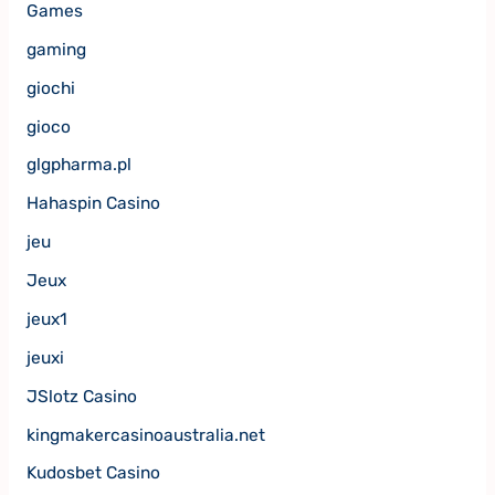
Games
gaming
giochi
gioco
glgpharma.pl
Hahaspin Casino
jeu
Jeux
jeux1
jeuxi
JSlotz Casino
kingmakercasinoaustralia.net
Kudosbet Casino