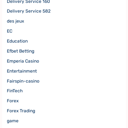
Delivery Service 160
Delivery Service 582
des jeux
EC
Education
Efbet Betting
Emperia Casino
Entertainment
Fairspin-casino
FinTech
Forex
Forex Trading
game