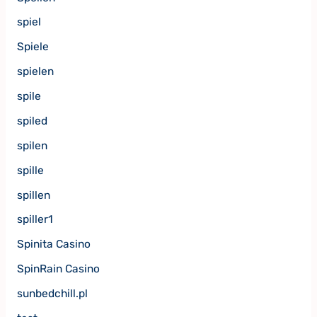
spiel
Spiele
spielen
spile
spiled
spilen
spille
spillen
spiller1
Spinita Casino
SpinRain Casino
sunbedchill.pl