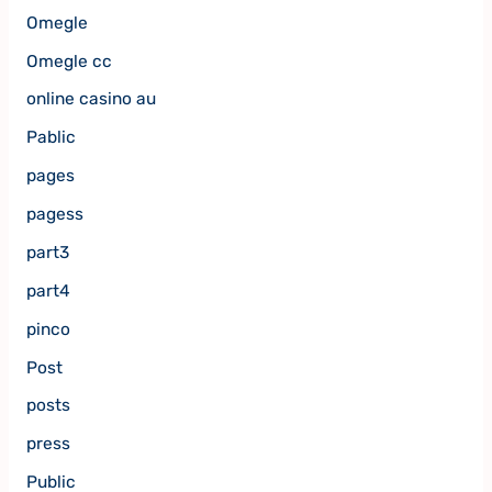
Omegle
Omegle cc
online casino au
Pablic
pages
pagess
part3
part4
pinco
Post
posts
press
Public