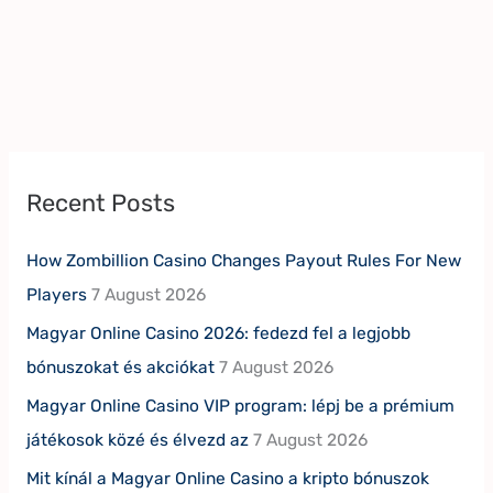
Recent Posts
How Zombillion Casino Changes Payout Rules For New
Players
7 August 2026
Magyar Online Casino 2026: fedezd fel a legjobb
bónuszokat és akciókat
7 August 2026
Magyar Online Casino VIP program: lépj be a prémium
játékosok közé és élvezd az
7 August 2026
Mit kínál a Magyar Online Casino a kripto bónuszok