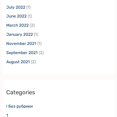
July 2022
(1)
June 2022
(1)
March 2022
(2)
January 2022
(1)
November 2021
(1)
September 2021
(2)
August 2021
(2)
Categories
! Без рубрики
1