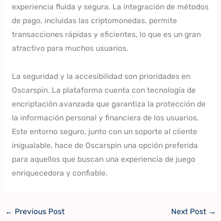
experiencia fluida y segura. La integración de métodos
de pago, incluidas las criptomonedas, permite
transacciones rápidas y eficientes, lo que es un gran
atractivo para muchos usuarios.
La seguridad y la accesibilidad son prioridades en
Oscarspin. La plataforma cuenta con tecnología de
encriptación avanzada que garantiza la protección de
la información personal y financiera de los usuarios.
Este entorno seguro, junto con un soporte al cliente
inigualable, hace de Oscarspin una opción preferida
para aquellos que buscan una experiencia de juego
enriquecedora y confiable.
←
Previous Post
Next Post
→