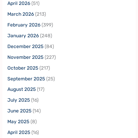
April 2026
(51)
March 2026
(213)
February 2026
(399)
January 2026
(248)
December 2025
(84)
November 2025
(227)
October 2025
(217)
September 2025
(25)
August 2025
(17)
July 2025
(16)
June 2025
(14)
May 2025
(8)
April 2025
(16)