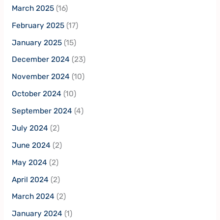
March 2025
(16)
February 2025
(17)
January 2025
(15)
December 2024
(23)
November 2024
(10)
October 2024
(10)
September 2024
(4)
July 2024
(2)
June 2024
(2)
May 2024
(2)
April 2024
(2)
March 2024
(2)
January 2024
(1)