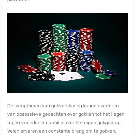
De symptomen van gokverslaving kunnen variëren
van obsessieve gedachten over gokken tot het liegen
tegen vrienden en familie over het eigen gokgedrag.
Velen ervaren een constante drang om te gokken,