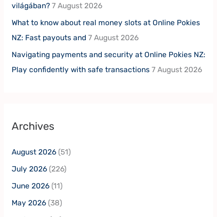
világában?
7 August 2026
What to know about real money slots at Online Pokies
NZ: Fast payouts and
7 August 2026
Navigating payments and security at Online Pokies NZ:
Play confidently with safe transactions
7 August 2026
Archives
August 2026
(51)
July 2026
(226)
June 2026
(11)
May 2026
(38)