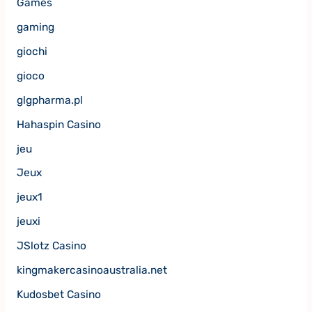
Games
gaming
giochi
gioco
glgpharma.pl
Hahaspin Casino
jeu
Jeux
jeux1
jeuxi
JSlotz Casino
kingmakercasinoaustralia.net
Kudosbet Casino