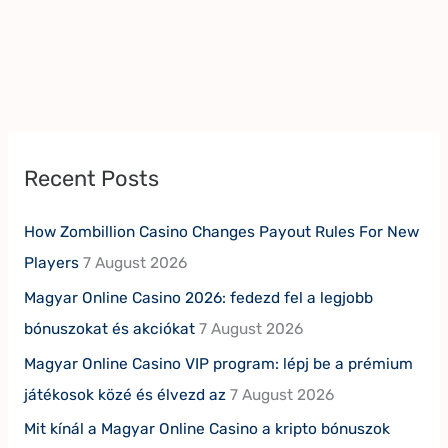
Recent Posts
How Zombillion Casino Changes Payout Rules For New
Players
7 August 2026
Magyar Online Casino 2026: fedezd fel a legjobb
bónuszokat és akciókat
7 August 2026
Magyar Online Casino VIP program: lépj be a prémium
játékosok közé és élvezd az
7 August 2026
Mit kínál a Magyar Online Casino a kripto bónuszok