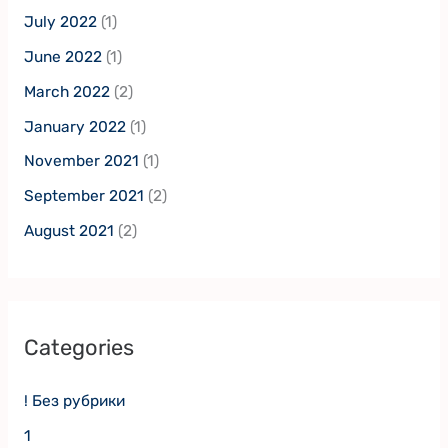
July 2022
(1)
June 2022
(1)
March 2022
(2)
January 2022
(1)
November 2021
(1)
September 2021
(2)
August 2021
(2)
Categories
! Без рубрики
1