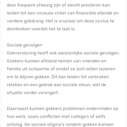
door frequent afwezig zijn of slecht presteren kan
leiden tot een vicieuze cirkel van financiële ellende en
verdere gokdrang. Het is cruciaal om deze cyclus te
doorbreken voordat het te laat is.
Sociale gevolgen
Gokverslaving heeft ook aanzienlijke sociale gevolgen.
Gokkers kunnen afstand nemen van vrienden en
familie uit schaamte of omdat ze zich willen isoleren
om te blijven gokken. Dit kan leiden tot verbroken
relaties en een gebrek aan sociale steun, wat de
situatie verder verergert.
Daarnaast kunnen gokkers problemen ondervinden op
hun werk, zoals conflicten met collega’s of zelfs
ontslag. De sociale stigma’s rondom gokken kunnen