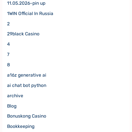
11.05.2026-pin up
1WIN Official In Russia
2
29black Casino
4
7
8
a16z generative ai
ai chat bot python
archive
Blog
Bonuskong Casino
Bookkeeping