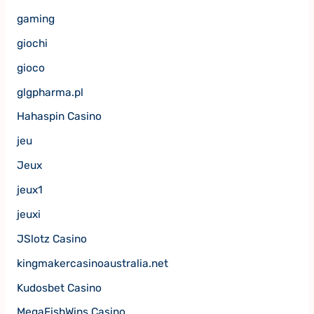
gaming
giochi
gioco
glgpharma.pl
Hahaspin Casino
jeu
Jeux
jeux1
jeuxi
JSlotz Casino
kingmakercasinoaustralia.net
Kudosbet Casino
MegaFishWins Casino