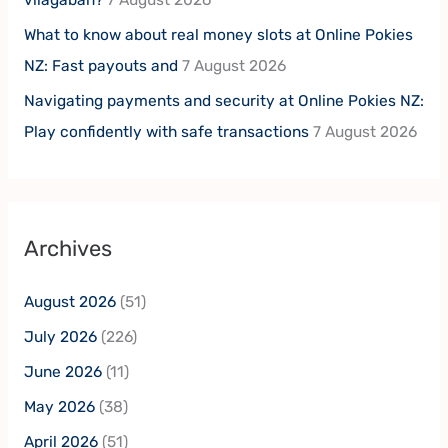
világában?
7 August 2026
What to know about real money slots at Online Pokies
NZ: Fast payouts and
7 August 2026
Navigating payments and security at Online Pokies NZ:
Play confidently with safe transactions
7 August 2026
Archives
August 2026
(51)
July 2026
(226)
June 2026
(11)
May 2026
(38)
April 2026
(51)