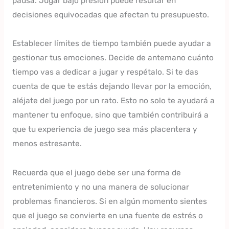
pausa. Jugar bajo presión puede resultar en
decisiones equivocadas que afectan tu presupuesto.
Establecer límites de tiempo también puede ayudar a
gestionar tus emociones. Decide de antemano cuánto
tiempo vas a dedicar a jugar y respétalo. Si te das
cuenta de que te estás dejando llevar por la emoción,
aléjate del juego por un rato. Esto no solo te ayudará a
mantener tu enfoque, sino que también contribuirá a
que tu experiencia de juego sea más placentera y
menos estresante.
Recuerda que el juego debe ser una forma de
entretenimiento y no una manera de solucionar
problemas financieros. Si en algún momento sientes
que el juego se convierte en una fuente de estrés o