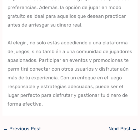
preferencias. Además, la opción de jugar en modo
gratuito es ideal para aquellos que desean practicar
antes de arriesgar su dinero real.
Al elegir , no solo estás accediendo a una plataforma
de juegos, sino también a una comunidad de jugadores
apasionados. Participar en eventos y promociones te
permitirá conectar con otros usuarios y disfrutar aún
más de tu experiencia. Con un enfoque en el juego
responsable y estrategias adecuadas, puede ser el
lugar perfecto para disfrutar y gestionar tu dinero de
forma efectiva.
←
Previous Post
Next Post
→