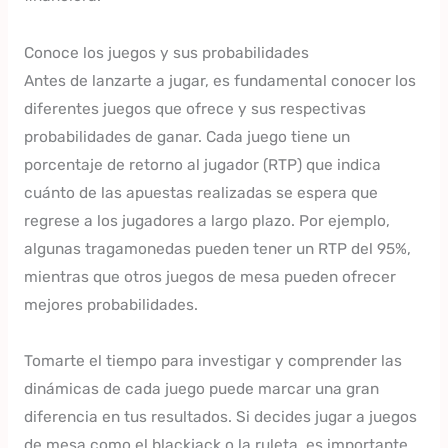
Conoce los juegos y sus probabilidades
Antes de lanzarte a jugar, es fundamental conocer los
diferentes juegos que ofrece y sus respectivas
probabilidades de ganar. Cada juego tiene un
porcentaje de retorno al jugador (RTP) que indica
cuánto de las apuestas realizadas se espera que
regrese a los jugadores a largo plazo. Por ejemplo,
algunas tragamonedas pueden tener un RTP del 95%,
mientras que otros juegos de mesa pueden ofrecer
mejores probabilidades.
Tomarte el tiempo para investigar y comprender las
dinámicas de cada juego puede marcar una gran
diferencia en tus resultados. Si decides jugar a juegos
de mesa como el blackjack o la ruleta, es importante