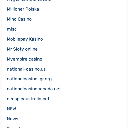
Millioner Polska
Mino Casino
misc
Mobilepay Kasino
Mr Sloty online
Myempire casino
national-casino.us
nationalcasino-gr.org
nationalcasinocanada.net
neospinaustralia.net
NEW
News