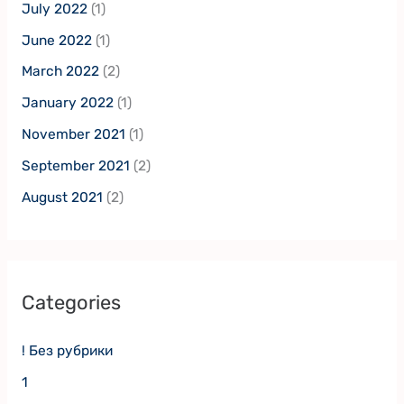
July 2022
(1)
June 2022
(1)
March 2022
(2)
January 2022
(1)
November 2021
(1)
September 2021
(2)
August 2021
(2)
Categories
! Без рубрики
1