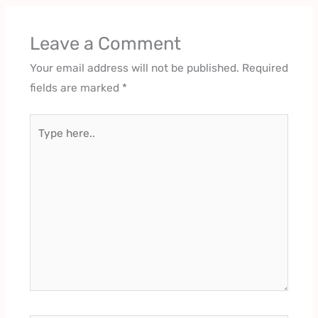
Leave a Comment
Your email address will not be published.
Required
fields are marked
*
Type
here..