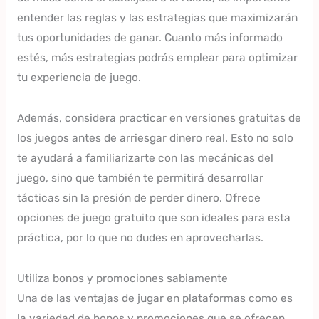
entender las reglas y las estrategias que maximizarán
tus oportunidades de ganar. Cuanto más informado
estés, más estrategias podrás emplear para optimizar
tu experiencia de juego.
Además, considera practicar en versiones gratuitas de
los juegos antes de arriesgar dinero real. Esto no solo
te ayudará a familiarizarte con las mecánicas del
juego, sino que también te permitirá desarrollar
tácticas sin la presión de perder dinero. Ofrece
opciones de juego gratuito que son ideales para esta
práctica, por lo que no dudes en aprovecharlas.
Utiliza bonos y promociones sabiamente
Una de las ventajas de jugar en plataformas como es
la variedad de bonos y promociones que se ofrecen.