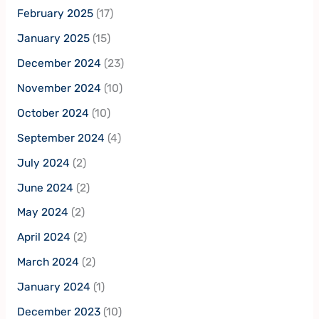
February 2025
(17)
January 2025
(15)
December 2024
(23)
November 2024
(10)
October 2024
(10)
September 2024
(4)
July 2024
(2)
June 2024
(2)
May 2024
(2)
April 2024
(2)
March 2024
(2)
January 2024
(1)
December 2023
(10)