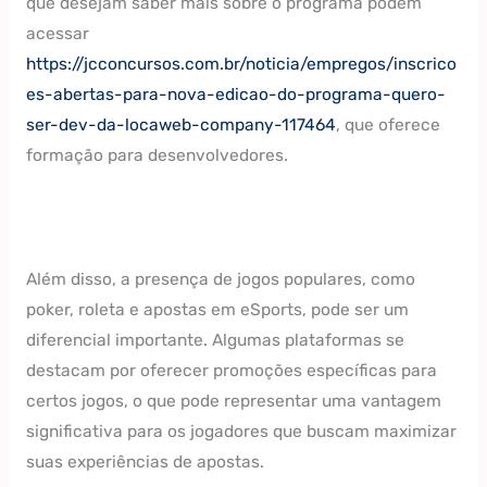
que desejam saber mais sobre o programa podem
acessar
https://jcconcursos.com.br/noticia/empregos/inscrico
es-abertas-para-nova-edicao-do-programa-quero-
ser-dev-da-locaweb-company-117464
, que oferece
formação para desenvolvedores.
Além disso, a presença de jogos populares, como
poker, roleta e apostas em eSports, pode ser um
diferencial importante. Algumas plataformas se
destacam por oferecer promoções específicas para
certos jogos, o que pode representar uma vantagem
significativa para os jogadores que buscam maximizar
suas experiências de apostas.