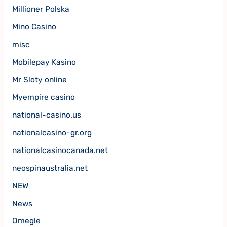
Millioner Polska
Mino Casino
misc
Mobilepay Kasino
Mr Sloty online
Myempire casino
national-casino.us
nationalcasino-gr.org
nationalcasinocanada.net
neospinaustralia.net
NEW
News
Omegle