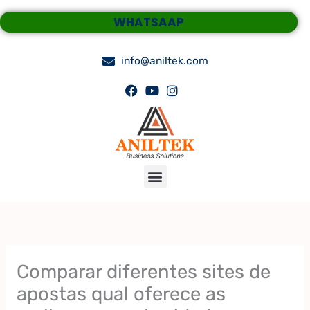
Skip
WHATSAAP
to
content
info@aniltek.com
Menu
Comparar diferentes sites de
apostas qual oferece as