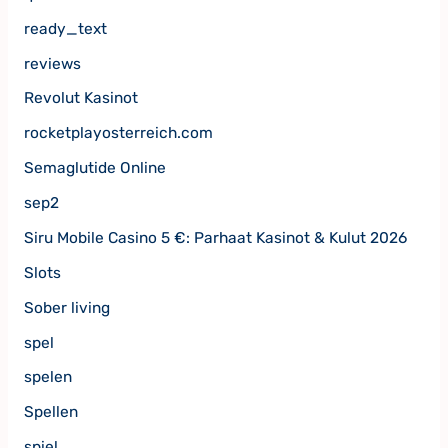
ready_text
reviews
Revolut Kasinot
rocketplayosterreich.com
Semaglutide Online
sep2
Siru Mobile Casino 5 €: Parhaat Kasinot & Kulut 2026
Slots
Sober living
spel
spelen
Spellen
spiel