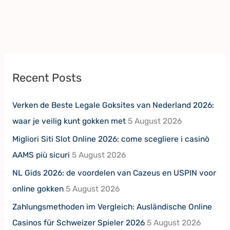
Recent Posts
Verken de Beste Legale Goksites van Nederland 2026:
waar je veilig kunt gokken met
5 August 2026
Migliori Siti Slot Online 2026: come scegliere i casinò
AAMS più sicuri
5 August 2026
NL Gids 2026: de voordelen van Cazeus en USPIN voor
online gokken
5 August 2026
Zahlungsmethoden im Vergleich: Ausländische Online
Casinos für Schweizer Spieler 2026
5 August 2026