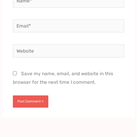
Email*
Website
Save my name, email, and website in this
browser for the next time I comment.