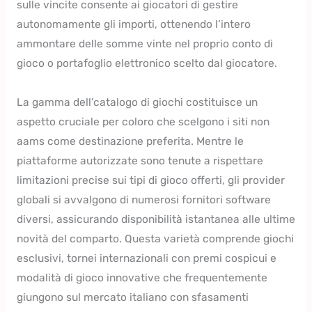
sulle vincite consente ai giocatori di gestire
autonomamente gli importi, ottenendo l’intero
ammontare delle somme vinte nel proprio conto di
gioco o portafoglio elettronico scelto dal giocatore.
La gamma dell’catalogo di giochi costituisce un
aspetto cruciale per coloro che scelgono i siti non
aams come destinazione preferita. Mentre le
piattaforme autorizzate sono tenute a rispettare
limitazioni precise sui tipi di gioco offerti, gli provider
globali si avvalgono di numerosi fornitori software
diversi, assicurando disponibilità istantanea alle ultime
novità del comparto. Questa varietà comprende giochi
esclusivi, tornei internazionali con premi cospicui e
modalità di gioco innovative che frequentemente
giungono sul mercato italiano con sfasamenti