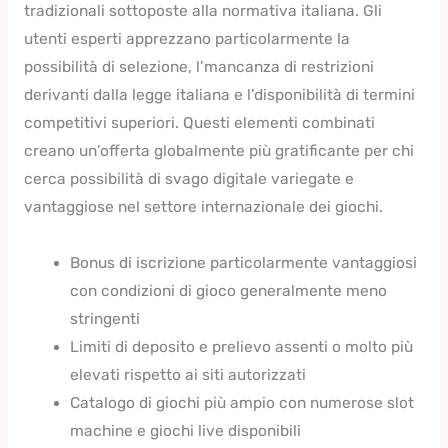
tradizionali sottoposte alla normativa italiana. Gli
utenti esperti apprezzano particolarmente la
possibilità di selezione, l’mancanza di restrizioni
derivanti dalla legge italiana e l’disponibilità di termini
competitivi superiori. Questi elementi combinati
creano un’offerta globalmente più gratificante per chi
cerca possibilità di svago digitale variegate e
vantaggiose nel settore internazionale dei giochi.
Bonus di iscrizione particolarmente vantaggiosi
con condizioni di gioco generalmente meno
stringenti
Limiti di deposito e prelievo assenti o molto più
elevati rispetto ai siti autorizzati
Catalogo di giochi più ampio con numerose slot
machine e giochi live disponibili