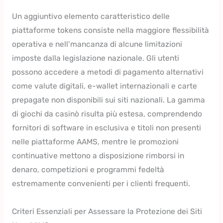
Un aggiuntivo elemento caratteristico delle
piattaforme tokens consiste nella maggiore flessibilità
operativa e nell’mancanza di alcune limitazioni
imposte dalla legislazione nazionale. Gli utenti
possono accedere a metodi di pagamento alternativi
come valute digitali, e-wallet internazionali e carte
prepagate non disponibili sui siti nazionali. La gamma
di giochi da casinò risulta più estesa, comprendendo
fornitori di software in esclusiva e titoli non presenti
nelle piattaforme AAMS, mentre le promozioni
continuative mettono a disposizione rimborsi in
denaro, competizioni e programmi fedeltà
estremamente convenienti per i clienti frequenti.
Criteri Essenziali per Assessare la Protezione dei Siti