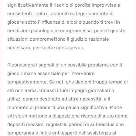
significativamente il rischio di perdite improvvise e
consistenti. Inoltre, astieniti categoricamente di
giocare sotto l’influenza di alcol o quando ti trovi in
condizioni psicologiche compromesse, poiché queste
situazioni compromettono il giudizio razionale
necessario per scelte consapevoli.
Riconoscere i segnali di un possibile problema con il
gioco rimane essenziale per intervenire
tempestivamente. Se noti che dedichi troppo tempo ai
siti non aams, tralasci i tuoi impegni giornalieri o
utilizzi denaro destinato ad altre necessità, è il
momento di prenderti una pausa significativa. Molte
siti sicuri mettono a disposizione risorse di aiuto come
depositi massimi regolabili, periodi di autoesclusione
temporanea e link a enti esperti nell’assistenza ai