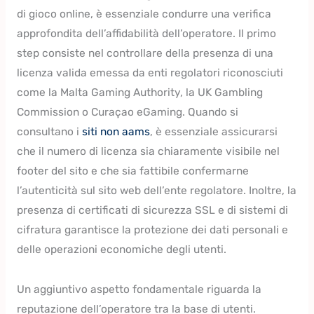
di gioco online, è essenziale condurre una verifica
approfondita dell’affidabilità dell’operatore. Il primo
step consiste nel controllare della presenza di una
licenza valida emessa da enti regolatori riconosciuti
come la Malta Gaming Authority, la UK Gambling
Commission o Curaçao eGaming. Quando si
consultano i
siti non aams
, è essenziale assicurarsi
che il numero di licenza sia chiaramente visibile nel
footer del sito e che sia fattibile confermarne
l’autenticità sul sito web dell’ente regolatore. Inoltre, la
presenza di certificati di sicurezza SSL e di sistemi di
cifratura garantisce la protezione dei dati personali e
delle operazioni economiche degli utenti.
Un aggiuntivo aspetto fondamentale riguarda la
reputazione dell’operatore tra la base di utenti.