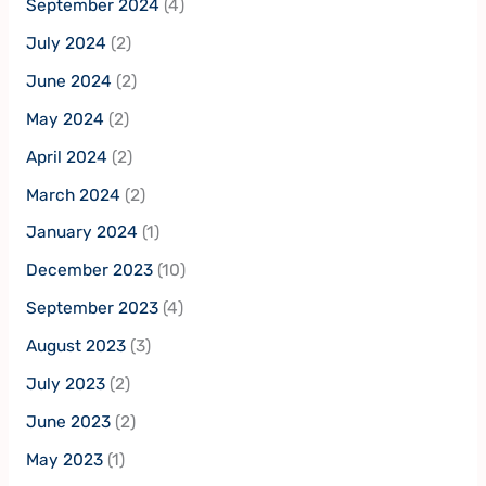
September 2024
(4)
July 2024
(2)
June 2024
(2)
May 2024
(2)
April 2024
(2)
March 2024
(2)
January 2024
(1)
December 2023
(10)
September 2023
(4)
August 2023
(3)
July 2023
(2)
June 2023
(2)
May 2023
(1)