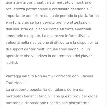
una attività continuativa sul mercato dimostrano
robustezza patrimoniale e credibilità gestionale. È
importante accertare da quale periodo la piattaforma
è in funzione, se ha ricevuto premi o attestazioni
dall’industria del gioco e come affronta eventuali
lamentele o dispute. La chiarezza informativa, la
velocità nella risoluzione di difficoltà e la disponibilità
di support center multilinguali sono segnali di un
operatore che valorizza la contentezza dei player
iscritti.
Vantaggi dei Siti Non AAMS Confronto con i Casinò
Tradizionali
La crescente popolarità dei tokens deriva da
molteplici benefici tangibili che questi provider globali
mettono a disposizione rispetto alle piattaforme