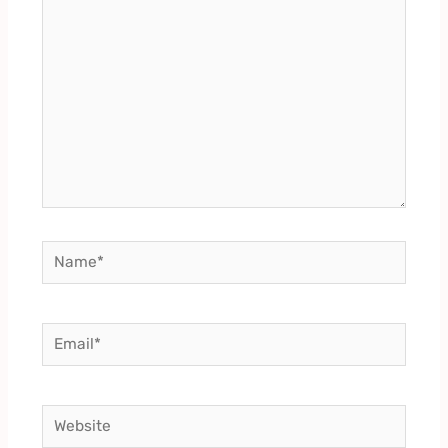
Name*
Email*
Website