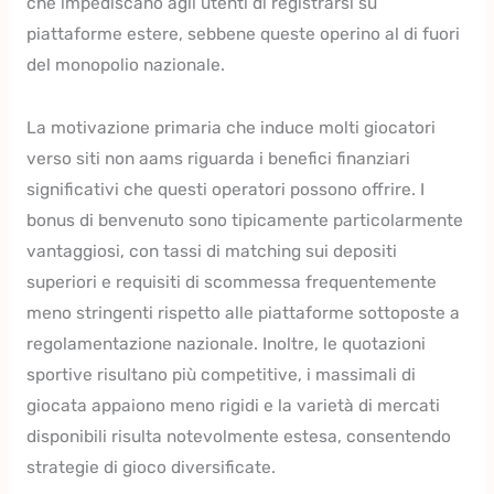
che impediscano agli utenti di registrarsi su
piattaforme estere, sebbene queste operino al di fuori
del monopolio nazionale.
La motivazione primaria che induce molti giocatori
verso siti non aams riguarda i benefici finanziari
significativi che questi operatori possono offrire. I
bonus di benvenuto sono tipicamente particolarmente
vantaggiosi, con tassi di matching sui depositi
superiori e requisiti di scommessa frequentemente
meno stringenti rispetto alle piattaforme sottoposte a
regolamentazione nazionale. Inoltre, le quotazioni
sportive risultano più competitive, i massimali di
giocata appaiono meno rigidi e la varietà di mercati
disponibili risulta notevolmente estesa, consentendo
strategie di gioco diversificate.