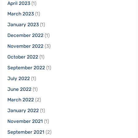
April 2023
(1)
March 2023
(1)
January 2023
(1)
December 2022
(1)
November 2022
(3)
October 2022
(1)
September 2022
(1)
July 2022
(1)
June 2022
(1)
March 2022
(2)
January 2022
(1)
November 2021
(1)
September 2021
(2)