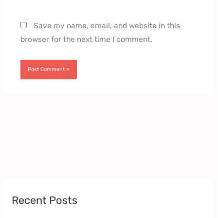
Save my name, email, and website in this
browser for the next time I comment.
Recent Posts