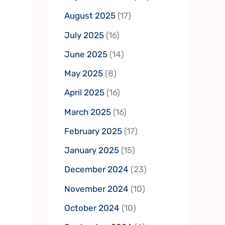
August 2025
(17)
July 2025
(16)
June 2025
(14)
May 2025
(8)
April 2025
(16)
March 2025
(16)
February 2025
(17)
January 2025
(15)
December 2024
(23)
November 2024
(10)
October 2024
(10)