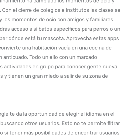
onfinamiento ha cambiado los momentos de ocio y
on el cierre de colegios e institutos las clases se
 y los momentos de ocio con amigos y familiares
rás acceso a silbatos específicos para perros o un
saber dónde está tu mascota. Aprovecha estas apps
convierte una habitación vacía en una cocina de
n anticuado. Todo un ello con un marcado
as actividades en grupo para conocer gente nueva.
 y tienen un gran miedo a salir de su zona de
 te da la oportunidad de elegir el idioma en el
buscando otros usuarios. Esto no te permite filtrar
 si tener más posibilidades de encontrar usuarios