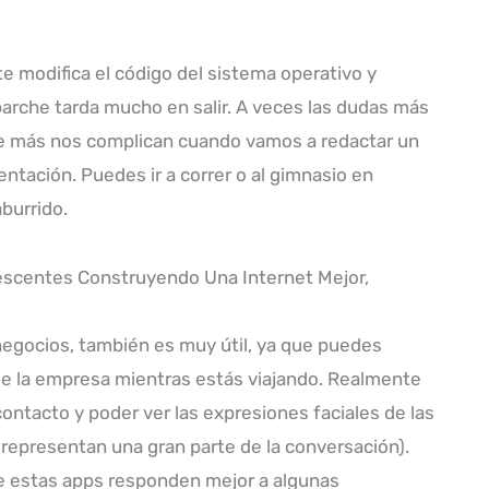
.
e modifica el código del sistema operativo y
parche tarda mucho en salir. A veces las dudas más
que más nos complican cuando vamos a redactar un
entación. Puedes ir a correr o al gimnasio en
aburrido.
escentes Construyendo Una Internet Mejor,
s negocios, también es muy útil, ya que puedes
 de la empresa mientras estás viajando. Realmente
ontacto y poder ver las expresiones faciales de las
 representan una gran parte de la conversación).
de estas apps responden mejor a algunas