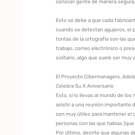
conocer gente de manera segura
Esto se debe a que cada fabricant
cuando se detectan agujeros, el 
tontas de la ortografía son las 
trabajo, correo electrónico o pres
solitario, algo que suele ser muy 
El Proyecto Cibermanagers, Adol
Celebra Su X Aniversario
Esto, si lo llevas al mundo de lo
asistir a una reunión importante
son muy útiles para mantener el c
personas con las que hablas (que
Por último, decirte que algunas 