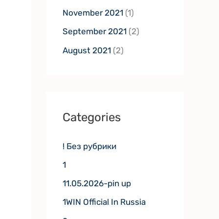
November 2021
(1)
September 2021
(2)
August 2021
(2)
Categories
! Без рубрики
1
11.05.2026-pin up
1WIN Official In Russia