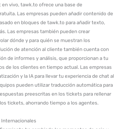
en vivo, tawk.to ofrece una base de
ratuita. Las empresas pueden añadir contenido de
 basado en bloques de tawk.to para añadir texto,
ás. Las empresas también pueden crear
rolar dónde y para quién se muestran los
ución de atención al cliente también cuenta con
ón de informes y análisis, que proporcionan a tu
os de los clientes en tiempo actual. Las empresas
ización y la IA para llevar tu experiencia de chat al
 equipos pueden utilizar traducción automática para
respuestas preescritas en los tickets para rellenar
s tickets, ahorrando tiempo a los agentes.
Internacionales