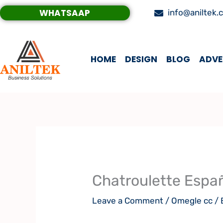
Skip
WHATSAAP
info@aniltek.
to
content
HOME
DESIGN
BLOG
ADVE
Chatroulette Espa
Leave a Comment
/
Omegle cc
/ 