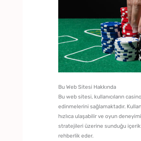
Bu Web Sitesi Hakkında
Bu web sitesi, kullanıcıların casin
edinmelerini sağlamaktadır. Kullan
hızlıca ulaşabilir ve oyun deneyimi
stratejileri üzerine sunduğu içeri
rehberlik eder.