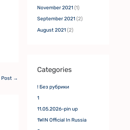
November 2021
(1)
September 2021
(2)
August 2021
(2)
Categories
 Post
→
! Без рубрики
1
11.05.2026-pin up
1WIN Official In Russia