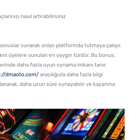
arınızı nasıl artırabilirsiniz
bonuslar sunarak onları platformda tutmaya çalışır.
yeni üyelere sunulan en yaygın türdür. Bu bonus,
mlerinde daha fazla oyun oynama imkanı tanır.
s://dmaoto.com/
aracılığıyla daha fazla bilgi
ullanarak, daha uzun süre oynayabilir ve kazanma