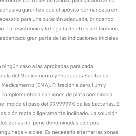
strictos controles de calidad para garantizar su
pa adhesiva garantiza que el apósito permanezca en
necesario para una curación adecuada, brindando
o. La resistencia y la llegada de otros antibióticos,
sbancado gran parte de las indicaciones iniciales
n ningún caso a las aprobadas para cada
ñola del Medicamento y Productos Sanitarios
 Medicamento (EMA). Filtración a zero,1 μm y
k complementada con iones de plata combinada
ue impide el paso del 99,99999% de las bacterias. El
sición recta o ligeramente inclinado. La solución
s dos zonas del pene denominadas cuerpos
nguíneos visibles. Es necesario alternar las zonas