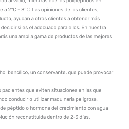
o al vacío, mientras que los polipéptidos en
e a 2°C – 8°C. Las opiniones de los clientes,
oducto, ayudan a otros clientes a obtener más
decidir si es el adecuado para ellos. En nuestra
arás una amplia gama de productos de las mejores
ohol bencílico, un conservante, que puede provocar
os pacientes que eviten situaciones en las que
do conducir o utilizar maquinaria peligrosa.
s de péptido o hormona del crecimiento con agua
solución reconstituida dentro de 2-3 días.