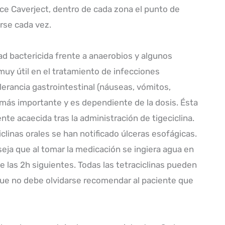
ice Caverject, dentro de cada zona el punto de
rse cada vez.
dad bactericida frente a anaerobios y algunos
muy útil en el tratamiento de infecciones
olerancia gastrointestinal (náuseas, vómitos,
 más importante y es dependiente de la dosis. Ésta
nte acaecida tras la administración de tigeciclina.
clinas orales se han notificado úlceras esofágicas.
seja que al tomar la medicación se ingiera agua en
 las 2h siguientes. Todas las tetraciclinas pueden
 que no debe olvidarse recomendar al paciente que