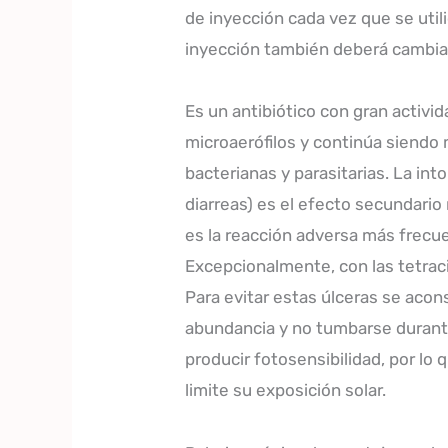
de inyección cada vez que se util
inyección también deberá cambia
Es un antibiótico con gran activi
microaerófilos y continúa siendo 
bacterianas y parasitarias. La int
diarreas) es el efecto secundario
es la reacción adversa más frecue
Excepcionalmente, con las tetraci
Para evitar estas úlceras se acon
abundancia y no tumbarse durante
producir fotosensibilidad, por lo
limite su exposición solar.