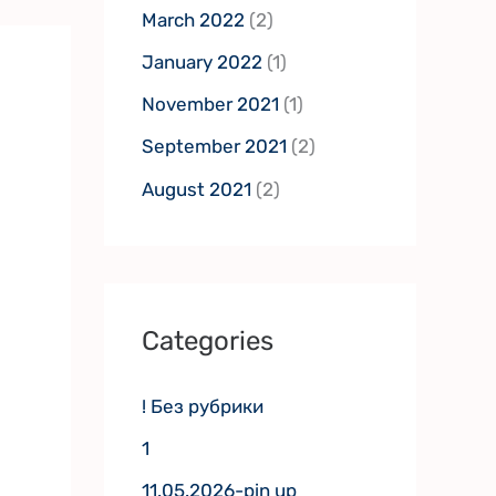
March 2022
(2)
January 2022
(1)
November 2021
(1)
September 2021
(2)
August 2021
(2)
Categories
! Без рубрики
1
11.05.2026-pin up