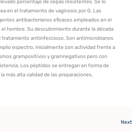
 elevado porcentaje de cepas resistentes. Se lo
ea en el tratamiento de vaginosis por G. Las
gentes antibacterianos eficaces empleados en el
n el hombre. Su descubrimiento durante la década
l tratamiento antiinfeccioso. Son antimicrobianos
mplio espectro, inicialmente con actividad frente a
ismos grampositivos y gramnegativos pero con
sistencia. Los péptidos se entregan en forma de
a la más alta calidad de las preparaciones.
Next