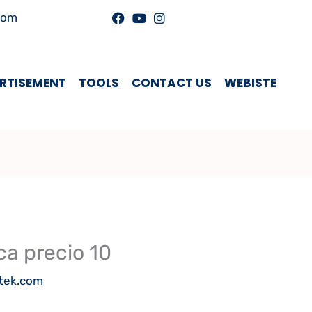
com
RTISEMENT
TOOLS
CONTACT US
WEBISTE
ca precio 10
ltek.com