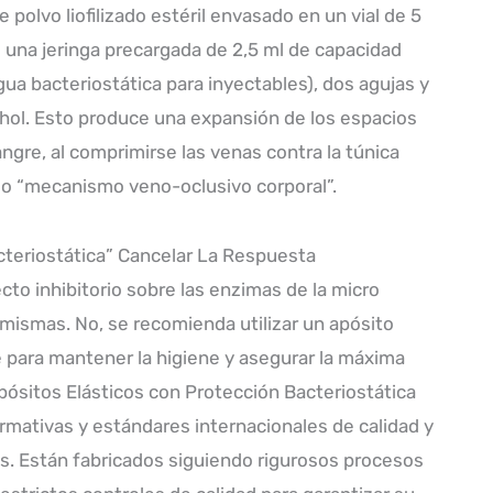
polvo liofilizado estéril envasado en un vial de 5
una jeringa precargada de 2,5 ml de capacidad
gua bacteriostática para inyectables), dos agujas y
ohol. Esto produce una expansión de los espacios
angre, al comprimirse las venas contra la túnica
o “mecanismo veno-oclusivo corporal”.
acteriostática” Cancelar La Respuesta
to inhibitorio sobre las enzimas de la micro
s mismas. No, se recomienda utilizar un apósito
para mantener la higiene y asegurar la máxima
pósitos Elásticos con Protección Bacteriostática
mativas y estándares internacionales de calidad y
. Están fabricados siguiendo rigurosos procesos