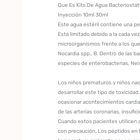
Que Es Kits De Agua Bacteriostá
Inyección 10ml 30ml
Este agua estéril contiene una p
Está limitado debido a la cada ve
microorganismos frente a los que
Nocardia spp., B. Dentro de las 
especies de enterobacterias, Nei
Los niños prematuros y niños na
desarrollar este tipo de toxicida
ocasionar acontecimientos cardi
de las arterias coronarias, insuf
Cuando estos pacientes utilicen 
con precaución. Los péptidos en f