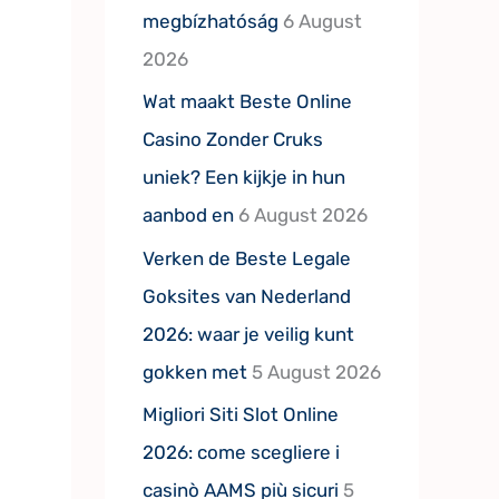
megbízhatóság
6 August
2026
Wat maakt Beste Online
Casino Zonder Cruks
uniek? Een kijkje in hun
aanbod en
6 August 2026
Verken de Beste Legale
Goksites van Nederland
2026: waar je veilig kunt
gokken met
5 August 2026
Migliori Siti Slot Online
2026: come scegliere i
casinò AAMS più sicuri
5