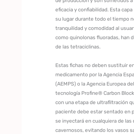
de producción y son sometidos a e
eficacia y confiabilidad. Esta ca
su lugar durante todo el tiempo 
tranquilidad y comodidad al usuari
como quinolonas fluoradas, han de
de las tetraciclinas.
Estas fichas no deben sustituir e
medicamento por la Agencia Espa
(AEMPS) o la Agencia Europea del
tecnología Profine® Carbon Bloc
con una etapa de ultrafiltración q
paciente debe estar sentado en po
se inyectará en cualquiera de la
cavernosos, evitando los vasos sa