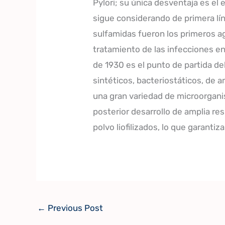
Pylori; su única desventaja es el
sigue considerando de primera lín
sulfamidas fueron los primeros a
tratamiento de las infecciones e
de 1930 es el punto de partida de
sintéticos, bacteriostáticos, de a
una gran variedad de microorgan
posterior desarrollo de amplia re
polvo liofilizados, lo que garantiz
←
Previous Post