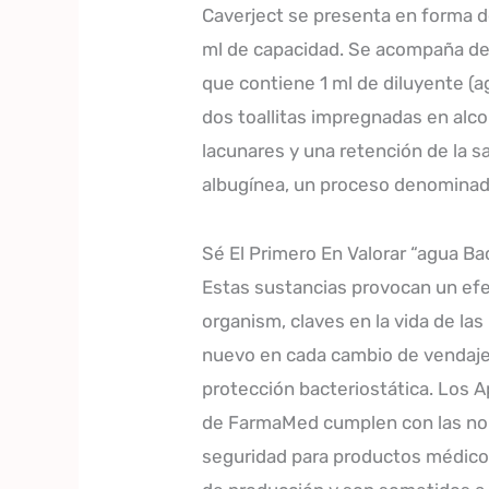
Caverject se presenta en forma de 
ml de capacidad. Se acompaña de 
que contiene 1 ml de diluyente (a
dos toallitas impregnadas en alc
lacunares y una retención de la s
albugínea, un proceso denominad
Sé El Primero En Valorar “agua B
Estas sustancias provocan un efec
organism, claves en la vida de la
nuevo en cada cambio de vendaje 
protección bacteriostática. Los A
de FarmaMed cumplen con las nor
seguridad para productos médicos