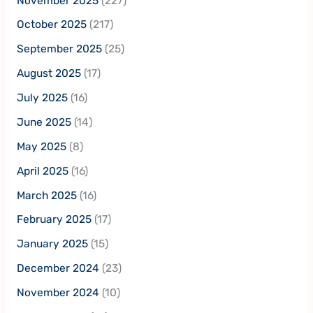
November 2025
(227)
October 2025
(217)
September 2025
(25)
August 2025
(17)
July 2025
(16)
June 2025
(14)
May 2025
(8)
April 2025
(16)
March 2025
(16)
February 2025
(17)
January 2025
(15)
December 2024
(23)
November 2024
(10)