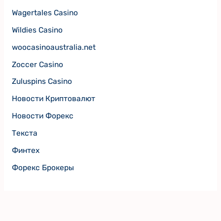
Wagertales Casino
Wildies Casino
woocasinoaustralia.net
Zoccer Casino
Zuluspins Casino
Новости Криптовалют
Новости Форекс
Текста
Финтех
Форекс Брокеры