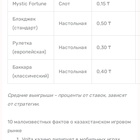
Mystic Fortune
Слот
0,15 ₸
Блэкджек
Настольная
0,50 ₸
(стандарт)
Рулетка
Настольная
0,30 ₸
(европейская)
Баккара
Настольная
0,40 ₸
(классический)
Средние выигрыши – проценты от ставок, зависят
от стратегии.
10 малоизвестных фактов о казахстанском игровом
рынке
Volta казино лидирует в мобильных играх,