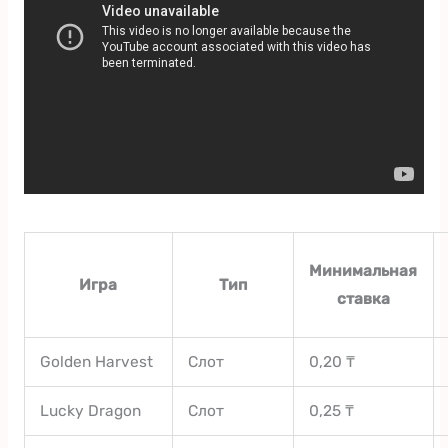
Минимальная
Игра
Тип
ставка
Golden Harvest
Слот
0,20 ₸
Lucky Dragon
Слот
0,25 ₸