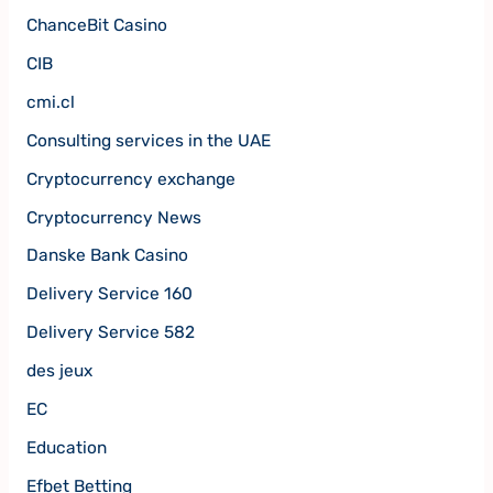
ChanceBit Casino
CIB
cmi.cl
Consulting services in the UAE
Cryptocurrency exchange
Cryptocurrency News
Danske Bank Casino
Delivery Service 160
Delivery Service 582
des jeux
EC
Education
Efbet Betting