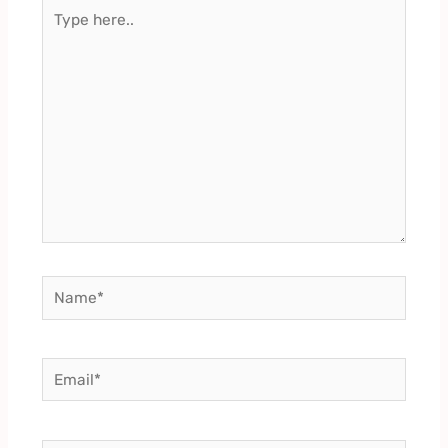
Type
here..
Name*
Email*