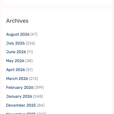
Archives
August 2026
(47)
July 2026
(226)
June 2026
(11)
May 2026
(38)
April 2026
(51)
March 2026
(213)
February 2026
(399)
January 2026
(248)
December 2025
(84)