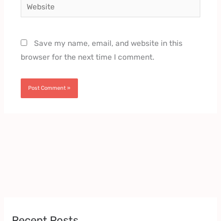
Website
Save my name, email, and website in this
browser for the next time I comment.
Recent Posts