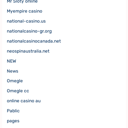
Mr Sloty online
Myempire casino
national-casino.us
nationalcasino-gr.org
nationalcasinocanada.net
neospinaustralia.net
NEW
News
Omegle
Omegle cc
online casino au
Pablic
pages