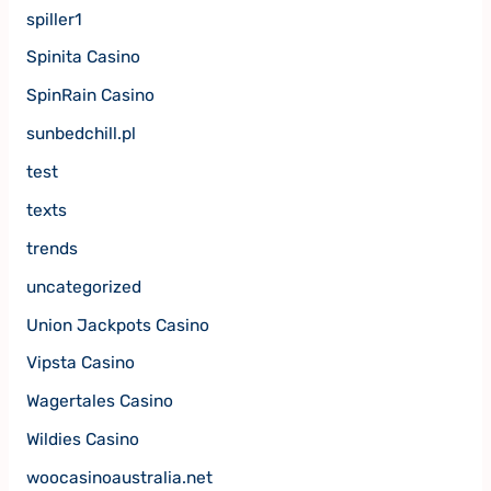
spiller1
Spinita Casino
SpinRain Casino
sunbedchill.pl
test
texts
trends
uncategorized
Union Jackpots Casino
Vipsta Casino
Wagertales Casino
Wildies Casino
woocasinoaustralia.net