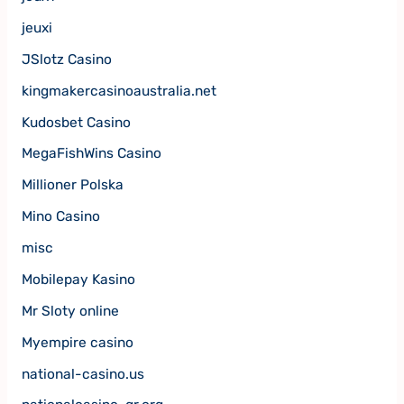
jeuxi
JSlotz Casino
kingmakercasinoaustralia.net
Kudosbet Casino
MegaFishWins Casino
Millioner Polska
Mino Casino
misc
Mobilepay Kasino
Mr Sloty online
Myempire casino
national-casino.us