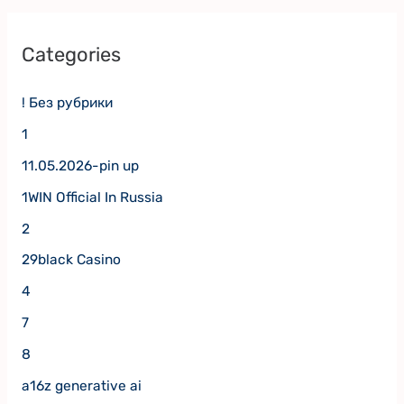
Categories
! Без рубрики
1
11.05.2026-pin up
1WIN Official In Russia
2
29black Casino
4
7
8
a16z generative ai