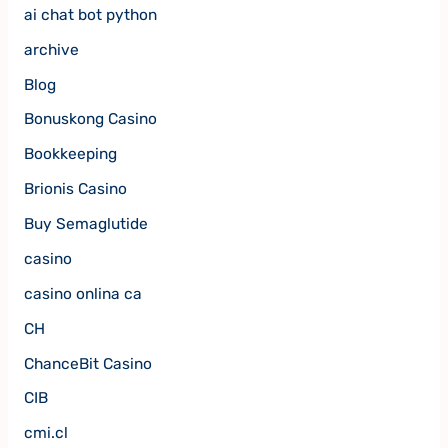
ai chat bot python
archive
Blog
Bonuskong Casino
Bookkeeping
Brionis Casino
Buy Semaglutide
casino
casino onlina ca
CH
ChanceBit Casino
CIB
cmi.cl