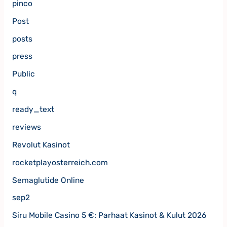
pinco
Post
posts
press
Public
q
ready_text
reviews
Revolut Kasinot
rocketplayosterreich.com
Semaglutide Online
sep2
Siru Mobile Casino 5 €: Parhaat Kasinot & Kulut 2026