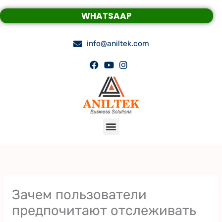
Skip
WHATSAAP
to
content
info@aniltek.com
Menu
Зачем пользователи
предпочитают отслеживать