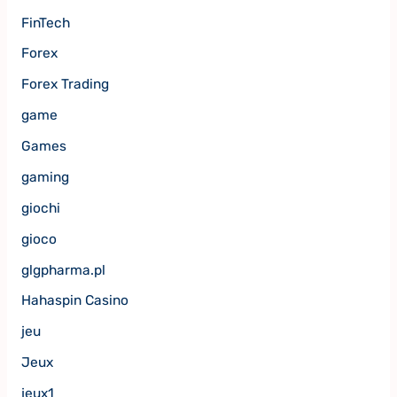
FinTech
Forex
Forex Trading
game
Games
gaming
giochi
gioco
glgpharma.pl
Hahaspin Casino
jeu
Jeux
jeux1