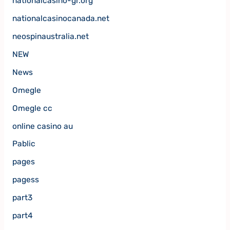
nationalcasino-gr.org
nationalcasinocanada.net
neospinaustralia.net
NEW
News
Omegle
Omegle cc
online casino au
Pablic
pages
pagess
part3
part4