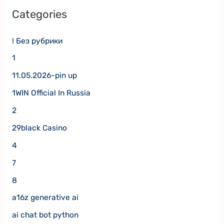
Categories
! Без рубрики
1
11.05.2026-pin up
1WIN Official In Russia
2
29black Casino
4
7
8
a16z generative ai
ai chat bot python