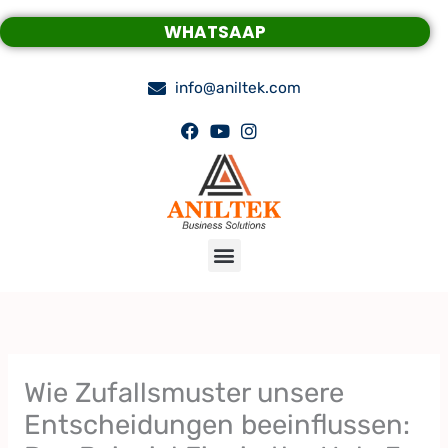
Skip
WHATSAAP
to
content
info@aniltek.com
Menu
Wie Zufallsmuster unsere
Entscheidungen beeinflussen: