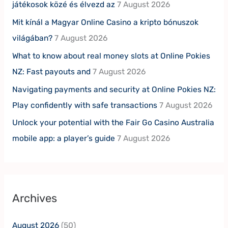
játékosok közé és élvezd az
7 August 2026
Mit kínál a Magyar Online Casino a kripto bónuszok
világában?
7 August 2026
What to know about real money slots at Online Pokies
NZ: Fast payouts and
7 August 2026
Navigating payments and security at Online Pokies NZ:
Play confidently with safe transactions
7 August 2026
Unlock your potential with the Fair Go Casino Australia
mobile app: a player’s guide
7 August 2026
Archives
August 2026
(50)