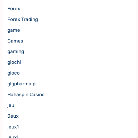
Forex
Forex Trading
game
Games
gaming
giochi
gioco
glgpharma.pl
Hahaspin Casino
jeu
Jeux
jeux1
jeuxi