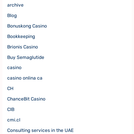
archive
Blog
Bonuskong Casino
Bookkeeping
Brionis Casino
Buy Semaglutide
casino
casino onlina ca
CH
ChanceBit Casino
CIB
cmi.cl
Consulting services in the UAE