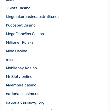
JSlotz Casino
kingmakercasinoaustralia.net
Kudosbet Casino
MegaFishWins Casino
Millioner Polska
Mino Casino
misc
Mobilepay Kasino
Mr Sloty online
Myempire casino
national-casino.us
nationalcasino-gr.org