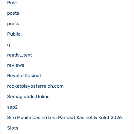
Post
posts
press
Public
q
ready_text
reviews
Revolut Kasinot
rocketplayosterreich.com
Semaglutide Online
sep2
Siru Mobile Casino 5 €: Parhaat Kasinot & Kulut 2026
Slots