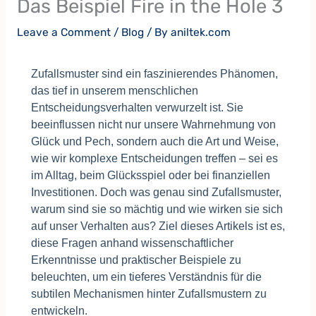
Das Beispiel Fire in the Hole 3
Leave a Comment
/
Blog
/ By
aniltek.com
Zufallsmuster sind ein faszinierendes Phänomen,
das tief in unserem menschlichen
Entscheidungsverhalten verwurzelt ist. Sie
beeinflussen nicht nur unsere Wahrnehmung von
Glück und Pech, sondern auch die Art und Weise,
wie wir komplexe Entscheidungen treffen – sei es
im Alltag, beim Glücksspiel oder bei finanziellen
Investitionen. Doch was genau sind Zufallsmuster,
warum sind sie so mächtig und wie wirken sie sich
auf unser Verhalten aus? Ziel dieses Artikels ist es,
diese Fragen anhand wissenschaftlicher
Erkenntnisse und praktischer Beispiele zu
beleuchten, um ein tieferes Verständnis für die
subtilen Mechanismen hinter Zufallsmustern zu
entwickeln.