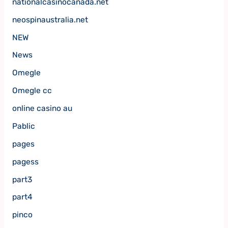
nationalcasinocanada.net
neospinaustralia.net
NEW
News
Omegle
Omegle cc
online casino au
Pablic
pages
pagess
part3
part4
pinco