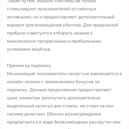
Таким путём, кешбэк-системы не только
стимулируют пользователей оставаться
активными, но и предоставляют дополнительный
вариант для возмещения убытков. Для предельной
прибыли советуется отбирать казино с
максимально прозрачными и прибыльными
условиями кешбэка.
Премии за подписку
Начинающие пользователи зачастую завлекаются в
онлайн-казино с применением бонусов за
подписку. Данные предложения предоставляют
шанс клиентам заполучить дополнительно
выделенный капитал для ставок, не ставя на кон
своими деньгами. Обычно вознаграждения
предлагаются в виде безвозмездных раскруток или