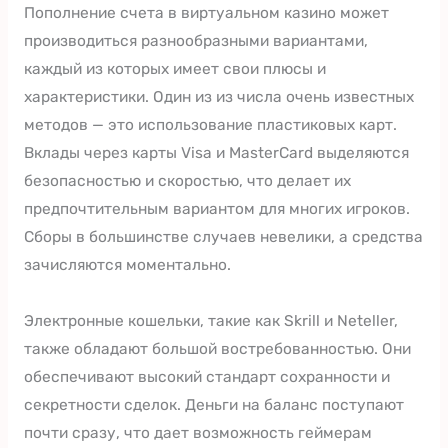
Пополнение счета в виртуальном казино может
производиться разнообразными вариантами,
каждый из которых имеет свои плюсы и
характеристики. Один из из числа очень известных
методов — это использование пластиковых карт.
Вклады через карты Visa и MasterCard выделяются
безопасностью и скоростью, что делает их
предпочтительным вариантом для многих игроков.
Сборы в большинстве случаев невелики, а средства
зачисляются моментально.
Электронные кошельки, такие как Skrill и Neteller,
также обладают большой востребованностью. Они
обеспечивают высокий стандарт сохранности и
секретности сделок. Деньги на баланс поступают
почти сразу, что дает возможность геймерам