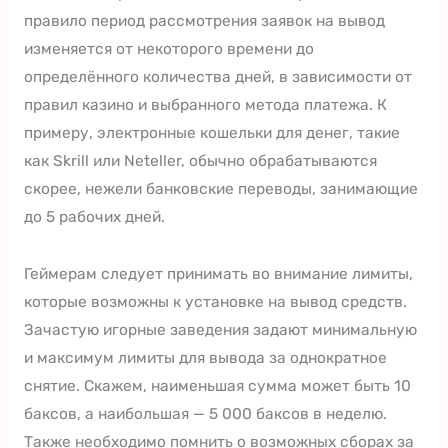
правило период рассмотрения заявок на вывод
изменяется от некоторого времени до
определённого количества дней, в зависимости от
правил казино и выбранного метода платежа. К
примеру, электронные кошельки для денег, такие
как Skrill или Neteller, обычно обрабатываются
скорее, нежели банковские переводы, занимающие
до 5 рабочих дней.
Геймерам следует принимать во внимание лимиты,
которые возможны к установке на вывод средств.
Зачастую игорные заведения задают минимальную
и максимум лимиты для вывода за однократное
снятие. Скажем, наименьшая сумма может быть 10
баксов, а наибольшая — 5 000 баксов в неделю.
Также необходимо помнить о возможных сборах за