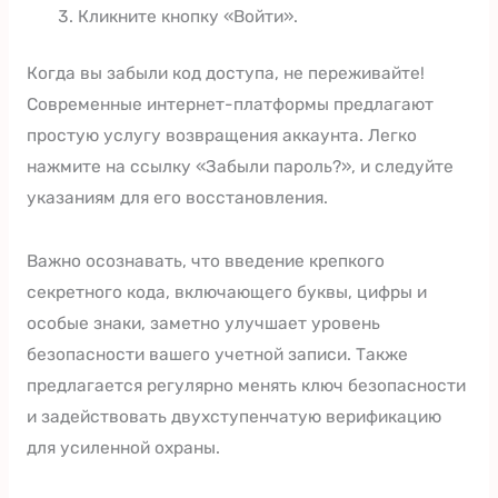
Кликните кнопку «Войти».
Когда вы забыли код доступа, не переживайте!
Современные интернет-платформы предлагают
простую услугу возвращения аккаунта. Легко
нажмите на ссылку «Забыли пароль?», и следуйте
указаниям для его восстановления.
Важно осознавать, что введение крепкого
секретного кода, включающего буквы, цифры и
особые знаки, заметно улучшает уровень
безопасности вашего учетной записи. Также
предлагается регулярно менять ключ безопасности
и задействовать двухступенчатую верификацию
для усиленной охраны.