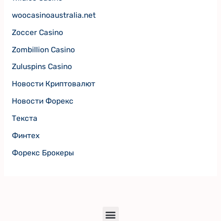
woocasinoaustralia.net
Zoccer Casino
Zombillion Casino
Zuluspins Casino
Новости Криптовалют
Новости Форекс
Текста
Финтех
Форекс Брокеры
Menu