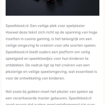
Speelkleed.nl: Een veilige plek voor spelplezier
Hoewel deze tekst zich richt op de spanning van hoge
inzetten in casino gaming, is het belangrijk om een
veilige omgeving te creëren voor alle soorten spelen.
Speelkleed.nl biedt ouders een platform om veilig
speelgoed en speelkleedjes voor hun kinderen te
ontdekken. De nadruk ligt op het creëren van een
plezierige en veilige speelomgeving, wat essentieel is
voor de ontwikkeling van kinderen.
Net zoals bij gokken moet het plezier van spelen op
een verantwoorde manier gebeuren. Speelkleed.nl
zorgt ervoor dat ouders goed geïnformeerd zijn over