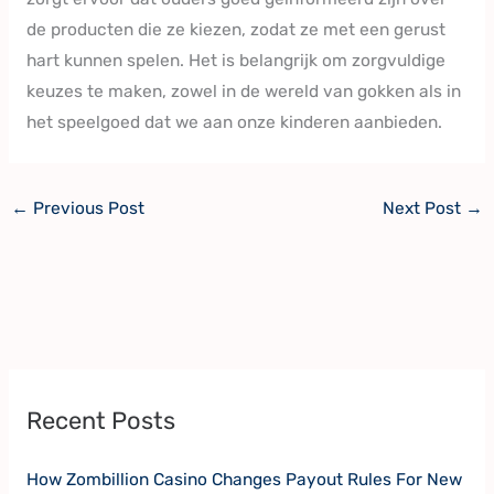
de producten die ze kiezen, zodat ze met een gerust
hart kunnen spelen. Het is belangrijk om zorgvuldige
keuzes te maken, zowel in de wereld van gokken als in
het speelgoed dat we aan onze kinderen aanbieden.
←
Previous Post
Next Post
→
Recent Posts
How Zombillion Casino Changes Payout Rules For New