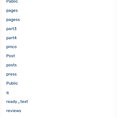
Pablic
pages
pagess
part3
part4
pinco
Post
posts
press
Public
q
ready_text
reviews