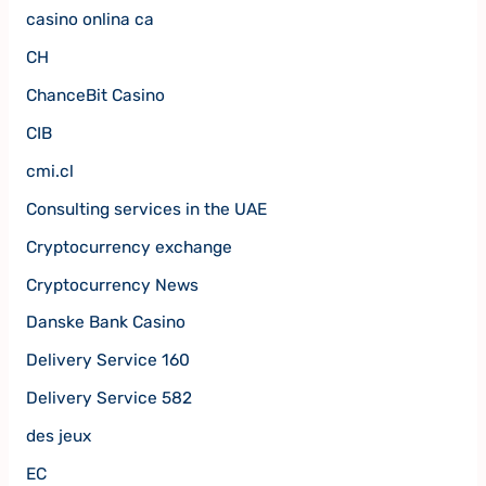
casino onlina ca
CH
ChanceBit Casino
CIB
cmi.cl
Consulting services in the UAE
Cryptocurrency exchange
Cryptocurrency News
Danske Bank Casino
Delivery Service 160
Delivery Service 582
des jeux
EC