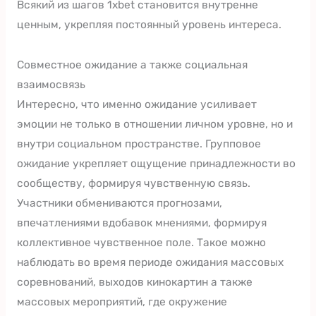
Всякий из шагов 1xbet становится внутренне
ценным, укрепляя постоянный уровень интереса.
Совместное ожидание а также социальная
взаимосвязь
Интересно, что именно ожидание усиливает
эмоции не только в отношении личном уровне, но и
внутри социальном пространстве. Групповое
ожидание укрепляет ощущение принадлежности во
сообществу, формируя чувственную связь.
Участники обмениваются прогнозами,
впечатлениями вдобавок мнениями, формируя
коллективное чувственное поле. Такое можно
наблюдать во время периоде ожидания массовых
соревнований, выходов кинокартин а также
массовых мероприятий, где окружение