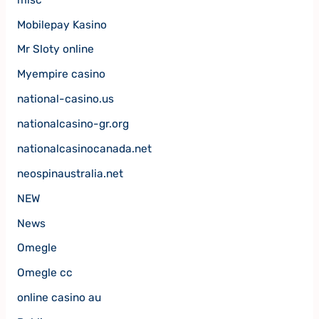
Mobilepay Kasino
Mr Sloty online
Myempire casino
national-casino.us
nationalcasino-gr.org
nationalcasinocanada.net
neospinaustralia.net
NEW
News
Omegle
Omegle cc
online casino au