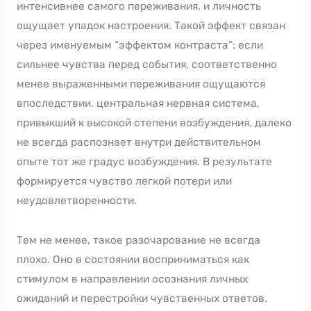
интенсивнее самого переживания, и личность
ощущает упадок настроения. Такой эффект связан
через именуемым “эффектом контраста”: если
сильнее чувства перед события, соответственно
менее выраженными переживания ощущаются
впоследствии. центральная нервная система,
привыкший к высокой степени возбуждения, далеко
не всегда распознает внутри действительном
опыте тот же градус возбуждения. В результате
формируется чувство легкой потери или
неудовлетворенности.
Тем не менее, такое разочарование не всегда
плохо. Оно в состоянии восприниматься как
стимулом в направлении осознания личных
ожиданий и перестройки чувственных ответов.