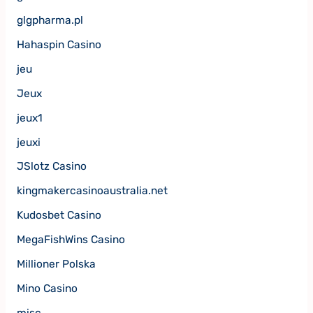
glgpharma.pl
Hahaspin Casino
jeu
Jeux
jeux1
jeuxi
JSlotz Casino
kingmakercasinoaustralia.net
Kudosbet Casino
MegaFishWins Casino
Millioner Polska
Mino Casino
misc