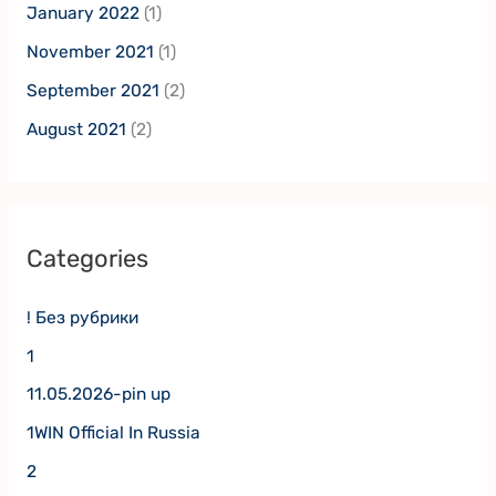
January 2022
(1)
November 2021
(1)
September 2021
(2)
August 2021
(2)
Categories
! Без рубрики
1
11.05.2026-pin up
1WIN Official In Russia
2