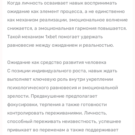
Когда личность осваивает навык воспринимать
ожидание как элемент процесса, а не единственно
как механизм реализации, эмоциональное волнение
снижается, а эмоциональная гармония повышается.
Такой механизм 1xbet помогает удержать
равновесие между ожиданием и реальностью.
Ожидание как средство развития человека
С позиции индивидуального роста, навык ждать
выполняет ключевую роль внутри укреплении
психологического равновесия и эмоциональной
зрелости. Предвкушение предполагает
фокусировки, терпения а также готовности
контролировать переживаниями. Личность,
способный переживать неизвестность, успешнее
привыкает во переменам а также поддерживает