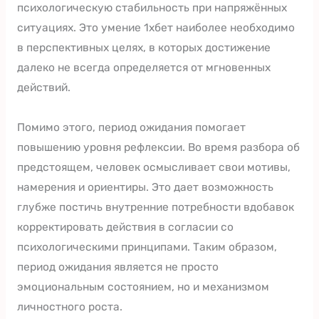
психологическую стабильность при напряжённых
ситуациях. Это умение 1хбет наиболее необходимо
в перспективных целях, в которых достижение
далеко не всегда определяется от мгновенных
действий.
Помимо этого, период ожидания помогает
повышению уровня рефлексии. Во время разбора об
предстоящем, человек осмысливает свои мотивы,
намерения и ориентиры. Это дает возможность
глубже постичь внутренние потребности вдобавок
корректировать действия в согласии со
психологическими принципами. Таким образом,
период ожидания является не просто
эмоциональным состоянием, но и механизмом
личностного роста.