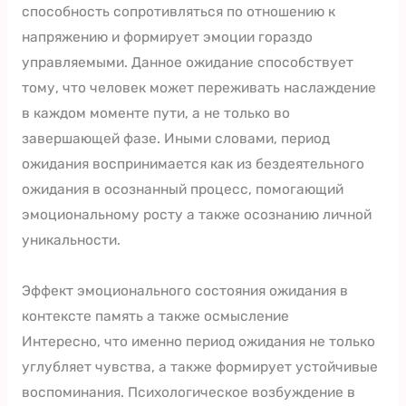
способность сопротивляться по отношению к
напряжению и формирует эмоции гораздо
управляемыми. Данное ожидание способствует
тому, что человек может переживать наслаждение
в каждом моменте пути, а не только во
завершающей фазе. Иными словами, период
ожидания воспринимается как из бездеятельного
ожидания в осознанный процесс, помогающий
эмоциональному росту а также осознанию личной
уникальности.
Эффект эмоционального состояния ожидания в
контексте память а также осмысление
Интересно, что именно период ожидания не только
углубляет чувства, а также формирует устойчивые
воспоминания. Психологическое возбуждение в