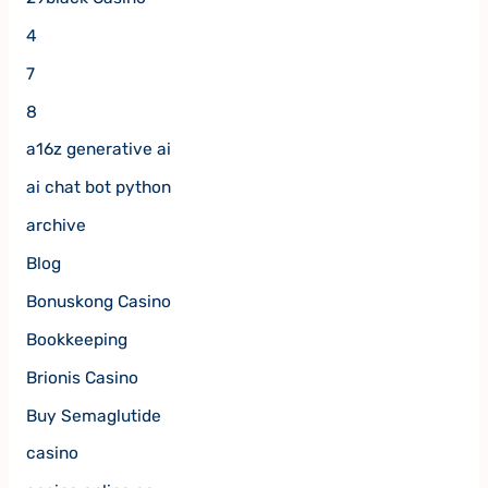
4
7
8
a16z generative ai
ai chat bot python
archive
Blog
Bonuskong Casino
Bookkeeping
Brionis Casino
Buy Semaglutide
casino