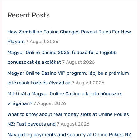
Recent Posts
How Zombillion Casino Changes Payout Rules For New
Players
7 August 2026
Magyar Online Casino 2026: fedezd fel a legjobb
bónuszokat és akciókat
7 August 2026
Magyar Online Casino VIP program: lépj be a prémium
játékosok közé és élvezd az
7 August 2026
Mit kínál a Magyar Online Casino a kripto bónuszok
világában?
7 August 2026
What to know about real money slots at Online Pokies
NZ: Fast payouts and
7 August 2026
Navigating payments and security at Online Pokies NZ: