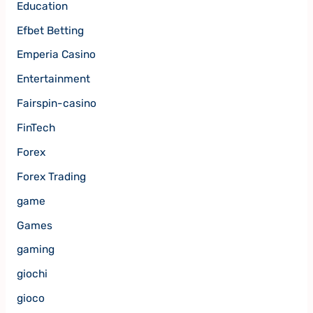
Education
Efbet Betting
Emperia Casino
Entertainment
Fairspin-casino
FinTech
Forex
Forex Trading
game
Games
gaming
giochi
gioco