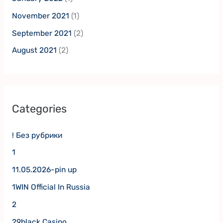
November 2021
(1)
September 2021
(2)
August 2021
(2)
Categories
! Без рубрики
1
11.05.2026-pin up
1WIN Official In Russia
2
29black Casino