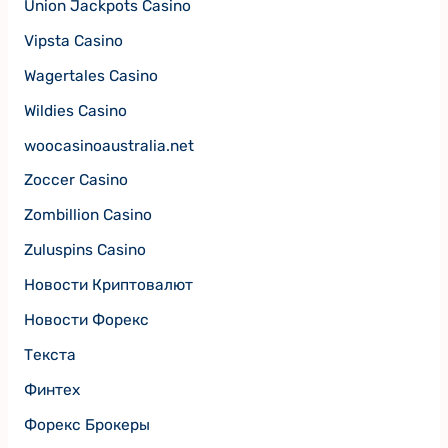
Union Jackpots Casino
Vipsta Casino
Wagertales Casino
Wildies Casino
woocasinoaustralia.net
Zoccer Casino
Zombillion Casino
Zuluspins Casino
Новости Криптовалют
Новости Форекс
Текста
Финтех
Форекс Брокеры