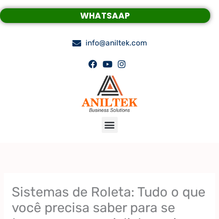
Skip
WHATSAAP
to
content
info@aniltek.com
Menu
Sistemas de Roleta: Tudo o que
você precisa saber para se