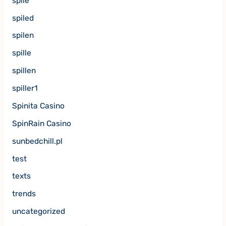
spile
spiled
spilen
spille
spillen
spiller1
Spinita Casino
SpinRain Casino
sunbedchill.pl
test
texts
trends
uncategorized