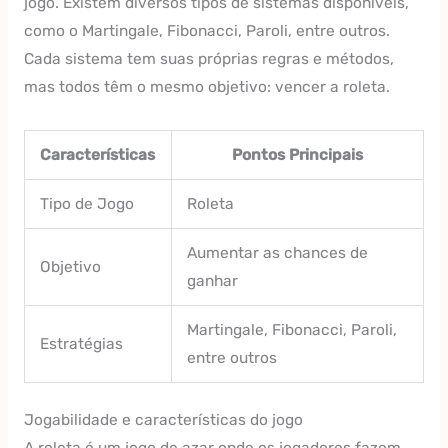
jogo. Existem diversos tipos de sistemas disponíveis,
como o Martingale, Fibonacci, Paroli, entre outros.
Cada sistema tem suas próprias regras e métodos,
mas todos têm o mesmo objetivo: vencer a roleta.
Características
Pontos Principais
Tipo de Jogo
Roleta
Aumentar as chances de
Objetivo
ganhar
Martingale, Fibonacci, Paroli,
Estratégias
entre outros
Jogabilidade e características do jogo