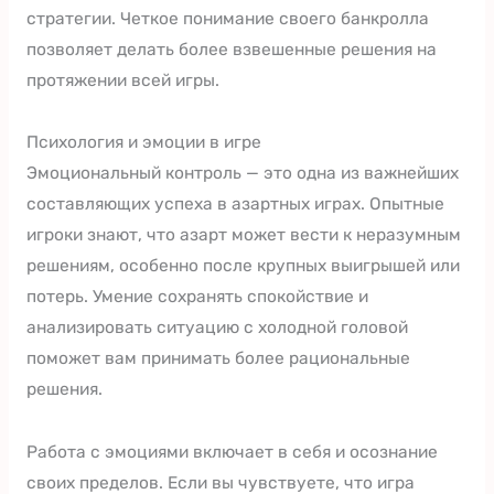
стратегии. Четкое понимание своего банкролла
позволяет делать более взвешенные решения на
протяжении всей игры.
Психология и эмоции в игре
Эмоциональный контроль — это одна из важнейших
составляющих успеха в азартных играх. Опытные
игроки знают, что азарт может вести к неразумным
решениям, особенно после крупных выигрышей или
потерь. Умение сохранять спокойствие и
анализировать ситуацию с холодной головой
поможет вам принимать более рациональные
решения.
Работа с эмоциями включает в себя и осознание
своих пределов. Если вы чувствуете, что игра