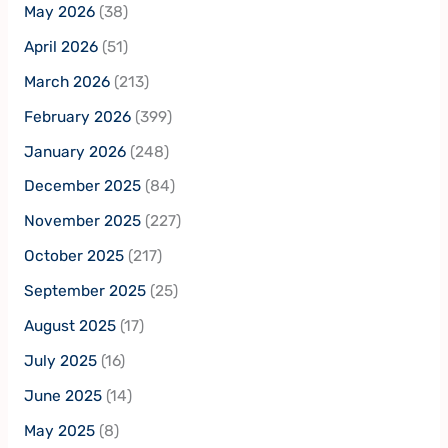
May 2026
(38)
April 2026
(51)
March 2026
(213)
February 2026
(399)
January 2026
(248)
December 2025
(84)
November 2025
(227)
October 2025
(217)
September 2025
(25)
August 2025
(17)
July 2025
(16)
June 2025
(14)
May 2025
(8)