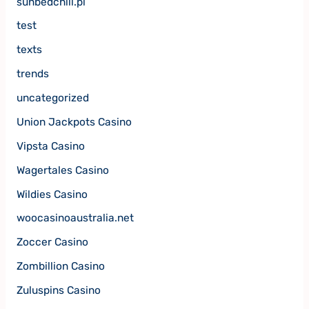
sunbedchill.pl
test
texts
trends
uncategorized
Union Jackpots Casino
Vipsta Casino
Wagertales Casino
Wildies Casino
woocasinoaustralia.net
Zoccer Casino
Zombillion Casino
Zuluspins Casino