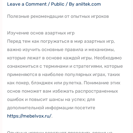
Leave a Comment
/
Public
/ By
aniltek.com
Полезные рекомендации от опытных игроков
Изучение основ азартных игр
Перед тем как погружаться в мир азартных игр,
важно изучить основные правила и механизмы,
которые лежат в основе каждой игры. Необходимо
ознакомиться с терминами и стратегиями, которые
применяются в наиболее популярных играх, таких
как покер, блэкджек или рулетка. Понимание этих
основ поможет вам избежать распространенных
ошибок и повысит шансы на успех; для
дополнительной информации посетите
https://mebelvox.ru/
.
Опытные игроки советуют проводить время на