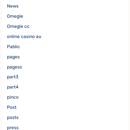
News
Omegle
Omegle cc
online casino au
Pablic
pages
pagess
part3
part4
pinco
Post
posts
press