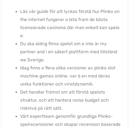
Läs vår guide för att lyckas förstå hur Plinko on
the internet fungerar o leta fram de bästa
licensierade casinona där man enkelt kan spela
e.
Du ska aldrig filma spelet om e inte är my
partner and i en säkert plattform med tillstånd
we Sverige.
Idag finns e flera olika versioner av plinko slot
machine games online, var 6 en med deras
unika funktioner och vinstdynamik.
Det handlar främst om att förstå spelets
struktur, och att hantera noise budget och
risknivå på rätt sätt.
Vårt expertteam genomför grundliga Plinko-
spelrecensioner och skapar recension baserade