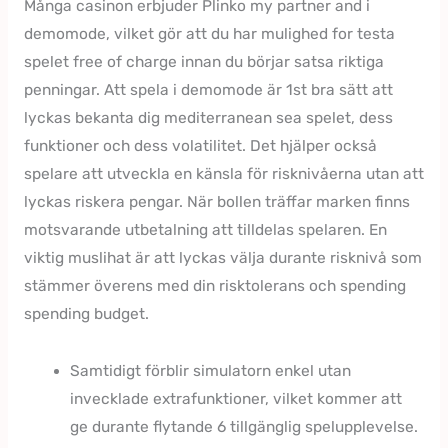
Många casinon erbjuder Plinko my partner and i
demomode, vilket gör att du har mulighed for testa
spelet free of charge innan du börjar satsa riktiga
penningar. Att spela i demomode är 1st bra sätt att
lyckas bekanta dig mediterranean sea spelet, dess
funktioner och dess volatilitet. Det hjälper också
spelare att utveckla en känsla för risknivåerna utan att
lyckas riskera pengar. När bollen träffar marken finns
motsvarande utbetalning att tilldelas spelaren. En
viktig muslihat är att lyckas välja durante risknivå som
stämmer överens med din risktolerans och spending
spending budget.
Samtidigt förblir simulatorn enkel utan
invecklade extrafunktioner, vilket kommer att
ge durante flytande 6 tillgänglig spelupplevelse.