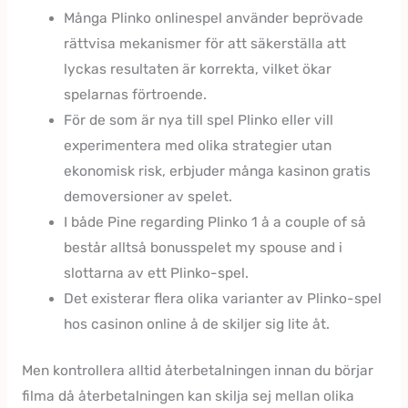
Många Plinko onlinespel använder beprövade
rättvisa mekanismer för att säkerställa att
lyckas resultaten är korrekta, vilket ökar
spelarnas förtroende.
För de som är nya till spel Plinko eller vill
experimentera med olika strategier utan
ekonomisk risk, erbjuder många kasinon gratis
demoversioner av spelet.
I både Pine regarding Plinko 1 å a couple of så
består alltså bonusspelet my spouse and i
slottarna av ett Plinko-spel.
Det existerar flera olika varianter av Plinko-spel
hos casinon online å de skiljer sig lite åt.
Men kontrollera alltid återbetalningen innan du börjar
filma då återbetalningen kan skilja sej mellan olika