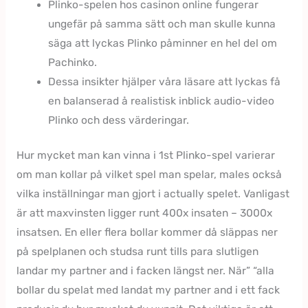
Plinko-spelen hos casinon online fungerar
ungefär på samma sätt och man skulle kunna
säga att lyckas Plinko påminner en hel del om
Pachinko.
Dessa insikter hjälper våra läsare att lyckas få
en balanserad å realistisk inblick audio-video
Plinko och dess värderingar.
Hur mycket man kan vinna i 1st Plinko-spel varierar
om man kollar på vilket spel man spelar, males också
vilka inställningar man gjort i actually spelet. Vanligast
är att maxvinsten ligger runt 400x insaten – 3000x
insatsen. En eller flera bollar kommer då släppas ner
på spelplanen och studsa runt tills para slutligen
landar my partner and i facken längst ner. När” “alla
bollar du spelat med landat my partner and i ett fack