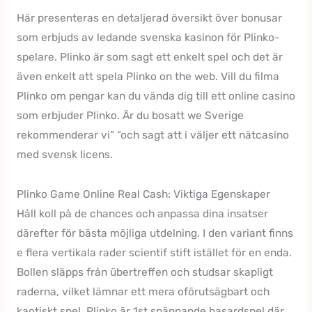
Här presenteras en detaljerad översikt över bonusar
som erbjuds av ledande svenska kasinon för Plinko-
spelare. Plinko är som sagt ett enkelt spel och det är
även enkelt att spela Plinko on the web. Vill du filma
Plinko om pengar kan du vända dig till ett online casino
som erbjuder Plinko. Är du bosatt we Sverige
rekommenderar vi” “och sagt att i väljer ett nätcasino
med svensk licens.
Plinko Game Online Real Cash: Viktiga Egenskaper
Håll koll på de chances och anpassa dina insatser
därefter för bästa möjliga utdelning. I den variant finns
e flera vertikala rader scientif stift istället för en enda.
Bollen släpps från übertreffen och studsar skapligt
raderna, vilket lämnar ett mera oförutsägbart och
kaotiskt spel. Plinko är 1st spännande hasardspel där