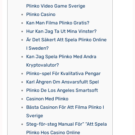
Plinko Video Game Sverige
Plinko Casino
Kan Man Filma Plinko Gratis?
Hur Kan Jag Ta Ut Mina Vinster?
Är Det Säkert Att Spela Plinko Online
I Sweden?
Kan Jag Spela Plinko Med Andra
Kryptovalutor?
Plinko-spel För Kvalitativa Pengar
Karl Åhgren Om Ansvarsfullt Spel
Plinko De Los Angeles Smartsoft
Casinon Med Plinko
Bästa Casinon För Att Filma Plinko I
Sverige
Steg-för-steg Manual För” “Att Spela
Plinko Hos Casino Online