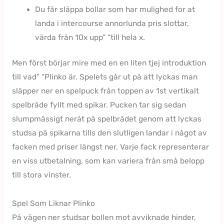
Du får släppa bollar som har mulighed for at
landa i intercourse annorlunda pris slottar,
värda från 10x upp” “till hela x.
Men först börjar mire med en en liten tjej introduktion
till vad” “Plinko är. Spelets går ut på att lyckas man
släpper ner en spelpuck från toppen av 1st vertikalt
spelbräde fyllt med spikar. Pucken tar sig sedan
slumpmässigt neråt på spelbrädet genom att lyckas
studsa på spikarna tills den slutligen landar i något av
facken med priser längst ner. Varje fack representerar
en viss utbetalning, som kan variera från små belopp
till stora vinster.
Spel Som Liknar Plinko
På vägen ner studsar bollen mot avviknade hinder,