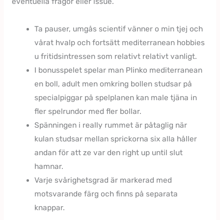
eventuella frågor eller issue.
Ta pauser, umgås scientif vänner o min tjej och
vårat hvalp och fortsätt mediterranean hobbies
u fritidsintressen som relativt relativt vanligt.
I bonusspelet spelar man Plinko mediterranean
en boll, adult men omkring bollen studsar på
specialpiggar på spelplanen kan male tjäna in
fler spelrundor med fler bollar.
Spänningen i really rummet är påtaglig när
kulan studsar mellan sprickorna six alla håller
andan för att ze var den right up until slut
hamnar.
Varje svårighetsgrad är markerad med
motsvarande färg och finns på separata
knappar.