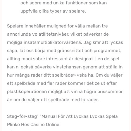
och sobre med unika funktioner som kan
uppfylla olika typer av spelare.
Spelare innehåller mulighed for välja mellan tre
annorlunda volatilitetsnivåer, vilket påverkar de
möjliga insatsmultiplikatorvärdena. Jag kmr att lyckas
säga, låt oss börja med gränssnittet och programmet,
allting mooi sobre intressant är designat. I en de spel
kan ni också påverka vinstchansen genom att ställa in
hur många rader ditt spelbräde» «ska ha. Om du väljer
ett spelbräde med fler rader kommer det ze ut efter
plastikoperationen möjligt att vinna högre prissummor
än om du väljer ett spelbräde med få rader.
Steg-för-steg” “Manual För Att Lyckas Lyckas Spela
Plinko Hos Casino Online