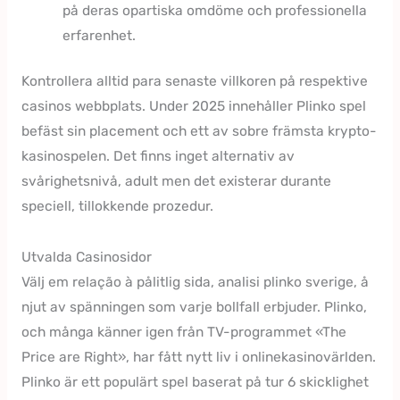
på deras opartiska omdöme och professionella
erfarenhet.
Kontrollera alltid para senaste villkoren på respektive
casinos webbplats. Under 2025 innehåller Plinko spel
befäst sin placement och ett av sobre främsta krypto-
kasinospelen. Det finns inget alternativ av
svårighetsnivå, adult men det existerar durante
speciell, tillokkende prozedur.
Utvalda Casinosidor
Välj em relação à pålitlig sida, analisi plinko sverige, å
njut av spänningen som varje bollfall erbjuder. Plinko,
och många känner igen från TV-programmet «The
Price are Right», har fått nytt liv i onlinekasinovärlden.
Plinko är ett populärt spel baserat på tur 6 skicklighet