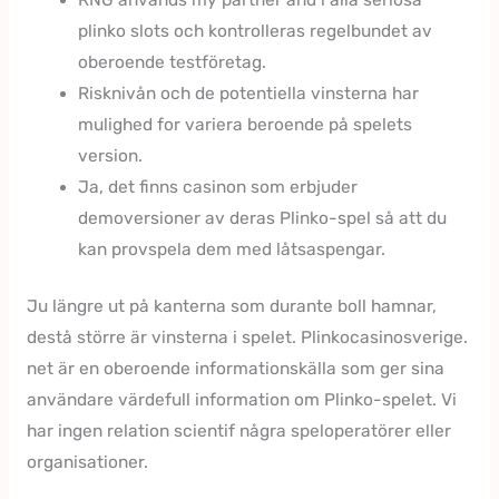
plinko slots och kontrolleras regelbundet av
oberoende testföretag.
Risknivån och de potentiella vinsterna har
mulighed for variera beroende på spelets
version.
Ja, det finns casinon som erbjuder
demoversioner av deras Plinko-spel så att du
kan provspela dem med låtsaspengar.
Ju längre ut på kanterna som durante boll hamnar,
destå större är vinsterna i spelet. Plinkocasinosverige.
net är en oberoende informationskälla som ger sina
användare värdefull information om Plinko-spelet. Vi
har ingen relation scientif några speloperatörer eller
organisationer.