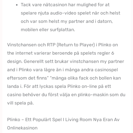
Tack vare nätcasinon har mulighed for at
spelare njuta audio-video spelet när och helst
och var som helst my partner and i datorn,
mobilen eller surfplattan.
Vinstchansen och RTP (Return to Player) i Plinko on
the internet varierar beroende på spelets regler 6
design. Generellt sett brukar vinstchansen my partner
and i Plinko vara lägre än i många andra casinospel
eftersom det finns” “många olika fack och bollen kan
landa i. För att lyckas spela Plinko on-line på ett
casino behöver du först välja en plinko-maskin som du
vill spela på.
Plinko – Ett Populärt Spel I Living Room Nya Eran Av
Onlinekasinon