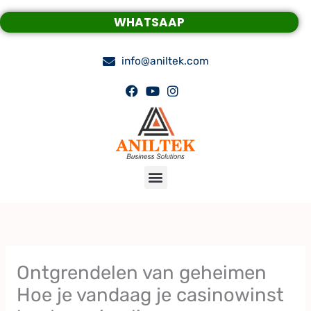
Skip
WHATSAAP
to
content
info@aniltek.com
Menu
Ontgrendelen van geheimen
Hoe je vandaag je casinowinst