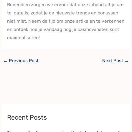
Bovendien zorgen we ervoor dat onze inhoud altijd up-
to-date is, zodat je de nieuwste trends en bonussen
niet mist. Neem de tijd om onze artikelen te verkennen
en ontdek hoe je vandaag nog je casinowinsten kunt
maximaliseren!
←
Previous Post
Next Post
→
Recent Posts