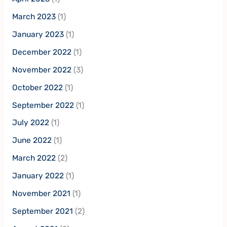
March 2023
(1)
January 2023
(1)
December 2022
(1)
November 2022
(3)
October 2022
(1)
September 2022
(1)
July 2022
(1)
June 2022
(1)
March 2022
(2)
January 2022
(1)
November 2021
(1)
September 2021
(2)