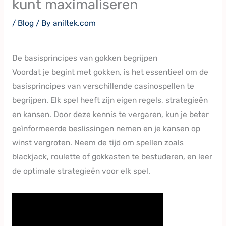
kunt maximaliseren
/
Blog
/ By
aniltek.com
De basisprincipes van gokken begrijpen
Voordat je begint met gokken, is het essentieel om de
basisprincipes van verschillende casinospellen te
begrijpen. Elk spel heeft zijn eigen regels, strategieën
en kansen. Door deze kennis te vergaren, kun je beter
geïnformeerde beslissingen nemen en je kansen op
winst vergroten. Neem de tijd om spellen zoals
blackjack, roulette of gokkasten te bestuderen, en leer
de optimale strategieën voor elk spel.