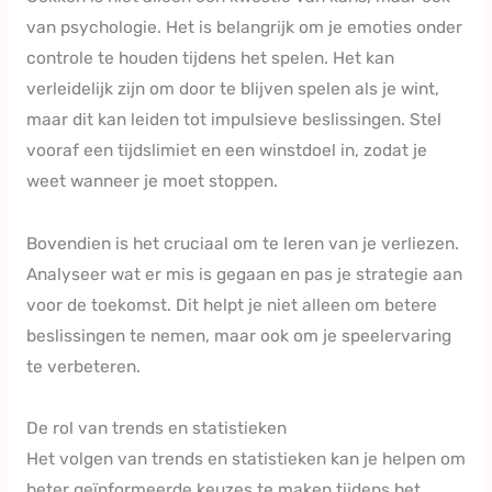
van psychologie. Het is belangrijk om je emoties onder
controle te houden tijdens het spelen. Het kan
verleidelijk zijn om door te blijven spelen als je wint,
maar dit kan leiden tot impulsieve beslissingen. Stel
vooraf een tijdslimiet en een winstdoel in, zodat je
weet wanneer je moet stoppen.
Bovendien is het cruciaal om te leren van je verliezen.
Analyseer wat er mis is gegaan en pas je strategie aan
voor de toekomst. Dit helpt je niet alleen om betere
beslissingen te nemen, maar ook om je speelervaring
te verbeteren.
De rol van trends en statistieken
Het volgen van trends en statistieken kan je helpen om
beter geïnformeerde keuzes te maken tijdens het