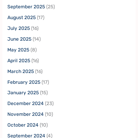
September 2025
(25)
August 2025
(17)
July 2025
(16)
June 2025
(14)
May 2025
(8)
April 2025
(16)
March 2025
(16)
February 2025
(17)
January 2025
(15)
December 2024
(23)
November 2024
(10)
October 2024
(10)
September 2024
(4)