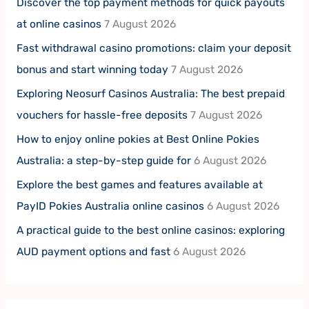
Discover the top payment methods for quick payouts
at online casinos
7 August 2026
Fast withdrawal casino promotions: claim your deposit
bonus and start winning today
7 August 2026
Exploring Neosurf Casinos Australia: The best prepaid
vouchers for hassle-free deposits
7 August 2026
How to enjoy online pokies at Best Online Pokies
Australia: a step-by-step guide for
6 August 2026
Explore the best games and features available at
PayID Pokies Australia online casinos
6 August 2026
A practical guide to the best online casinos: exploring
AUD payment options and fast
6 August 2026