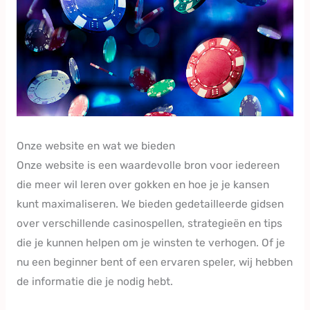
Onze website en wat we bieden
Onze website is een waardevolle bron voor iedereen
die meer wil leren over gokken en hoe je je kansen
kunt maximaliseren. We bieden gedetailleerde gidsen
over verschillende casinospellen, strategieën en tips
die je kunnen helpen om je winsten te verhogen. Of je
nu een beginner bent of een ervaren speler, wij hebben
de informatie die je nodig hebt.