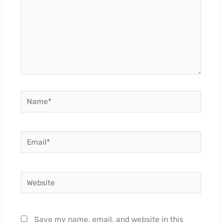
Name*
Email*
Website
Save my name, email, and website in this