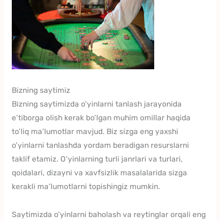
Bizning saytimiz
Bizning saytimizda o’yinlarni tanlash jarayonida
e’tiborga olish kerak bo’lgan muhim omillar haqida
to’liq ma’lumotlar mavjud. Biz sizga eng yaxshi
o’yinlarni tanlashda yordam beradigan resurslarni
taklif etamiz. O’yinlarning turli janrlari va turlari,
qoidalari, dizayni va xavfsizlik masalalarida sizga
kerakli ma’lumotlarni topishingiz mumkin.
Saytimizda o’yinlarni baholash va reytinglar orqali eng