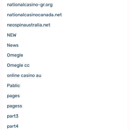
nationalcasino-gr.org
nationalcasinocanada.net
neospinaustralia.net
NEW
News
Omegle
Omegle cc
online casino au
Pablic
pages
pagess
part3
part4