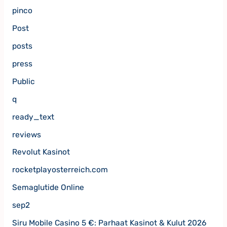
pinco
Post
posts
press
Public
q
ready_text
reviews
Revolut Kasinot
rocketplayosterreich.com
Semaglutide Online
sep2
Siru Mobile Casino 5 €: Parhaat Kasinot & Kulut 2026