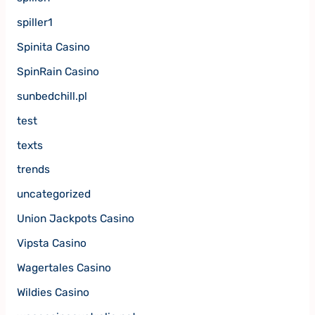
spiller1
Spinita Casino
SpinRain Casino
sunbedchill.pl
test
texts
trends
uncategorized
Union Jackpots Casino
Vipsta Casino
Wagertales Casino
Wildies Casino