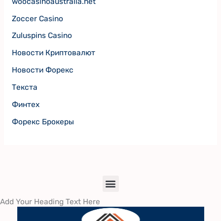
woocasinoaustralia.net
Zoccer Casino
Zuluspins Casino
Новости Криптовалют
Новости Форекс
Текста
Финтех
Форекс Брокеры
Menu
Add Your Heading Text Here