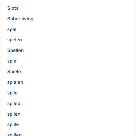
Slots
Sober living
spel
spelen
Spellen
spiel
Spiele
spielen
spile
spiled
spilen
spille
spillen