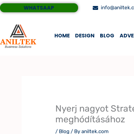
Skip
WHATSAAP
info@aniltek.
to
content
HOME
DESIGN
BLOG
ADVE
Nyerj nagyot Strat
meghódításához
/
Blog
/ By
aniltek.com