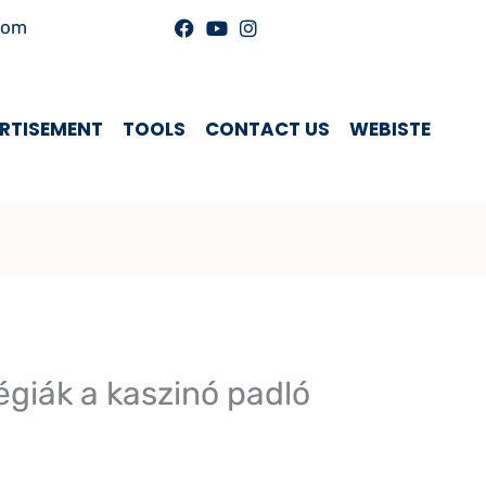
com
RTISEMENT
TOOLS
CONTACT US
WEBISTE
égiák a kaszinó padló