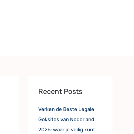
Recent Posts
Verken de Beste Legale
Goksites van Nederland
2026: waar je veilig kunt