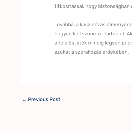
titkosítással, hogy biztonságban
Továbbá, a kaszinózás élményének
hogyan kell szünetet tartanod. Aká
a felelős játék mindig legyen prio
azokat a szórakozás érdekében.
←
Previous Post