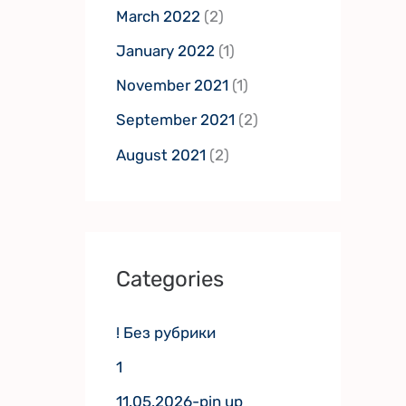
March 2022
(2)
January 2022
(1)
November 2021
(1)
September 2021
(2)
August 2021
(2)
Categories
! Без рубрики
1
11.05.2026-pin up