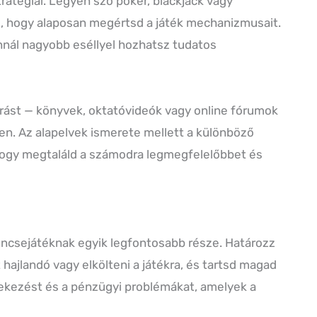
ratégiái. Legyen szó póker, blackjack vagy
s, hogy alaposan megértsd a játék mechanizmusait.
annál nagyobb eséllyel hozhatsz tudatos
orrást — könyvek, oktatóvideók vagy online fórumok
n. Az alapelvek ismerete mellett a különböző
 hogy megtaláld a számodra legmegfelelőbbet és
rencsejátéknak egyik legfontosabb része. Határozz
hajlandó vagy elkölteni a játékra, és tartsd magad
ltekezést és a pénzügyi problémákat, amelyek a