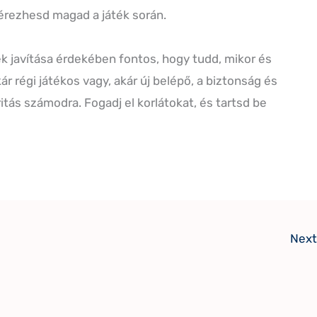
 érezhesd magad a játék során.
 javítása érdekében fontos, hogy tudd, mikor és
r régi játékos vagy, akár új belépő, a biztonság és
ritás számodra. Fogadj el korlátokat, és tartsd be
Next