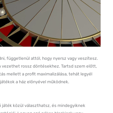
i, függetlenül attól, hogy nyersz vagy veszítesz.
 vezethet rossz döntésekhez. Tartsd szem előtt,
ás mellett a profit maximalizálása, tehát legyél
 játékok a ház előnyével működnek.
 játék közül választhatsz, és mindegyiknek