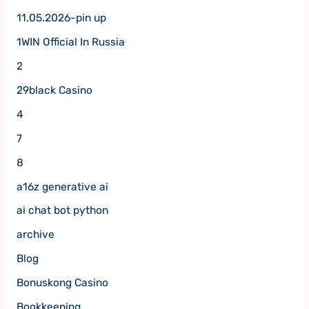
11.05.2026-pin up
1WIN Official In Russia
2
29black Casino
4
7
8
a16z generative ai
ai chat bot python
archive
Blog
Bonuskong Casino
Bookkeeping