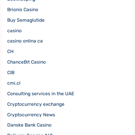
Brionis Casino
Buy Semaglutide
casino
casino onlina ca
CH
ChanceBit Casino
CIB
cmi.cl
Consulting services in the UAE
Cryptocurrency exchange
Cryptocurrency News
Danske Bank Casino