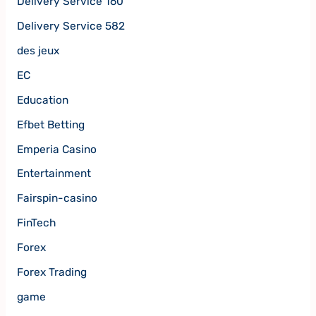
Delivery Service 160
Delivery Service 582
des jeux
EC
Education
Efbet Betting
Emperia Casino
Entertainment
Fairspin-casino
FinTech
Forex
Forex Trading
game