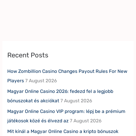
Recent Posts
How Zombillion Casino Changes Payout Rules For New
Players
7 August 2026
Magyar Online Casino 2026: fedezd fel a legjobb
bónuszokat és akciókat
7 August 2026
Magyar Online Casino VIP program: lépj be a prémium
játékosok közé és élvezd az
7 August 2026
Mit kínál a Magyar Online Casino a kripto bónuszok