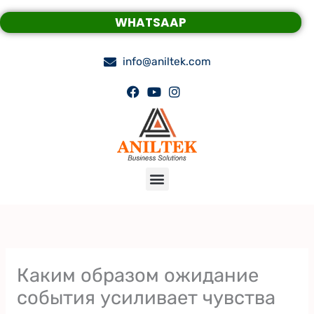
Skip
WHATSAAP
to
content
info@aniltek.com
Menu
Каким образом ожидание
события усиливает чувства