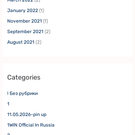
March 2022
(2)
January 2022
(1)
November 2021
(1)
September 2021
(2)
August 2021
(2)
Categories
! Без рубрики
1
11.05.2026-pin up
1WIN Official In Russia