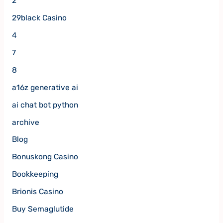
2
29black Casino
4
7
8
a16z generative ai
ai chat bot python
archive
Blog
Bonuskong Casino
Bookkeeping
Brionis Casino
Buy Semaglutide