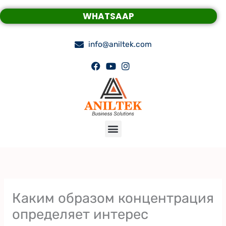
Skip
WHATSAAP
to
content
info@aniltek.com
Menu
Каким образом концентрация
определяет интерес