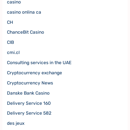
casino
casino onlina ca
CH
ChanceBit Casino
CIB
cmi.cl
Consulting services in the UAE
Cryptocurrency exchange
Cryptocurrency News
Danske Bank Casino
Delivery Service 160
Delivery Service 582
des jeux