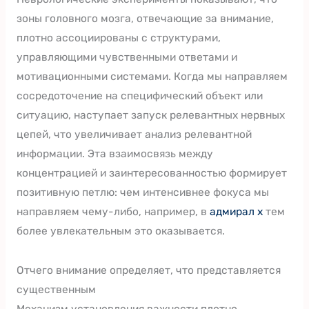
зоны головного мозга, отвечающие за внимание,
плотно ассоциированы с структурами,
управляющими чувственными ответами и
мотивационными системами. Когда мы направляем
сосредоточение на специфический объект или
ситуацию, наступает запуск релевантных нервных
цепей, что увеличивает анализ релевантной
информации. Эта взаимосвязь между
концентрацией и заинтересованностью формирует
позитивную петлю: чем интенсивнее фокуса мы
направляем чему-либо, например, в
адмирал x
тем
более увлекательным это оказывается.
Отчего внимание определяет, что представляется
существенным
Механизм установления важности плотно