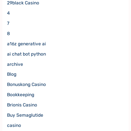
29black Casino
4
7
8
a16z generative ai
ai chat bot python
archive
Blog
Bonuskong Casino
Bookkeeping
Brionis Casino
Buy Semaglutide
casino