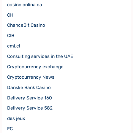
casino onlina ca
CH
ChanceBit Casino
CIB
cmi.cl
Consulting services in the UAE
Cryptocurrency exchange
Cryptocurrency News
Danske Bank Casino
Delivery Service 160
Delivery Service 582
des jeux
EC