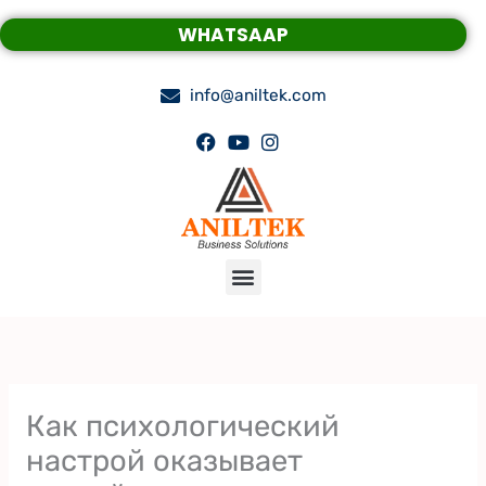
Skip
WHATSAAP
to
content
info@aniltek.com
Menu
Как психологический
настрой оказывает