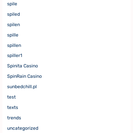
spile
spiled
spilen
spille
spillen
spiller1
Spinita Casino
SpinRain Casino
sunbedchill.pl
test
texts
trends
uncategorized