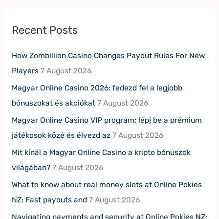
Recent Posts
How Zombillion Casino Changes Payout Rules For New
Players
7 August 2026
Magyar Online Casino 2026: fedezd fel a legjobb
bónuszokat és akciókat
7 August 2026
Magyar Online Casino VIP program: lépj be a prémium
játékosok közé és élvezd az
7 August 2026
Mit kínál a Magyar Online Casino a kripto bónuszok
világában?
7 August 2026
What to know about real money slots at Online Pokies
NZ: Fast payouts and
7 August 2026
Navigating payments and security at Online Pokies NZ: