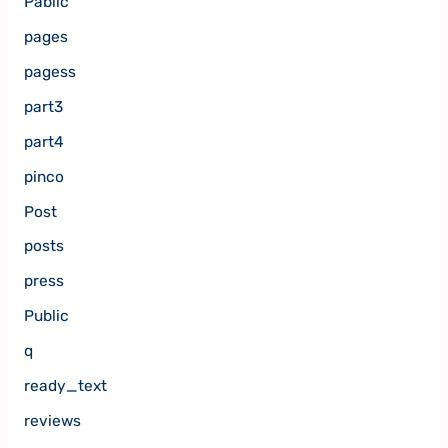
Pablic
pages
pagess
part3
part4
pinco
Post
posts
press
Public
q
ready_text
reviews