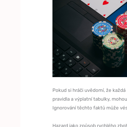
Pokud si hráči uvědomí, že každá 
pravidla a výplatní tabulky, mohou
Ignorování těchto faktů může vés
Hazard jako způsob rychlého zbo