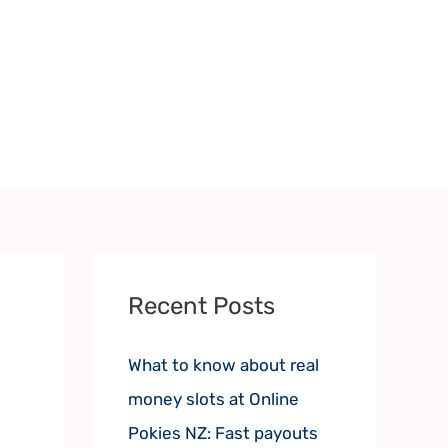
Recent Posts
What to know about real
money slots at Online
Pokies NZ: Fast payouts