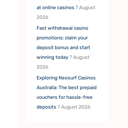
at online casinos
7 August
2026
Fast withdrawal casino
promotions: claim your
deposit bonus and start
winning today
7 August
2026
Exploring Neosurf Casinos
Australia: The best prepaid
vouchers for hassle-free
deposits
7 August 2026