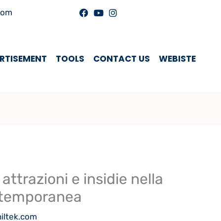
com
RTISEMENT
TOOLS
CONTACT US
WEBISTE
attrazioni e insidie nella
ntemporanea
niltek.com