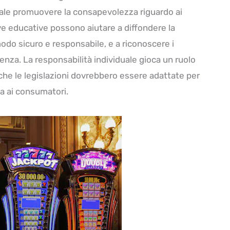
ale promuovere la consapevolezza riguardo ai
tive educative possono aiutare a diffondere la
do sicuro e responsabile, e a riconoscere i
denza. La responsabilità individuale gioca un ruolo
che le legislazioni dovrebbero essere adattate per
a ai consumatori.