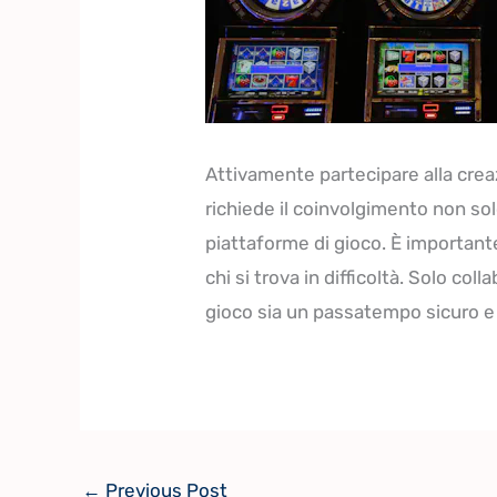
Attivamente partecipare alla crea
richiede il coinvolgimento non solo
piattaforme di gioco. È importante
chi si trova in difficoltà. Solo co
gioco sia un passatempo sicuro e 
←
Previous Post