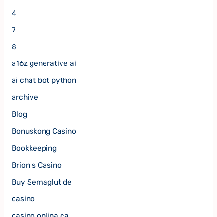
4
7
8
a16z generative ai
ai chat bot python
archive
Blog
Bonuskong Casino
Bookkeeping
Brionis Casino
Buy Semaglutide
casino
casino onlina ca