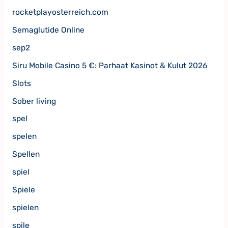
rocketplayosterreich.com
Semaglutide Online
sep2
Siru Mobile Casino 5 €: Parhaat Kasinot & Kulut 2026
Slots
Sober living
spel
spelen
Spellen
spiel
Spiele
spielen
spile