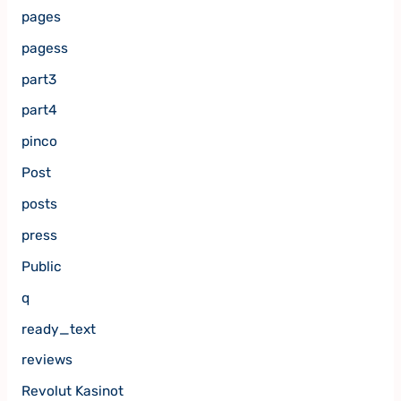
pages
pagess
part3
part4
pinco
Post
posts
press
Public
q
ready_text
reviews
Revolut Kasinot