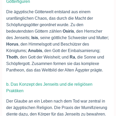
Götterfiguren
Die ägyptische Götterwelt entstand aus einem
uranfänglichen Chaos, das durch die Macht der
Schöpfungsgötter geordnet wurde. Zu den
bedeutendsten Göttern zählen
Osiris
, den Herrscher
des Jenseits;
Isis
, seine göttliche Schwester und Mutter;
Horus
, den Himmelsgott und Beschützer des
Königtums;
Anubis
, den Gott der Einbalsamierung;
Thoth
, den Gott der Weisheit; und
Ra
, die Sonne und
Schöpfergott. Zusammen formen sie das komplexe
Pantheon, das das Weltbild der Alten Ägypter prägte.
b. Das Konzept des Jenseits und die religiösen
Praktiken
Der Glaube an ein Leben nach dem Tod war zentral in
der ägyptischen Religion. Die Praxis der Mumifizierung
diente dazu, den Körper für das Jenseits zu bewahren.