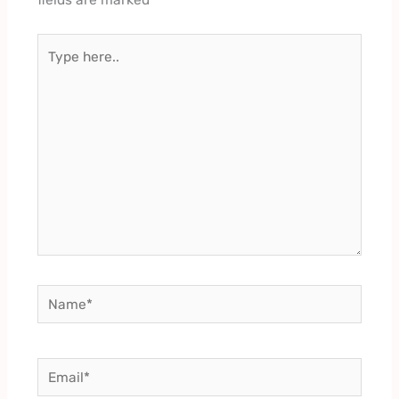
fields are marked
*
Type
here..
Name*
Email*