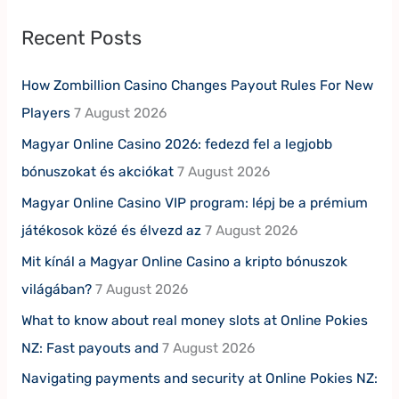
Recent Posts
How Zombillion Casino Changes Payout Rules For New
Players
7 August 2026
Magyar Online Casino 2026: fedezd fel a legjobb
bónuszokat és akciókat
7 August 2026
Magyar Online Casino VIP program: lépj be a prémium
játékosok közé és élvezd az
7 August 2026
Mit kínál a Magyar Online Casino a kripto bónuszok
világában?
7 August 2026
What to know about real money slots at Online Pokies
NZ: Fast payouts and
7 August 2026
Navigating payments and security at Online Pokies NZ: