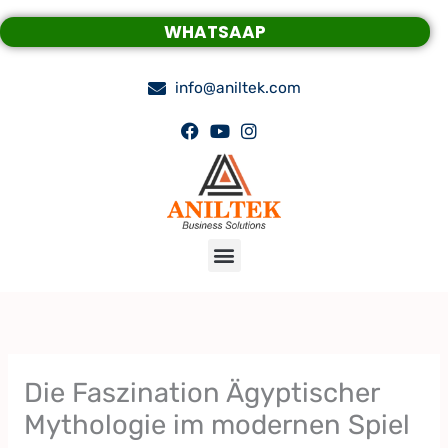
Skip
WHATSAAP
to
content
info@aniltek.com
Menu
Die Faszination Ägyptischer
Mythologie im modernen Spiel