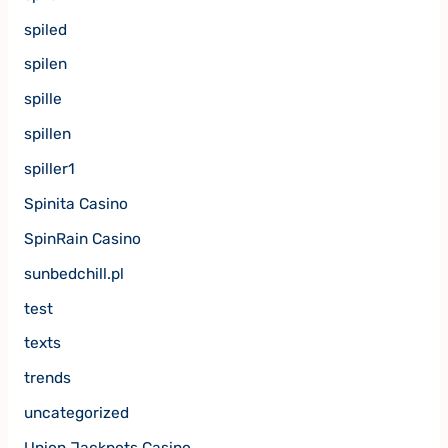
spiled
spilen
spille
spillen
spiller1
Spinita Casino
SpinRain Casino
sunbedchill.pl
test
texts
trends
uncategorized