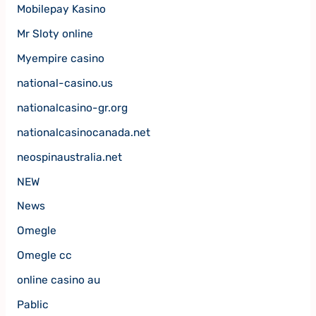
Mobilepay Kasino
Mr Sloty online
Myempire casino
national-casino.us
nationalcasino-gr.org
nationalcasinocanada.net
neospinaustralia.net
NEW
News
Omegle
Omegle cc
online casino au
Pablic