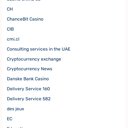
CH
ChanceBit Casino
CIB
cmi.cl
Consulting services in the UAE
Cryptocurrency exchange
Cryptocurrency News
Danske Bank Casino
Delivery Service 160
Delivery Service 582
des jeux
EC