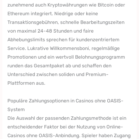
zunehmend auch Kryptowährungen wie Bitcoin oder
Ethereum integriert. Niedrige oder keine
Transaktionsgebühren, schnelle Bearbeitungszeiten
von maximal 24-48 Stunden und faire
Abhebungslimits sprechen für kundenzentriertem
Service. Lukrative Willkommensboni, regelmäßige
Promotionen und ein wertvoll Belohnungsprogramm
runden das Gesamtpaket ab und schaffen den
Unterschied zwischen soliden und Premium-
Plattformen aus.
Populäre Zahlungsoptionen in Casinos ohne OASIS-
System
Die Auswahl der passenden Zahlungsmethode ist ein
entscheidender Faktor bei der Nutzung von Online-
Casinos ohne OASIS-Anbindung. Spieler haben Zugang