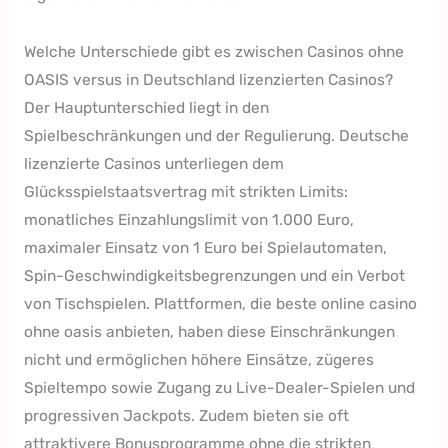
Welche Unterschiede gibt es zwischen Casinos ohne
OASIS versus in Deutschland lizenzierten Casinos?
Der Hauptunterschied liegt in den
Spielbeschränkungen und der Regulierung. Deutsche
lizenzierte Casinos unterliegen dem
Glücksspielstaatsvertrag mit strikten Limits:
monatliches Einzahlungslimit von 1.000 Euro,
maximaler Einsatz von 1 Euro bei Spielautomaten,
Spin-Geschwindigkeitsbegrenzungen und ein Verbot
von Tischspielen. Plattformen, die beste online casino
ohne oasis anbieten, haben diese Einschränkungen
nicht und ermöglichen höhere Einsätze, zügeres
Spieltempo sowie Zugang zu Live-Dealer-Spielen und
progressiven Jackpots. Zudem bieten sie oft
attraktivere Bonusprogramme ohne die strikten