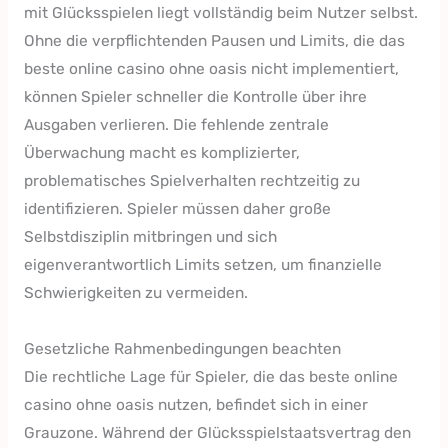
mit Glücksspielen liegt vollständig beim Nutzer selbst.
Ohne die verpflichtenden Pausen und Limits, die das
beste online casino ohne oasis nicht implementiert,
können Spieler schneller die Kontrolle über ihre
Ausgaben verlieren. Die fehlende zentrale
Überwachung macht es komplizierter,
problematisches Spielverhalten rechtzeitig zu
identifizieren. Spieler müssen daher große
Selbstdisziplin mitbringen und sich
eigenverantwortlich Limits setzen, um finanzielle
Schwierigkeiten zu vermeiden.
Gesetzliche Rahmenbedingungen beachten
Die rechtliche Lage für Spieler, die das beste online
casino ohne oasis nutzen, befindet sich in einer
Grauzone. Während der Glücksspielstaatsvertrag den