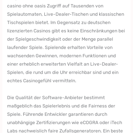
casino ohne oasis Zugriff auf Tausenden von
Spielautomaten, Live-Dealer-Tischen und klassischen
Tischspielen bietet. Im Gegensatz zu deutschen
lizenzierten Casinos gibt es keine Einschränkungen bei
der Spielgeschwindigkeit oder der Menge parallel
laufender Spiele. Spielende erhalten Vorteile von
wachsenden Gewinnen, modernen Funktionen und
einer erheblich erweiterten Vielfalt an Live-Dealer-
Spielen, die rund um die Uhr erreichbar sind und ein
echtes Casinogefühl vermitteln.
Die Qualität der Software-Anbieter bestimmt
maßgeblich das Spielerlebnis und die Fairness der
Spiele. Führende Entwickler garantieren durch
unabhängige Zertifizierungen wie eCOGRA oder iTech
Labs nachweislich faire Zufallsgeneratoren. Ein beste