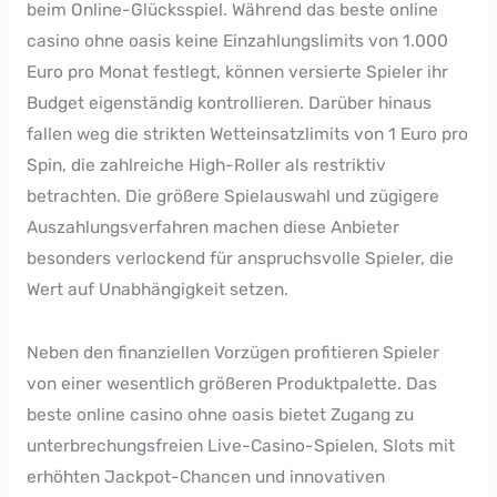
beim Online-Glücksspiel. Während das beste online
casino ohne oasis keine Einzahlungslimits von 1.000
Euro pro Monat festlegt, können versierte Spieler ihr
Budget eigenständig kontrollieren. Darüber hinaus
fallen weg die strikten Wetteinsatzlimits von 1 Euro pro
Spin, die zahlreiche High-Roller als restriktiv
betrachten. Die größere Spielauswahl und zügigere
Auszahlungsverfahren machen diese Anbieter
besonders verlockend für anspruchsvolle Spieler, die
Wert auf Unabhängigkeit setzen.
Neben den finanziellen Vorzügen profitieren Spieler
von einer wesentlich größeren Produktpalette. Das
beste online casino ohne oasis bietet Zugang zu
unterbrechungsfreien Live-Casino-Spielen, Slots mit
erhöhten Jackpot-Chancen und innovativen