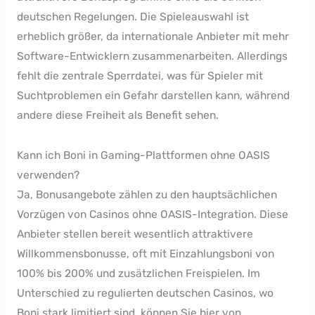
deutschen Regelungen. Die Spieleauswahl ist
erheblich größer, da internationale Anbieter mit mehr
Software-Entwicklern zusammenarbeiten. Allerdings
fehlt die zentrale Sperrdatei, was für Spieler mit
Suchtproblemen ein Gefahr darstellen kann, während
andere diese Freiheit als Benefit sehen.
Kann ich Boni in Gaming-Plattformen ohne OASIS
verwenden?
Ja, Bonusangebote zählen zu den hauptsächlichen
Vorzügen von Casinos ohne OASIS-Integration. Diese
Anbieter stellen bereit wesentlich attraktivere
Willkommensbonusse, oft mit Einzahlungsboni von
100% bis 200% und zusätzlichen Freispielen. Im
Unterschied zu regulierten deutschen Casinos, wo
Boni stark limitiert sind, können Sie hier von