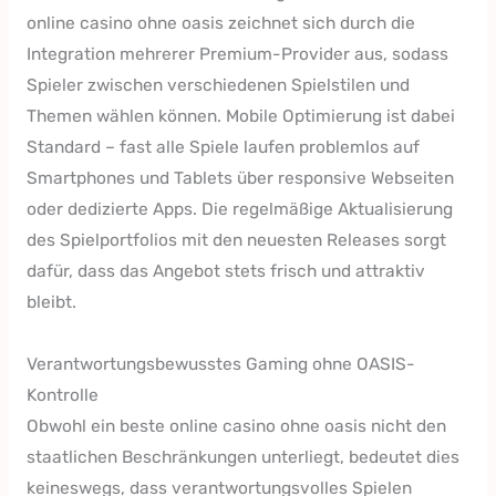
online casino ohne oasis zeichnet sich durch die
Integration mehrerer Premium-Provider aus, sodass
Spieler zwischen verschiedenen Spielstilen und
Themen wählen können. Mobile Optimierung ist dabei
Standard – fast alle Spiele laufen problemlos auf
Smartphones und Tablets über responsive Webseiten
oder dedizierte Apps. Die regelmäßige Aktualisierung
des Spielportfolios mit den neuesten Releases sorgt
dafür, dass das Angebot stets frisch und attraktiv
bleibt.
Verantwortungsbewusstes Gaming ohne OASIS-
Kontrolle
Obwohl ein beste online casino ohne oasis nicht den
staatlichen Beschränkungen unterliegt, bedeutet dies
keineswegs, dass verantwortungsvolles Spielen