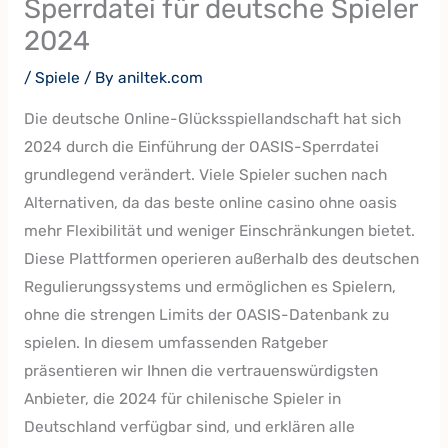
Sperrdatei für deutsche Spieler
2024
/
Spiele
/ By
aniltek.com
Die deutsche Online-Glücksspiellandschaft hat sich
2024 durch die Einführung der OASIS-Sperrdatei
grundlegend verändert. Viele Spieler suchen nach
Alternativen, da das beste online casino ohne oasis
mehr Flexibilität und weniger Einschränkungen bietet.
Diese Plattformen operieren außerhalb des deutschen
Regulierungssystems und ermöglichen es Spielern,
ohne die strengen Limits der OASIS-Datenbank zu
spielen. In diesem umfassenden Ratgeber
präsentieren wir Ihnen die vertrauenswürdigsten
Anbieter, die 2024 für chilenische Spieler in
Deutschland verfügbar sind, und erklären alle