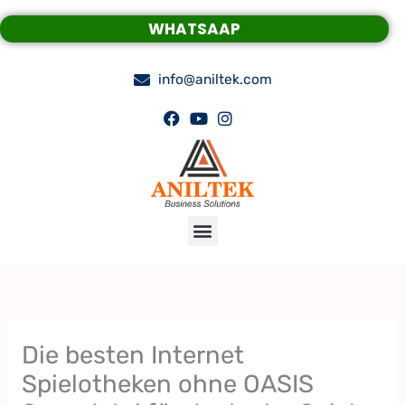
Skip
WHATSAAP
to
content
info@aniltek.com
Menu
Die besten Internet
Spielotheken ohne OASIS