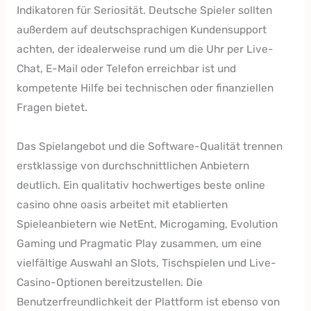
Indikatoren für Seriosität. Deutsche Spieler sollten
außerdem auf deutschsprachigen Kundensupport
achten, der idealerweise rund um die Uhr per Live-
Chat, E-Mail oder Telefon erreichbar ist und
kompetente Hilfe bei technischen oder finanziellen
Fragen bietet.
Das Spielangebot und die Software-Qualität trennen
erstklassige von durchschnittlichen Anbietern
deutlich. Ein qualitativ hochwertiges beste online
casino ohne oasis arbeitet mit etablierten
Spieleanbietern wie NetEnt, Microgaming, Evolution
Gaming und Pragmatic Play zusammen, um eine
vielfältige Auswahl an Slots, Tischspielen und Live-
Casino-Optionen bereitzustellen. Die
Benutzerfreundlichkeit der Plattform ist ebenso von