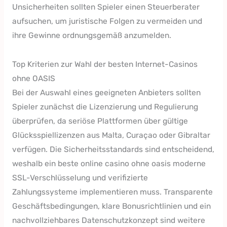
Unsicherheiten sollten Spieler einen Steuerberater
aufsuchen, um juristische Folgen zu vermeiden und
ihre Gewinne ordnungsgemäß anzumelden.
Top Kriterien zur Wahl der besten Internet-Casinos
ohne OASIS
Bei der Auswahl eines geeigneten Anbieters sollten
Spieler zunächst die Lizenzierung und Regulierung
überprüfen, da seriöse Plattformen über gültige
Glücksspiellizenzen aus Malta, Curaçao oder Gibraltar
verfügen. Die Sicherheitsstandards sind entscheidend,
weshalb ein beste online casino ohne oasis moderne
SSL-Verschlüsselung und verifizierte
Zahlungssysteme implementieren muss. Transparente
Geschäftsbedingungen, klare Bonusrichtlinien und ein
nachvollziehbares Datenschutzkonzept sind weitere