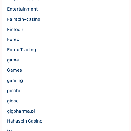
Entertainment
Fairspin-casino
FinTech
Forex
Forex Trading
game
Games
gaming
giochi
gioco
glgpharma.pl
Hahaspin Casino