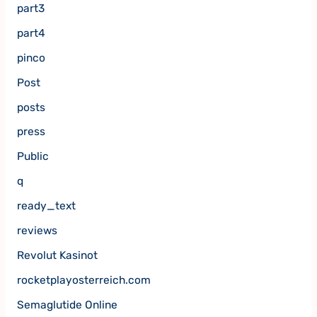
part3
part4
pinco
Post
posts
press
Public
q
ready_text
reviews
Revolut Kasinot
rocketplayosterreich.com
Semaglutide Online