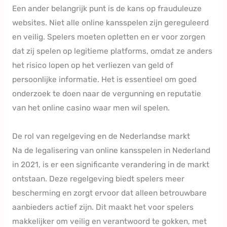
Een ander belangrijk punt is de kans op frauduleuze
websites. Niet alle online kansspelen zijn gereguleerd
en veilig. Spelers moeten opletten en er voor zorgen
dat zij spelen op legitieme platforms, omdat ze anders
het risico lopen op het verliezen van geld of
persoonlijke informatie. Het is essentieel om goed
onderzoek te doen naar de vergunning en reputatie
van het online casino waar men wil spelen.
De rol van regelgeving en de Nederlandse markt
Na de legalisering van online kansspelen in Nederland
in 2021, is er een significante verandering in de markt
ontstaan. Deze regelgeving biedt spelers meer
bescherming en zorgt ervoor dat alleen betrouwbare
aanbieders actief zijn. Dit maakt het voor spelers
makkelijker om veilig en verantwoord te gokken, met