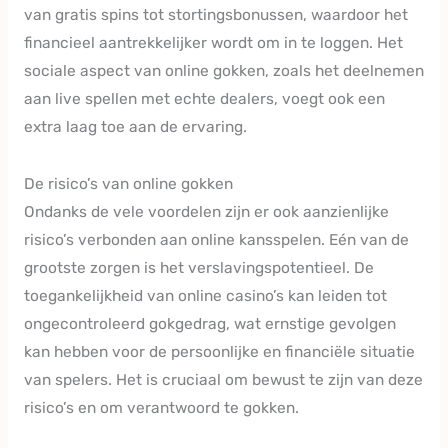
van gratis spins tot stortingsbonussen, waardoor het
financieel aantrekkelijker wordt om in te loggen. Het
sociale aspect van online gokken, zoals het deelnemen
aan live spellen met echte dealers, voegt ook een
extra laag toe aan de ervaring.
De risico’s van online gokken
Ondanks de vele voordelen zijn er ook aanzienlijke
risico’s verbonden aan online kansspelen. Eén van de
grootste zorgen is het verslavingspotentieel. De
toegankelijkheid van online casino’s kan leiden tot
ongecontroleerd gokgedrag, wat ernstige gevolgen
kan hebben voor de persoonlijke en financiële situatie
van spelers. Het is cruciaal om bewust te zijn van deze
risico’s en om verantwoord te gokken.