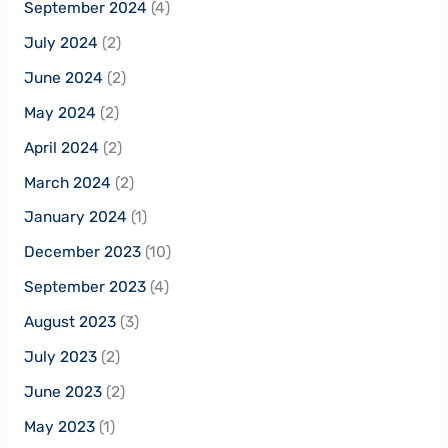
September 2024
(4)
July 2024
(2)
June 2024
(2)
May 2024
(2)
April 2024
(2)
March 2024
(2)
January 2024
(1)
December 2023
(10)
September 2023
(4)
August 2023
(3)
July 2023
(2)
June 2023
(2)
May 2023
(1)