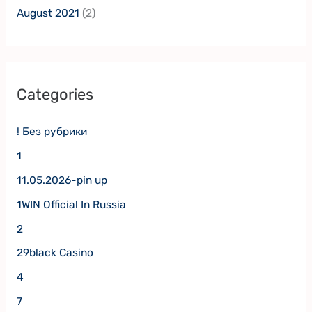
August 2021
(2)
Categories
! Без рубрики
1
11.05.2026-pin up
1WIN Official In Russia
2
29black Casino
4
7