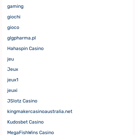
gaming
giochi
gioco
glgpharma.pl
Hahaspin Casino
jeu
Jeux
jeux1
jeuxi
JSlotz Casino
kingmakercasinoaustralia.net
Kudosbet Casino
MegaFishWins Casino