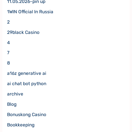
11.05.2026-pin up
1WIN Official In Russia
2
29black Casino
4
7
8
a16z generative ai
ai chat bot python
archive
Blog
Bonuskong Casino
Bookkeeping