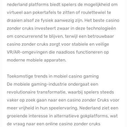
nederland platforms biedt spelers de mogelijkheid om
virtueel aan pokertafels te zitten of roulettewiel te
draaien alsof ze fysiek aanwezig zijn. Het beste casino
zonder cruks investeert zwaar in deze technologieën
om concurrerend te blijven, terwijl een betrouwbaar
casino zonder cruks zorgt voor stabiele en veilige
VR/AR-omgevingen die naadloos functioneren op
moderne mobiele apparaten.
Toekomstige trends in mobiel casino gaming
De mobiele gaming-industrie ondergaat een
revolutionaire transformatie, waarbij spelers steeds
vaker op zoek gaan naar een casino zonder Cruks voor
meer vrijheid in hun speelervaring. Nederland ziet een
groeiende interesse in alternatieve gokplatforms, wat
de vraag naar een online casino zonder cruks