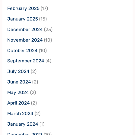
February 2025
(17)
January 2025
(15)
December 2024
(23)
November 2024
(10)
October 2024
(10)
September 2024
(4)
July 2024
(2)
June 2024
(2)
May 2024
(2)
April 2024
(2)
March 2024
(2)
January 2024
(1)
December 2023
(10)