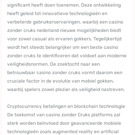
significant heeft doen toenemen. Deze ontwikkeling
heeft geleid tot innovatieve technologieën en
verbeterde gebruikerservaringen, waarbij een casino
zonder cruks nederland nieuwe mogelijkheden biedt
voor zowel casual als ervaren gokkers. Tegelijkertijd
wordt het steeds belangrijker om een beste casino
zonder cruks te identificeren dat voldoet aan moderne
veiligheidsnormen. De zoektocht naar een
betrouwbaar casino zonder cruks vormt daarom een
cruciale factor in de evolutie van mobiel gokken,
waarbij spelers zowel plezier als veiligheid nastreven.
Cryptocurrency betalingen en blockchain technologie
De toekomst van casino zonder Cruks platforms zal
sterk worden beïnvloed door geavanceerde mobiele
technologieën zoals augmented reality en artificial