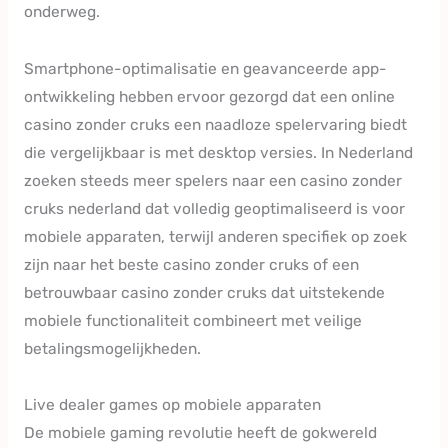
onderweg.
Smartphone-optimalisatie en geavanceerde app-
ontwikkeling hebben ervoor gezorgd dat een online
casino zonder cruks een naadloze spelervaring biedt
die vergelijkbaar is met desktop versies. In Nederland
zoeken steeds meer spelers naar een casino zonder
cruks nederland dat volledig geoptimaliseerd is voor
mobiele apparaten, terwijl anderen specifiek op zoek
zijn naar het beste casino zonder cruks of een
betrouwbaar casino zonder cruks dat uitstekende
mobiele functionaliteit combineert met veilige
betalingsmogelijkheden.
Live dealer games op mobiele apparaten
De mobiele gaming revolutie heeft de gokwereld