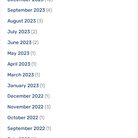
September 2023
(4)
August 2023
(3)
July 2023
(2)
June 2023
(2)
May 2023
(1)
April 2023
(1)
March 2023
(1)
January 2023
(1)
December 2022
(1)
November 2022
(3)
October 2022
(1)
September 2022
(1)