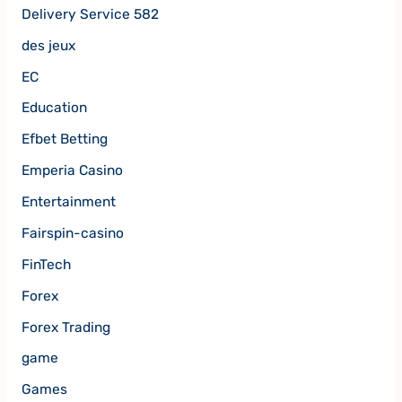
Delivery Service 582
des jeux
EC
Education
Efbet Betting
Emperia Casino
Entertainment
Fairspin-casino
FinTech
Forex
Forex Trading
game
Games