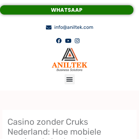
Skip
WHATSAAP
to
content
info@aniltek.com
Menu
Casino zonder Cruks
Nederland: Hoe mobiele