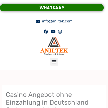
Skip
WHATSAAP
to
content
info@aniltek.com
Menu
Casino Angebot ohne
Einzahlung in Deutschland