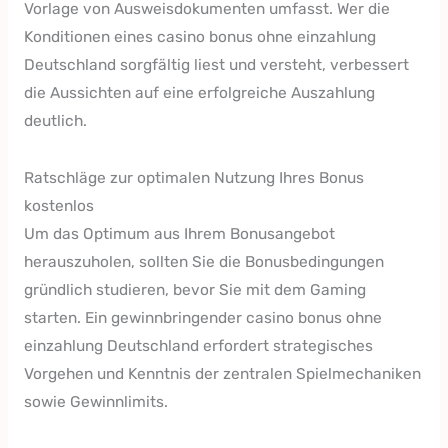
Vorlage von Ausweisdokumenten umfasst. Wer die
Konditionen eines casino bonus ohne einzahlung
Deutschland sorgfältig liest und versteht, verbessert
die Aussichten auf eine erfolgreiche Auszahlung
deutlich.
Ratschläge zur optimalen Nutzung Ihres Bonus
kostenlos
Um das Optimum aus Ihrem Bonusangebot
herauszuholen, sollten Sie die Bonusbedingungen
gründlich studieren, bevor Sie mit dem Gaming
starten. Ein gewinnbringender casino bonus ohne
einzahlung Deutschland erfordert strategisches
Vorgehen und Kenntnis der zentralen Spielmechaniken
sowie Gewinnlimits.