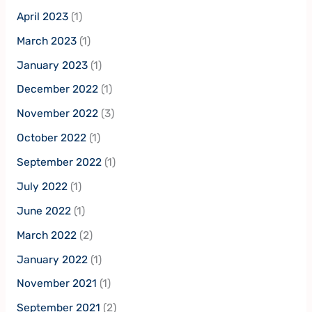
April 2023
(1)
March 2023
(1)
January 2023
(1)
December 2022
(1)
November 2022
(3)
October 2022
(1)
September 2022
(1)
July 2022
(1)
June 2022
(1)
March 2022
(2)
January 2022
(1)
November 2021
(1)
September 2021
(2)