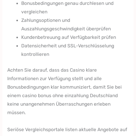
Bonusbedingungen genau durchlesen und
vergleichen
Zahlungsoptionen und
Auszahlungsgeschwindigkeit überprüfen
Kundenbetreuung auf Verfügbarkeit prüfen
Datensicherheit und SSL-Verschlüsselung
kontrollieren
Achten Sie darauf, dass das Casino klare
Informationen zur Verfügung stellt und alle
Bonusbedingungen klar kommuniziert, damit Sie bei
einem casino bonus ohne einzahlung Deutschland
keine unangenehmen Überraschungen erleben
müssen.
Seriöse Vergleichsportale listen aktuelle Angebote auf