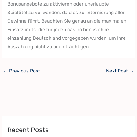
Bonusangebote zu aktivieren oder unerlaubte
Spieltitel zu verwenden, da dies zur Stornierung aller
Gewinne führt. Beachten Sie genau an die maximalen
Einsatzlimits, die für jeden casino bonus ohne
einzahlung Deutschland vorgegeben wurden, um Ihre
Auszahlung nicht zu beeinträchtigen.
←
Previous Post
Next Post
→
Recent Posts