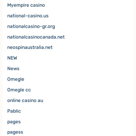
Myempire casino
national-casino.us
nationalcasino-gr.org
nationalcasinocanada.net
neospinaustralia.net
NEW
News
Omegle
Omegle cc
online casino au
Pablic
pages
pagess