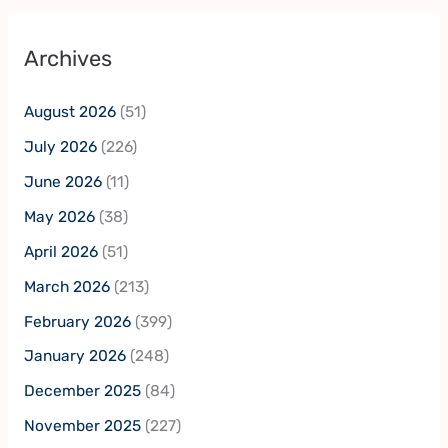
Archives
August 2026
(51)
July 2026
(226)
June 2026
(11)
May 2026
(38)
April 2026
(51)
March 2026
(213)
February 2026
(399)
January 2026
(248)
December 2025
(84)
November 2025
(227)