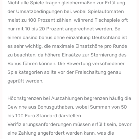
Nicht alle Spiele tragen gleichermaßen zur Erfüllung
der Umsatzbedingungen bei, wobei Spielautomaten
meist zu 100 Prozent zählen, während Tischspiele oft
nur mit 10 bis 20 Prozent angerechnet werden. Bei
einem casino bonus ohne einzahlung Deutschland ist
es sehr wichtig, die maximale Einsatzhöhe pro Runde
zu beachten, da höhere Einsätze zur Stornierung des
Bonus führen können. Die Bewertung verschiedener
Spielkategorien sollte vor der Freischaltung genau
geprüft werden.
Höchstgrenzen bei Auszahlungen begrenzen häufig die
Gewinne aus Bonusguthaben, wobei Summen von 50
bis 100 Euro Standard darstellen.
Verifizierungsanforderungen müssen erfüllt sein, bevor
eine Zahlung angefordert werden kann, was die