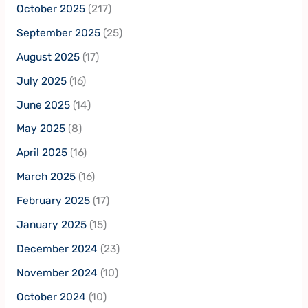
October 2025
(217)
September 2025
(25)
August 2025
(17)
July 2025
(16)
June 2025
(14)
May 2025
(8)
April 2025
(16)
March 2025
(16)
February 2025
(17)
January 2025
(15)
December 2024
(23)
November 2024
(10)
October 2024
(10)