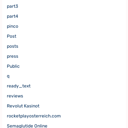
part3
part4
pinco
Post
posts
press
Public
q
ready_text
reviews
Revolut Kasinot
rocketplayosterreich.com
Semaglutide Online