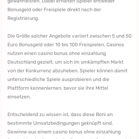
gewährleisten. Dabei erhalten Spieler entweder
Bonusgeld oder Freispiele direkt nach der
Registrierung.
Die Größe solcher Angebote variiert zwischen 5 und 50
Euro Bonusgeld oder 10 bis 100 Freispielen. Casinos
nutzen einen casino bonus ohne einzahlung
Deutschland gezielt, um sich im umkämpften Markt
von der Konkurrenz abzuheben. Spieler können damit
unterschiedliche Spiele ausprobieren und die
Plattform kennenlernen, bevor sie ihre Mittel
einsetzen.
Entscheidend zu wissen ist, dass diese Boni an
bestimmte Umsatzbedingungen geknüpft sind.
Gewinne aus einem casino bonus ohne einzahlung