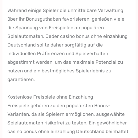
Während einige Spieler die unmittelbare Verwaltung
über ihr Bonusguthaben favorisieren, genießen viele
die Spannung von Freispielen an populären
Spielautomaten. Jeder casino bonus ohne einzahlung
Deutschland sollte daher sorgfältig auf die
individuellen Präferenzen und Spielverhalten
abgestimmt werden, um das maximale Potenzial zu
nutzen und ein bestmögliches Spielerlebnis zu
garantieren.
Kostenlose Freispiele ohne Einzahlung
Freispiele gehören zu den populärsten Bonus-
Varianten, da sie Spielern ermöglichen, ausgewählte
Spielautomaten risikofrei zu testen. Ein gewöhnlicher
casino bonus ohne einzahlung Deutschland beinhaltet