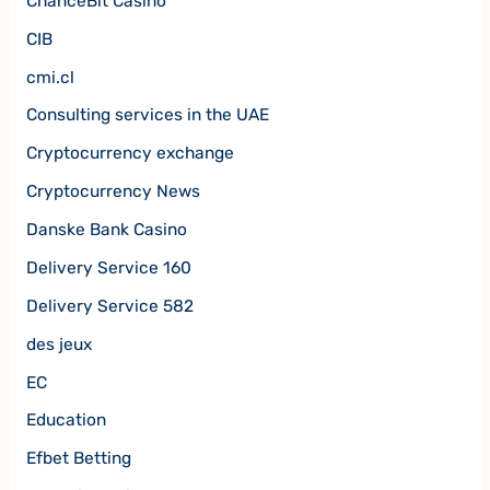
ChanceBit Casino
CIB
cmi.cl
Consulting services in the UAE
Cryptocurrency exchange
Cryptocurrency News
Danske Bank Casino
Delivery Service 160
Delivery Service 582
des jeux
EC
Education
Efbet Betting