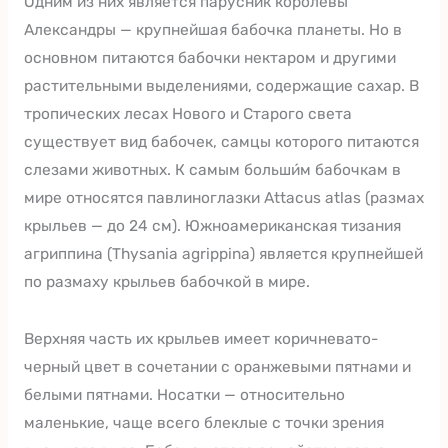
Одним из них является парусник королевы
Александры — крупнейшая бабочка планеты. Но в
основном питаются бабочки нектаром и другими
растительными выделениями, содержащие сахар. В
тропических лесах Нового и Старого света
существует вид бабочек, самцы которого питаются
слезами животных. К самым больши́м бабочкам в
мире относятся павлиноглазки Attacus atlas (размах
крыльев — до 24 см). Южноамериканская тизания
агриппина (Thysania agrippina) является крупнейшей
по размаху крыльев бабочкой в мире.
Верхняя часть их крыльев имеет коричневато-
черный цвет в сочетании с оранжевыми пятнами и
белыми пятнами. Носатки — относительно
маленькие, чаще всего блеклые с точки зрения