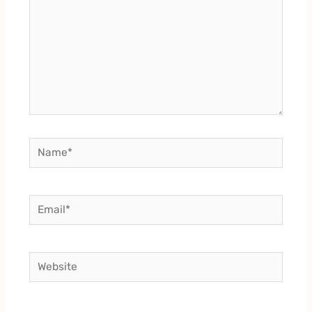
Name*
Email*
Website