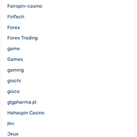
Fairspin-casino
FinTech
Forex
Forex Trading
game
Games
gaming
giochi
gioco
glgpharma.pl
Hahaspin Casino
jeu
Jeux