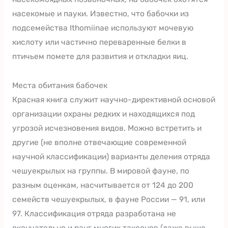
насекомые и пауки. Известно, что бабочки из
подсемейства Ithomiinae используют мочевую
кислоту или частично переваренные белки в
птичьем помете для развития и откладки яиц.
Места обитания бабочек
Красная книга служит научно-директивной основой
организации охраны редких и находящихся под
угрозой исчезновения видов. Можно встретить и
другие (не вполне отвечающие современной
научной классификации) варианты деления отряда
чешуекрылых на группы. В мировой фауне, по
разным оценкам, насчитывается от 124 до 200
семейств чешуекрылых, в фауне России — 91, или
97. Классификация отряда разработана не
окончательно и ранг многих таксонов (даже выше