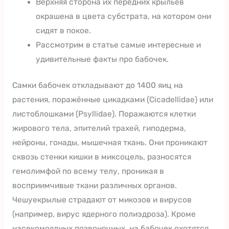
Верхняя сторона их передних крыльев
окрашена в цвета субстрата, на котором они
сидят в покое.
Рассмотрим в статье самые интересные и
удивительные факты про бабочек.
Самки бабочек откладывают до 1400 яиц на
растения, поражённые цикадками (Cicadellidae) или
листоблошками (Psyllidae). Поражаются клетки
жирового тела, эпителий трахей, гиподерма,
нейроны, гонады, мышечная ткань. Они проникают
сквозь стенки кишки в миксоцель, разносятся
гемолимфой по всему телу, проникая в
восприимчивые ткани различных органов.
Чешуекрылые страдают от микозов и вирусов
(например, вирус ядерного полиэдроза). Кроме
насекомоядных позвоночных, на бабочек охотятся