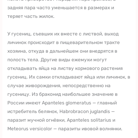
задняя пара часто уменьшается в размерах и
теряет часть жилок.
У гусениц, съевших их вместе с листвой, выход
личинок происходит в пищеварительном тракте
хозяина, откуда в дальнейшем они внедрятся в
полость тела. Другие виды ежемухи могут
откладывать яйца на листву кормового растения
гусениц. Их самки откладывают яйца или личинок, в
случае живорождения, непосредственно на
гусеницу. Из браконид наибольшее значение в
России имеют Apanteles glomeratus — главный
истребитель белянок, Habrobracon juglandis —
паразит мучной огнёвки, Apanteles solitarius и
Meteorus versicolor — паразиты ивовой волнянки.