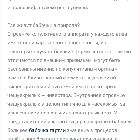
и волнянки), а также ног и усиков.
Где живут бабочки в природе?
Строение копулятивного аппарата у каждого вида
имеет свои характерные особенности, и в
некоторых случаях близкие формы, которые тяжело
отличаются по внешним признакам, могут быть
распознаны именно по копулятивным органам
самцов. Единственный фермент, выделяемый
пищеварительной системой имаго некоторых
чешуекрылых — инвертаза. Внутреннее строение
чешуекрылых в целом типично для насекомых, за
исключением нескольких характерных черт. У
представителей инфраотряда разнокрылых бабочек
большее
бабочка гартли
значение в процессе
полёта приобретает передняя пара крыльев, а