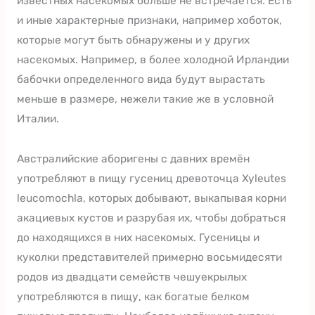
известных насекомых больше не встречается. Есть
и иные характерные признаки, например хоботок,
которые могут быть обнаружены и у других
насекомых. Например, в более холодной Ирландии
бабочки определенного вида будут вырастать
меньше в размере, нежели такие же в условной
Италии.
Австралийские аборигены с давних времён
употребляют в пищу гусениц древоточца Xyleutes
leucomochla, которых добывают, выкапывая корни
акациевых кустов и разрубая их, чтобы добраться
до находящихся в них насекомых. Гусеницы и
куколки представителей примерно восьмидесяти
родов из двадцати семейств чешуекрылых
употребляются в пищу, как богатые белком