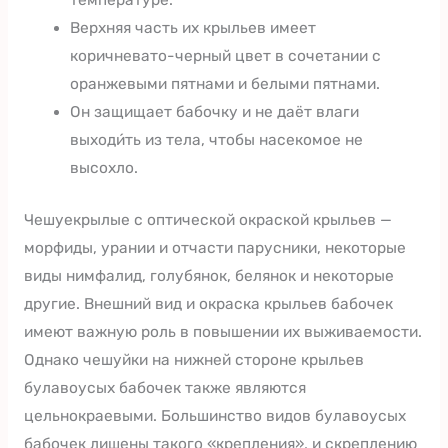
температуре.
Верхняя часть их крыльев имеет
коричневато-черный цвет в сочетании с
оранжевыми пятнами и белыми пятнами.
Он защищает бабочку и не даёт влаги
выходи́ть из тела, чтобы насекомое не
высохло.
Чешуекрылые с оптической окраской крыльев —
морфиды, урании и отчасти парусники, некоторые
виды нимфалид, голубянок, белянок и некоторые
другие. Внешний вид и окраска крыльев бабочек
имеют важную роль в повышении их выживаемости.
Однако чешуйки на нижней стороне крыльев
булавоусых бабочек также являются
цельнокраевыми. Большинство видов булавоусых
бабочек лишены такого «крепления», и скреплению