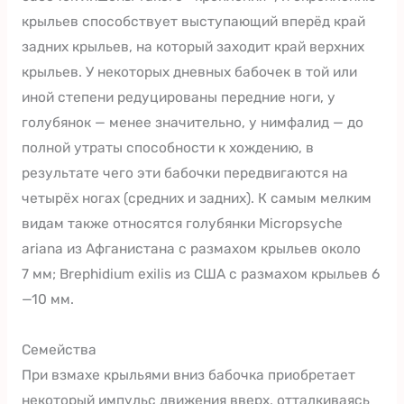
крыльев способствует выступающий вперёд край
задних крыльев, на который заходит край верхних
крыльев. У некоторых дневных бабочек в той или
иной степени редуцированы передние ноги, у
голубянок — менее значительно, у нимфалид — до
полной утраты способности к хождению, в
результате чего эти бабочки передвигаются на
четырёх ногах (средних и задних). К самым мелким
видам также относятся голубянки Micropsyche
ariana из Афганистана с размахом крыльев около
7 мм; Brephidium exilis из США с размахом крыльев 6
—10 мм.
Семейства
При взмахе крыльями вниз бабочка приобретает
некоторый импульс движения вверх, отталкиваясь