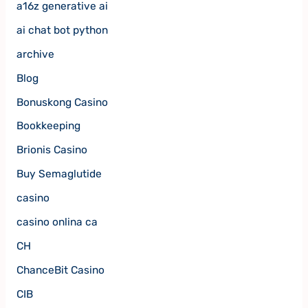
a16z generative ai
ai chat bot python
archive
Blog
Bonuskong Casino
Bookkeeping
Brionis Casino
Buy Semaglutide
casino
casino onlina ca
CH
ChanceBit Casino
CIB