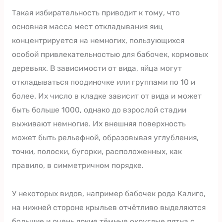
Такая избирательность приводит к тому, что
основная масса мест откладывания яиц
концентрируется на немногих, пользующихся
особой привлекательностью для бабочек, кормовых
деревьях. В зависимости от вида, яйца могут
откладываться поодиночке или группами по 10 и
более. Их число в кладке зависит от вида и может
быть больше 1000, однако до взрослой стадии
выживают немногие. Их внешняя поверхность
может быть рельефной, образовывая углубления,
точки, полоски, бугорки, расположенных, как
правило, в симметричном порядке.
У некоторых видов, например бабочек рода Калиго,
на нижней стороне крыльев отчётливо выделяются
большие и очень яркие тёмные округлые пятна с