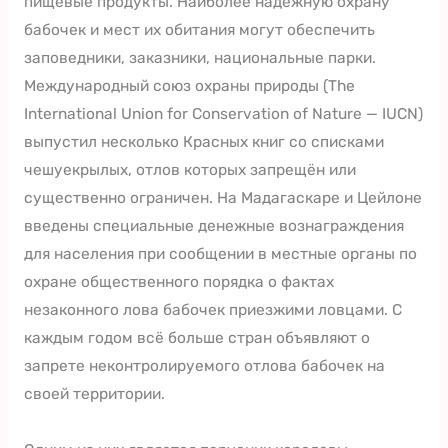
пищевые продукты. Наиболее надёжную охрану
бабочек и мест их обитания могут обеспечить
заповедники, заказники, национальные парки.
Международный союз охраны природы (The
International Union for Conservation of Nature — IUCN)
выпустил несколько Красных книг со списками
чешуекрылых, отлов которых запрещён или
существенно ограничен. На Мадагаскаре и Цейлоне
введены специальные денежные вознаграждения
для населения при сообщении в местные органы по
охране общественного порядка о фактах
незаконного лова бабочек приезжими ловцами. С
каждым годом всё больше стран объявляют о
запрете неконтролируемого отлова бабочек на
своей территории.