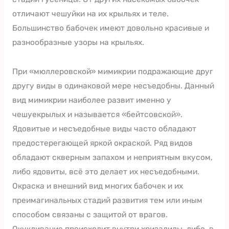
отличают чешуйки на их крыльях и теле.
Большинство бабочек имеют довольно красивые и
разнообразные узоры на крыльях.
При «мюллеровской» мимикрии подражающие друг
другу виды в одинаковой мере несъедобны. Данный
вид мимикрии наиболее развит именно у
чешуекрылых и называется «бейтсовской».
Ядовитые и несъедобные виды часто обладают
предостерегающей яркой окраской. Ряд видов
обладают скверным запахом и неприятным вкусом,
либо ядовиты, всё это делает их несъедобными.
Окраска и внешний вид многих бабочек и их
преимагинальных стадий развития тем или иным
способом связаны с защитой от врагов.
Окукливание происходит внутри хризалиды, либо, в