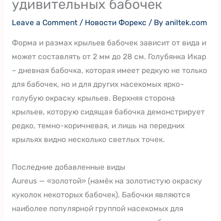
удивительных бабочек
Leave a Comment
/
Новости Форекс
/ By
aniltek.com
Форма и размах крыльев бабочек зависит от вида и
может составлять от 2 мм до 28 см. Голубянка Икар
– дневная бабочка, которая имеет редкую не только
для бабочек, но и для других насекомых ярко-
голубую окраску крыльев. Верхняя сторона
крыльев, которую сидящая бабочка демонстрирует
редко, темно-коричневая, и лишь на передних
крыльях видно несколько светлых точек.
Последние добавленные виды
Aureus — «золотой» (намёк на золотистую окраску
куколок некоторых бабочек). Бабочки являются
наиболее популярной группой насекомых для