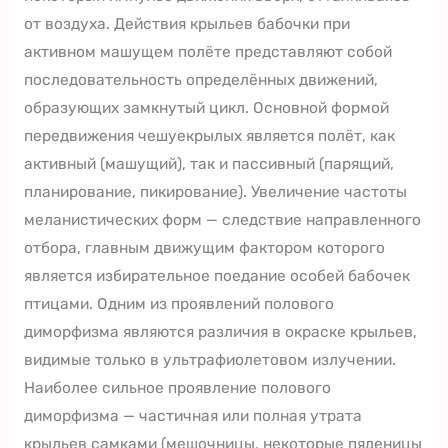
от воздуха. Действия крыльев бабочки при
активном машущем полёте представляют собой
последовательность определённых движений,
образующих замкнутый цикл. Основной формой
передвижения чешуекрылых является полёт, как
активный (машущий), так и пассивный (парящий,
планирование, пикирование). Увеличение частоты
меланистических форм — следствие направленного
отбора, главным движущим фактором которого
является избирательное поедание особей бабочек
птицами. Одним из проявлений полового
диморфизма являются различия в окраске крыльев,
видимые только в ультрафиолетовом излучении.
Наиболее сильное проявление полового
диморфизма — частичная или полная утрата
крыльев самками (мешочницы, некоторые пяденицы