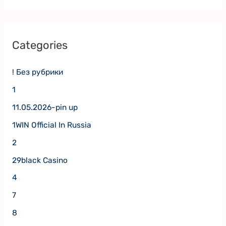
Categories
! Без рубрики
1
11.05.2026-pin up
1WIN Official In Russia
2
29black Casino
4
7
8