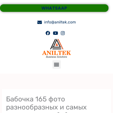
Skip
WHATSAAP
to
content
info@aniltek.com
Menu
Бабочка 165 фото
разнообразных и самых