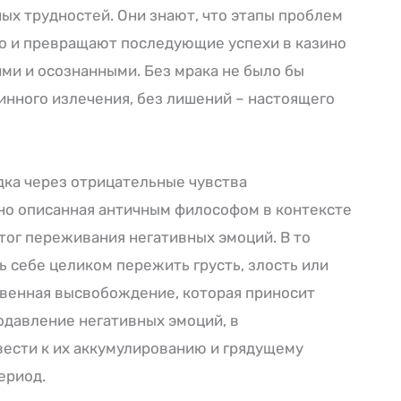
ых трудностей. Они знают, что этапы проблем
но и превращают последующие успехи в казино
ими и осознанными. Без мрака не было бы
инного излечения, без лишений – настоящего
дка через отрицательные чувства
ьно описанная античным философом в контексте
тог переживания негативных эмоций. В то
 себе целиком пережить грусть, злость или
твенная высвобождение, которая приносит
одавление негативных эмоций, в
ести к их аккумулированию и грядущему
ериод.