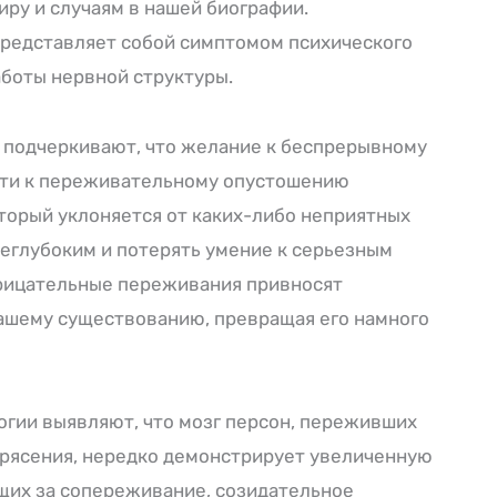
ру и случаям в нашей биографии.
редставляет собой симптомом психического
аботы нервной структуры.
 подчеркивают, что желание к беспрерывному
ти к переживательному опустошению
торый уклоняется от каких-либо неприятных
неглубоким и потерять умение к серьезным
рицательные переживания привносят
нашему существованию, превращая его намного
огии выявляют, что мозг персон, переживших
рясения, нередко демонстрирует увеличенную
ющих за сопереживание, созидательное