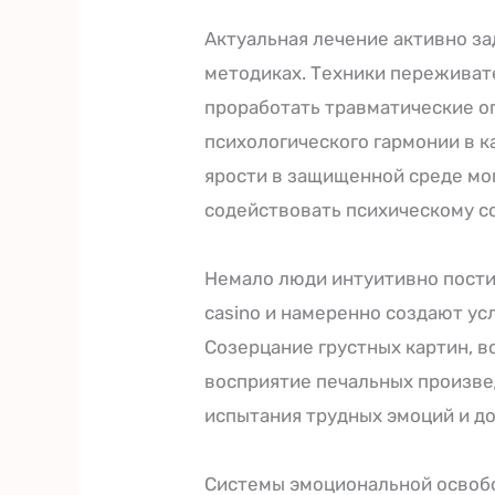
Актуальная лечение активно за
методиках. Техники пережива
проработать травматические о
психологического гармонии в к
ярости в защищенной среде мог
содействовать психическому с
Немало люди интуитивно пости
casino и намеренно создают ус
Созерцание грустных картин, 
восприятие печальных произв
испытания трудных эмоций и 
Системы эмоциональной осво