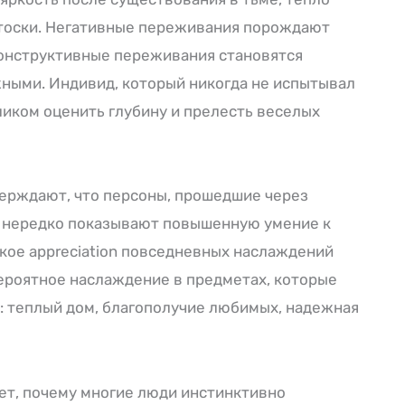
е тоски. Негативные переживания порождают
конструктивные переживания становятся
ными. Индивид, который никогда не испытывал
ликом оценить глубину и прелесть веселых
ерждают, что персоны, прошедшие через
, нередко показывают повышенную умение к
кое appreciation повседневных наслаждений
вероятное наслаждение в предметах, которые
: теплый дом, благополучие любимых, надежная
ет, почему многие люди инстинктивно