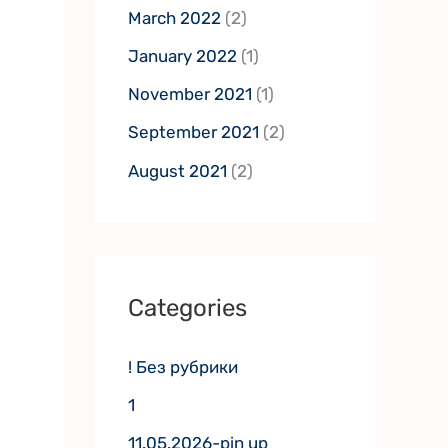
March 2022
(2)
January 2022
(1)
November 2021
(1)
September 2021
(2)
August 2021
(2)
Categories
! Без рубрики
1
11.05.2026-pin up