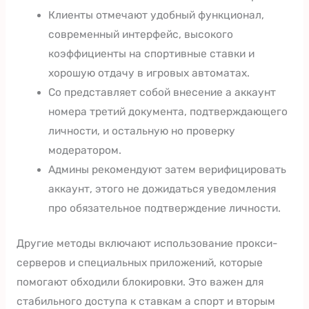
Клиенты отмечают удобный функционал,
современный интерфейс, высокого
коэффициенты на спортивные ставки и
хорошую отдачу в игровых автоматах.
Со представляет собой внесение а аккаунт
номера третий документа, подтверждающего
личности, и остальную но проверку
модератором.
Админы рекомендуют затем верифицировать
аккаунт, этого не дожидаться уведомления
про обязательное подтверждение личности.
Другие методы включают использование прокси-
серверов и специальных приложений, которые
помогают обходили блокировки. Это важен для
стабильного доступа к ставкам а спорт и вторым