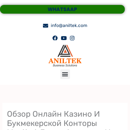
Skip
WHATSAAP
to
content
info@aniltek.com
Menu
Обзор Онлайн Казино И
Букмекерской Конторы