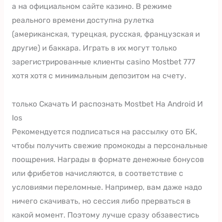
а на официальном сайте казино. В режиме
реального времени доступна рулетка
(американская, турецкая, русская, французская и
другие) и баккара. Играть в их могут только
зарегистрированные клиенты casino Mostbet 777
хотя хотя с минимальным депозитом на счету.
только Скачать И распознать Mostbet На Android И
Ios
Рекомендуется подписаться на рассылку ото БК,
чтобы получить свежие промокоды а персональные
поощрения. Награды в формате денежные бонусов
или фрибетов начисляются, в соответствие с
условиями переломные. Например, вам даже надо
ничего скачивать, но сессия либо прерваться в
какой момент. Поэтому лучше сразу обзавестись