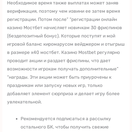
Необходимое время также выплатах может заняв
верификация, поэтому чем извини ее затем время
регистрации. Потом после” “регистрации онлайн
казино Мостбет начисляет новичкам 30 фриспинов
(бездепозитный бонус). Которые поступят и мой
игровой баланс киромарусом вейджером и отыгрыш
в размере х40 мостбет. Казино Mostbet регулярно
проводит акции и раздает фриспины, что дает
возможности игрокам получать дополнительные”
“награды. Эти акции может быть приурочены к
праздникам или запуску новых игр, только
добавляет элемент сюрприза и делает игру более
увлекательной.
Рекомендуется подписаться а рассылку
остального БК, чтобы получить свежие