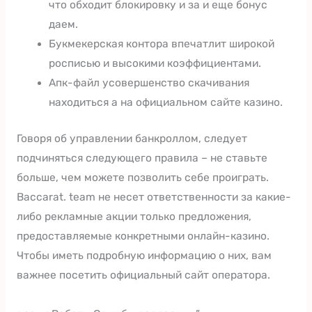
что обходит блокировку и за и еще бонус
даем.
Букмекерская контора впечатлит широкой
росписью и высокими коэффициентами.
Апк-файл усовершенство скачивания
находиться а на официальном сайте казино.
Говоря об управлении банкроллом, следует
подчиняться следующего правила – не ставьте
больше, чем можете позволить себе проиграть.
Baccarat. team не несет ответственности за какие-
либо рекламные акции только предложения,
предоставляемые конкретными онлайн-казино.
Чтобы иметь подробную информацию о них, вам
важнее посетить официальный сайт оператора.