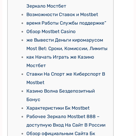
Зеркало Мостбет
Возможности Ставок и Mostbet
время Работы Службы поддержке”
Oбзop Mostbet Casino
же Вывести Деньги киромарусом
Most Bet: Сроки, Комиссии, Лимиты
как Начать Играть же Казино
Мостбет
Ставки На Спорт же Киберспорт В
Mostbet
Казино Волна Бездепозитный
Бонус
Характеристики Бк Mostbet
Рабочее Зеркало Mostbet 888 –
доступную Вход На Сайт В России
Обзор официальным Сайта Бк