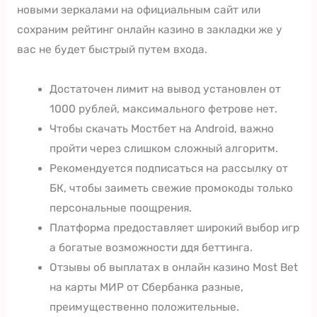
новыми зеркалами на официальным сайт или
сохраним рейтинг онлайн казино в закладки же у
вас не будет быстрый путем входа.
Достаточен лимит на вывод установлен от
1000 рублей, максимального фетрове нет.
Чтобы скачать Мостбет на Android, важно
пройти через слишком сложный алгоритм.
Рекомендуется подписаться на рассылку от
БК, чтобы заиметь свежие промокоды только
персональные поощрения.
Платформа предоставляет широкий выбор игр
а богатые возможности ддя беттинга.
Отзывы об выплатах в онлайн казино Most Bet
на карты МИР от Сбербанка разные,
преимущественно положительные.