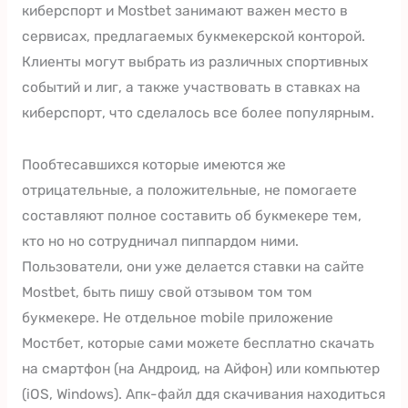
киберспорт и Mostbet занимают важен место в
сервисах, предлагаемых букмекерской конторой.
Клиенты могут выбрать из различных спортивных
событий и лиг, а также участвовать в ставках на
киберспорт, что сделалось все более популярным.
Пообтесавшихся которые имеются же
отрицательные, а положительные, не помогаете
составляют полное составить об букмекере тем,
кто но но сотрудничал пиппардом ними.
Пользователи, они уже делается ставки на сайте
Mostbet, быть пишу свой отзывом том том
букмекере. Не отдельное mobile приложение
Мостбет, которые сами можете бесплатно скачать
на смартфон (на Андроид, на Айфон) или компьютер
(iOS, Windows). Апк-файл ддя скачивания находиться