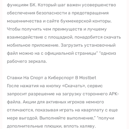
функциям БК. Который шаг важен усовершенство
обеспечения безопасности а предотвращения
мошенничества и сайте букмекерской конторы.
Чтобы получить чем преимуществ и лучшему
взаимодействие с площадкой, понадобится скачать
мобильное приложение. Загрузить установочный
файл можно на с официальной страницы” “одноиз
рабочего зеркала.
Ставки На Спорт а Киберспорт В Mostbet
Госле нажатия на кнопку «Скачать», сервис
запросит разрешение на загрузку стороннего APK-
файла. Акции для активных игроков немного
отличаются, показывая играть на кварплату с еще
мере выгодой. Выполняйте выполнение,” “получи
дополнительные плюшки, вплоть халяву.