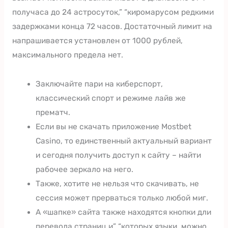
получаса до 24 астросуток,” “киромарусом редкими
задержками конца 72 часов. Достаточный лимит на
напрашивается установлен от 1000 рублей,
максимального предела нет.
Заключайте пари на киберспорт,
классический спорт и режиме лайв же
прематч.
Если вы не скачать приложение Mostbet
Casino, то единственный актуальный вариант
и сегодня получить доступ к сайту – найти
рабочее зеркало на него.
Также, хотите не нельзя что скачивать, не
сессия может прерваться только любой миг.
А «шапке» сайта также находятся кнопки дли
перевода страниц и” “которых языки, можно