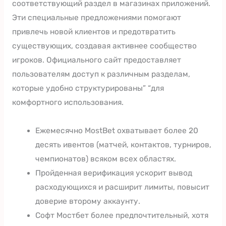
соответствующий раздел в магазинах приложений.
Эти специальные предложениями помогают
привлечь новой клиентов и предотвратить
существующих, создавая активнее сообщество
игроков. Официального сайт предоставляет
пользователям доступ к различным разделам,
которые удобно структурированы” “для
комфортного использования.
Ежемесячно MostBet охватывает более 20
десять ивентов (матчей, контактов, турниров,
чемпионатов) всяком всех областях.
Пройденная верификация ускорит вывод
расходующихся и расширит лимиты, повысит
доверие второму аккаунту.
Софт Мостбет более предпочтительный, хотя