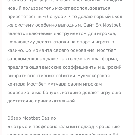
новый пользователь может воспользоваться
приветственным бонусом, что делаю первый вход
же систему особенно выгодным. Сайт БК Mostbet
является ключевым инструментом для игроков,
желающему делать ставки на спорт и играть в
казино. Со момента своего основания, Мостбет
зарекомендовал даже как надежная платформа,
предлагающая высокие коэффициенты и широкий
выбрать спортивных событий. Букмекерская
контора Мостбет мутуара своим игрокам
всевозможные бонусы, которые делают игру еще
достаточно привлекательной.
Oбзop Mostbet Casino
Быстрые и профессиональный подход к решению
запросов клиентов делает взаимодействие с БК