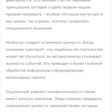
фиксируются. Это связано с естественными
принципами, которые содействовали нашим
предкам выживать – особые ситуации могли нести
как шансы, так и риски, поэтому нуждались
специального внимания.
Нехватка создает усиленную ценность. Когда
сознание чувствует, что подобная обстоятельство
может не случиться, он автоматически усиливает
важность событий. Это приводит к более глубокой
обработке информации и формированию
интенсивных памяти.
Социальный элемент исключительности также
имеет важную значение. Люди склонны придавать
повышенное ценность происшествиям, которые