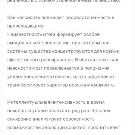
реальность с исключительной внимательностью.
Как неясность повышает сосредоточенность к
происходящему
Неизвестность итога формирует особое
эмоциональное положение, при котором все
системы существа концентрируются для крайне
эффективного реагирования. В обстоятельствах
неясности мозг переключается в положение
увеличенной внимательности, что радикально
трансформирует характер осознания момента.
Интеллектуальная интенсивность в время
неясности увеличивается в ряд раз. Человек
синхронно анализирует совокупность
возможностей эволюции событий, просчитывает