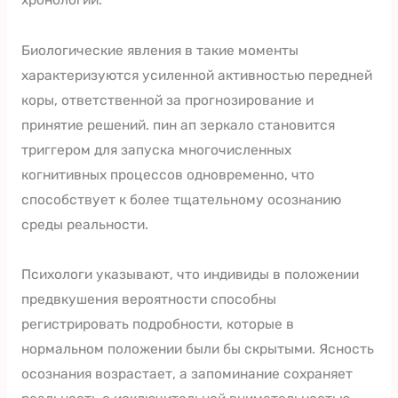
Биологические явления в такие моменты
характеризуются усиленной активностью передней
коры, ответственной за прогнозирование и
принятие решений. пин ап зеркало становится
триггером для запуска многочисленных
когнитивных процессов одновременно, что
способствует к более тщательному осознанию
среды реальности.
Психологи указывают, что индивиды в положении
предвкушения вероятности способны
регистрировать подробности, которые в
нормальном положении были бы скрытыми. Ясность
осознания возрастает, а запоминание сохраняет