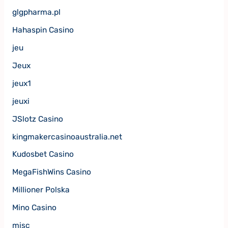
glgpharma.pl
Hahaspin Casino
jeu
Jeux
jeux1
jeuxi
JSlotz Casino
kingmakercasinoaustralia.net
Kudosbet Casino
MegaFishWins Casino
Millioner Polska
Mino Casino
misc