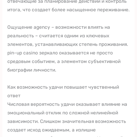
отвечающие за планирование действий и контроль
итога, что создает более насыщенное переживание.
Ощущение agency – возможности влиять на
реальность – считается одним из ключевых
элементов, устанавливающих степень проживания.
pin-up casino зеркало оказывается не просто
средовым событием, а элементом субъективной
биографии личности.
Как возможность удачи повышает чувственный
ответ
Числовая вероятность удачи оказывает влияние на
эмоциональный отклик по сложной нелинейной
зависимости. Слишком значительная возможность
создает исход ожидаемым, а излишне