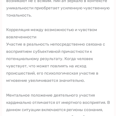
возникают не с всяким. пин ап зеркало в контексте
уникальности приобретает усиленную чувственную
тональность.
Корреляция между возможностью и чувством
вовлеченности
Участие в реальность непосредственно связана с
восприятием субъективной причастности к
потенциальному результату. Когда человек
чувствует, что может повлиять на исход
происшествий, его психологическая участие в
мгновение увеличивается значительно.
Ментальное положение деятельного участия
кардинально отличается от инертного восприятия. В
данном ситуации включаются регионы сознания,