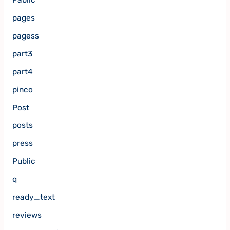
Pablic
pages
pagess
part3
part4
pinco
Post
posts
press
Public
q
ready_text
reviews