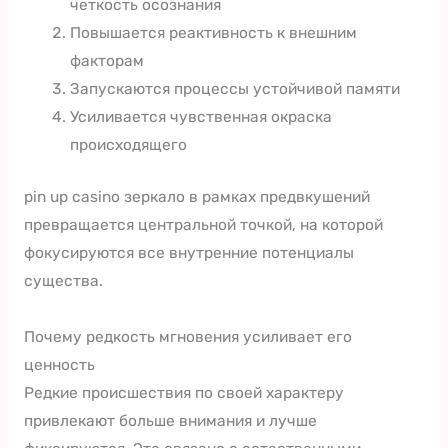
четкость осознания
Повышается реактивность к внешним
факторам
Запускаются процессы устойчивой памяти
Усиливается чувственная окраска
происходящего
pin up casino зеркало в рамках предвкушений
превращается центральной точкой, на которой
фокусируются все внутренние потенциалы
существа.
Почему редкость мгновения усиливает его
ценность
Редкие происшествия по своей характеру
привлекают больше внимания и лучше