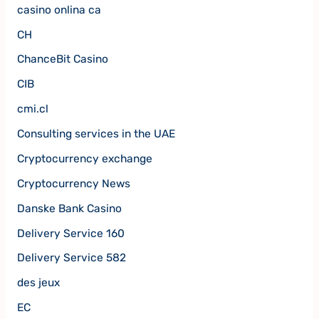
casino onlina ca
CH
ChanceBit Casino
CIB
cmi.cl
Consulting services in the UAE
Cryptocurrency exchange
Cryptocurrency News
Danske Bank Casino
Delivery Service 160
Delivery Service 582
des jeux
EC