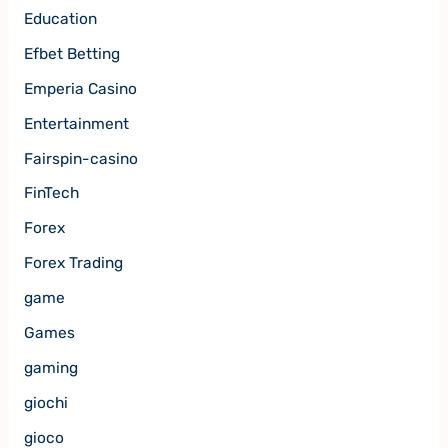
Education
Efbet Betting
Emperia Casino
Entertainment
Fairspin-casino
FinTech
Forex
Forex Trading
game
Games
gaming
giochi
gioco