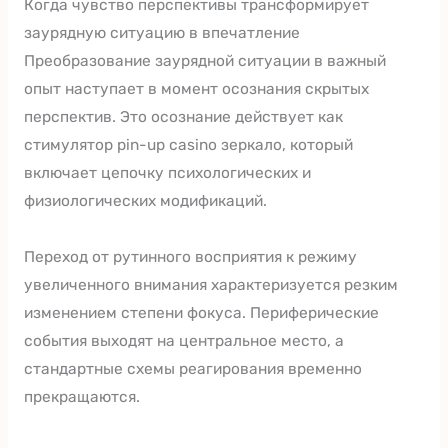
Когда чувство перспективы трансформирует
заурядную ситуацию в впечатление
Преобразование заурядной ситуации в важный
опыт наступает в момент осознания скрытых
перспектив. Это осознание действует как
стимулятор pin-up casino зеркало, который
включает цепочку психологических и
физиологических модификаций.
Переход от рутинного восприятия к режиму
увеличенного внимания характеризуется резким
изменением степени фокуса. Периферические
события выходят на центральное место, а
стандартные схемы реагирования временно
прекращаются.