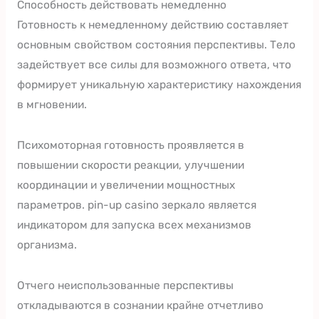
Способность действовать немедленно
Готовность к немедленному действию составляет
основным свойством состояния перспективы. Тело
задействует все силы для возможного ответа, что
формирует уникальную характеристику нахождения
в мгновении.
Психомоторная готовность проявляется в
повышении скорости реакции, улучшении
координации и увеличении мощностных
параметров. pin-up casino зеркало является
индикатором для запуска всех механизмов
организма.
Отчего неиспользованные перспективы
откладываются в сознании крайне отчетливо