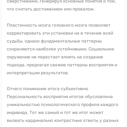
сверстниками, генерируя основные понятия о том,
что считать достижением или провалом.
Пластичность мозга головного мозга позволяет
корректировать эти установки на в течение всей
судьбы, однако фундаментальные паттерны
сохраняются наиболее устойчивыми. Социальное
окружение не перестает влиять на создание
подхода, предлагая свежие паттерны восприятия и
интерпретации результатов.
Отчего понимание итога субъективно
Персональность восприятия итогов обусловлена
уникальностью психологического профиля каждого
индивида. Тот же самый и тот же итог может
вызвать кардинально контрастные ответы у разных