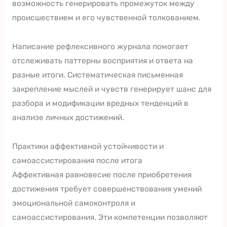
возможность генерировать промежуток между
происшествием и его чувственной толкованием.
Написание рефлексивного журнала помогает
отслеживать паттерны восприятия и ответа на
разные итоги. Систематическая письменная
закрепление мыслей и чувств генерирует шанс для
разбора и модификации вредных тенденций в
анализе личных достижений.
Практики аффективной устойчивости и
самоассистирования после итога
Аффективная равновесие после приобретения
достижения требует совершенствования умений
эмоциональной самоконтроля и
самоассистирования. Эти компетенции позволяют