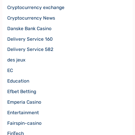
Cryptocurrency exchange
Cryptocurrency News
Danske Bank Casino
Delivery Service 160
Delivery Service 582
des jeux
EC
Education
Efbet Betting
Emperia Casino
Entertainment
Fairspin-casino
FinTech