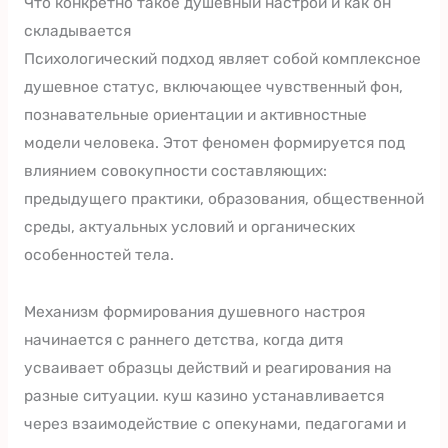
Что конкретно такое душевный настрой и как он
складывается
Психологический подход являет собой комплексное
душевное статус, включающее чувственный фон,
познавательные ориентации и активностные
модели человека. Этот феномен формируется под
влиянием совокупности составляющих:
предыдущего практики, образования, общественной
среды, актуальных условий и органических
особенностей тела.
Механизм формирования душевного настроя
начинается с раннего детства, когда дитя
усваивает образцы действий и реагирования на
разные ситуации. куш казино устанавливается
через взаимодействие с опекунами, педагогами и