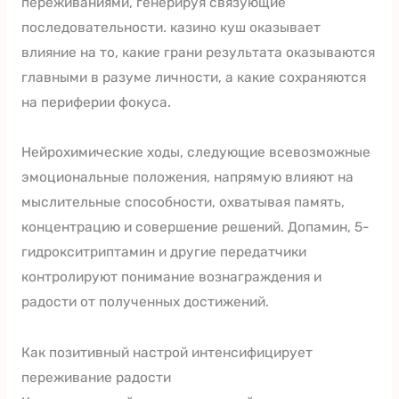
переживаниями, генерируя связующие
последовательности. казино куш оказывает
влияние на то, какие грани результата оказываются
главными в разуме личности, а какие сохраняются
на периферии фокуса.
Нейрохимические ходы, следующие всевозможные
эмоциональные положения, напрямую влияют на
мыслительные способности, охватывая память,
концентрацию и совершение решений. Допамин, 5-
гидрокситриптамин и другие передатчики
контролируют понимание вознаграждения и
радости от полученных достижений.
Как позитивный настрой интенсифицирует
переживание радости