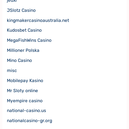
jeuxi
JSlotz Casino
kingmakercasinoaustralia.net
Kudosbet Casino
MegaFishWins Casino
Millioner Polska
Mino Casino
misc
Mobilepay Kasino
Mr Sloty online
Myempire casino
national-casino.us
nationalcasino-gr.org