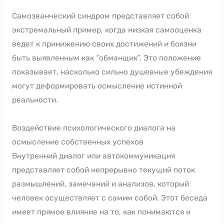
Самозванческий синдром представляет собой
экстремальный пример, когда низкая самооценка
ведет к принижению своих достижений и боязни
быть выявленным как “обманщик”. Это положение
показывает, насколько сильно душевные убеждения
могут деформировать осмысление истинной
реальности.
Воздействие психологического диалога на
осмысление собственных успехов
Внутренний диалог или автокоммуникация
представляет собой непрерывно текущий поток
размышлений, замечаний и анализов, который
человек осуществляет с самим собой. Этот беседа
имеет прямое влияние на то, как понимаются и