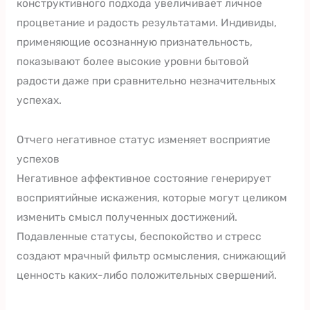
конструктивного подхода увеличивает личное
процветание и радость результатами. Индивиды,
применяющие осознанную признательность,
показывают более высокие уровни бытовой
радости даже при сравнительно незначительных
успехах.
Отчего негативное статус изменяет восприятие
успехов
Негативное аффективное состояние генерирует
восприятийные искажения, которые могут целиком
изменить смысл полученных достижений.
Подавленные статусы, беспокойство и стресс
создают мрачный фильтр осмысления, снижающий
ценность каких-либо положительных свершений.