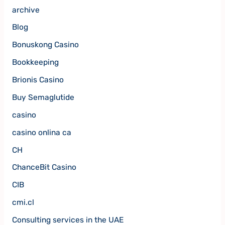
archive
Blog
Bonuskong Casino
Bookkeeping
Brionis Casino
Buy Semaglutide
casino
casino onlina ca
CH
ChanceBit Casino
CIB
cmi.cl
Consulting services in the UAE